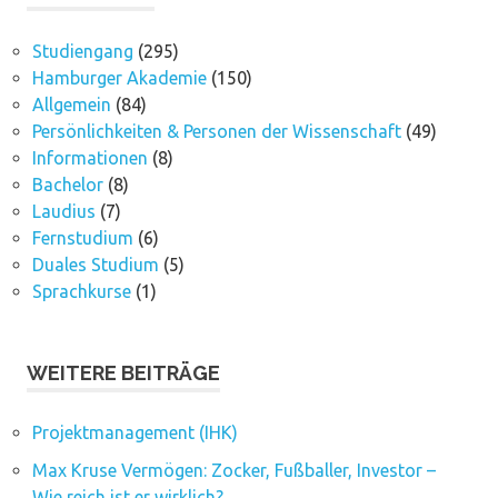
Studiengang
(295)
Hamburger Akademie
(150)
Allgemein
(84)
Persönlichkeiten & Personen der Wissenschaft
(49)
Informationen
(8)
Bachelor
(8)
Laudius
(7)
Fernstudium
(6)
Duales Studium
(5)
Sprachkurse
(1)
WEITERE BEITRÄGE
Projektmanagement (IHK)
Max Kruse Vermögen: Zocker, Fußballer, Investor –
Wie reich ist er wirklich?