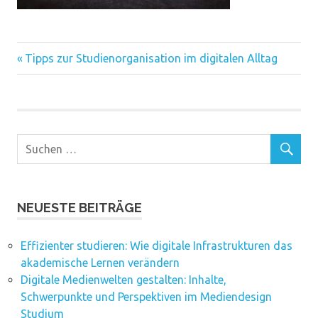
Vorheriger
Beitragsnavigation
Tipps zur Studienorganisation im digitalen Alltag
Beitrag:
NEUESTE BEITRÄGE
Effizienter studieren: Wie digitale Infrastrukturen das
akademische Lernen verändern
Digitale Medienwelten gestalten: Inhalte,
Schwerpunkte und Perspektiven im Mediendesign
Studium