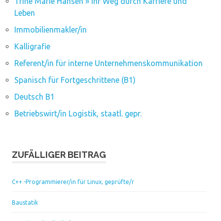
Trine Marie Hansen » Ihr Weg durch Karriere und
Leben
Immobilienmakler/in
Kalligrafie
Referent/in für interne Unternehmenskommunikation
Spanisch für Fortgeschrittene (B1)
Deutsch B1
Betriebswirt/in Logistik, staatl. gepr.
ZUFÄLLIGER BEITRAG
C++ -Programmierer/in für Linux, geprüfte/r
Baustatik