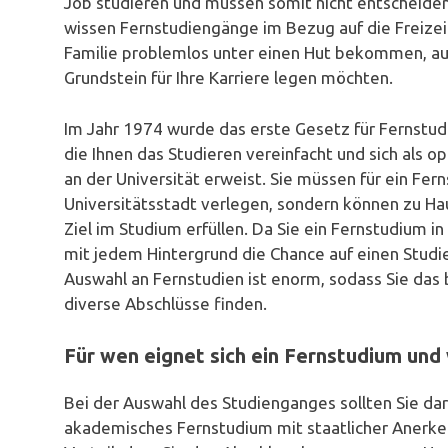
Job studieren und müssen somit nicht entscheiden
wissen Fernstudiengänge im Bezug auf die Freizei
Familie problemlos unter einen Hut bekommen, au
Grundstein für Ihre Karriere legen möchten.
Im Jahr 1974 wurde das erste Gesetz für Fernstud
die Ihnen das Studieren vereinfacht und sich als 
an der Universität erweist. Sie müssen für ein Fe
Universitätsstadt verlegen, sondern können zu H
Ziel im Studium erfüllen. Da Sie ein Fernstudium in
mit jedem Hintergrund die Chance auf einen Studi
Auswahl an Fernstudien ist enorm, sodass Sie das 
diverse Abschlüsse finden.
Für wen eignet sich ein Fernstudium und 
Bei der Auswahl des Studienganges sollten Sie dar
akademisches Fernstudium mit staatlicher Anerken