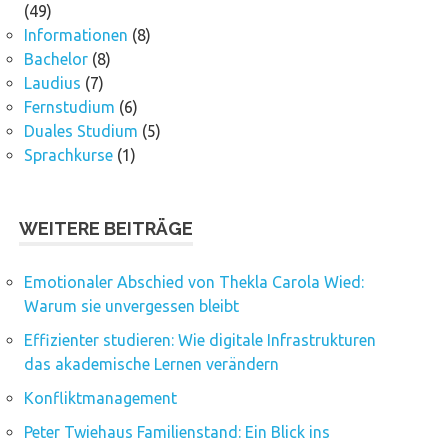
(49)
Informationen
(8)
Bachelor
(8)
Laudius
(7)
Fernstudium
(6)
Duales Studium
(5)
Sprachkurse
(1)
WEITERE BEITRÄGE
Emotionaler Abschied von Thekla Carola Wied:
Warum sie unvergessen bleibt
Effizienter studieren: Wie digitale Infrastrukturen
das akademische Lernen verändern
Konfliktmanagement
Peter Twiehaus Familienstand: Ein Blick ins