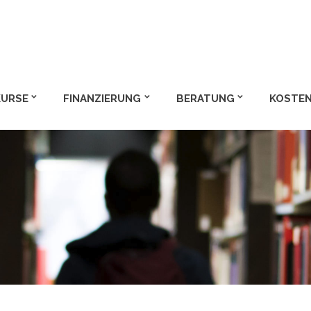
m und Bachelor
KURSE
FINANZIERUNG
BERATUNG
KOSTEN