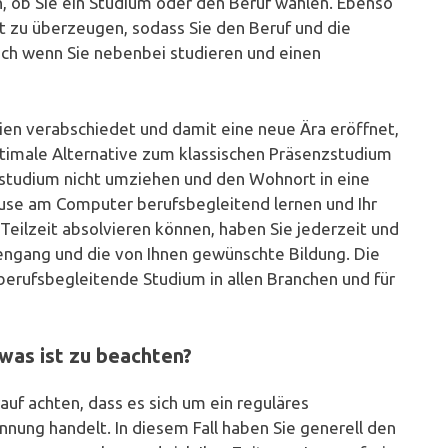
, ob Sie ein Studium oder den Beruf wählen. Ebenso
t zu überzeugen, sodass Sie den Beruf und die
ch wenn Sie nebenbei studieren und einen
ien verabschiedet und damit eine neue Ära eröffnet,
optimale Alternative zum klassischen Präsenzstudium
rnstudium nicht umziehen und den Wohnort in eine
ause am Computer berufsbegleitend lernen und Ihr
 Teilzeit absolvieren können, haben Sie jederzeit und
engang und die von Ihnen gewünschte Bildung. Die
berufsbegleitende Studium in allen Branchen und für
was ist zu beachten?
auf achten, dass es sich um ein reguläres
nung handelt. In diesem Fall haben Sie generell den