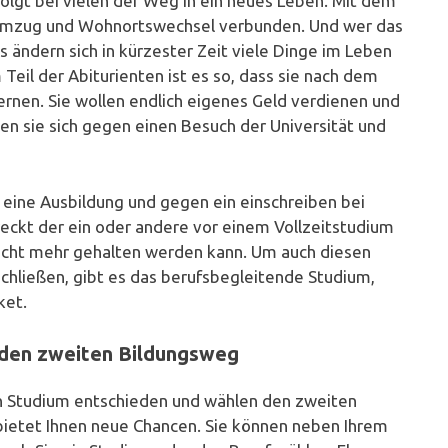
folgt bei vielen der Weg in ein neues Leben. Mit dem
in Umzug und Wohnortswechsel verbunden. Und wer das
Es ändern sich in kürzester Zeit viele Dinge im Leben
Teil der Abiturienten ist es so, dass sie nach dem
lernen. Sie wollen endlich eigenes Geld verdienen und
en sie sich gegen einen Besuch der Universität und
r eine Ausbildung und gegen ein einschreiben bei
reckt der ein oder andere vor einem Vollzeitstudium
nicht mehr gehalten werden kann. Um auch diesen
chließen, gibt es das berufsbegleitende Studium,
ket.
d den zweiten Bildungsweg
in Studium entschieden und wählen den zweiten
 bietet Ihnen neue Chancen. Sie können neben Ihrem