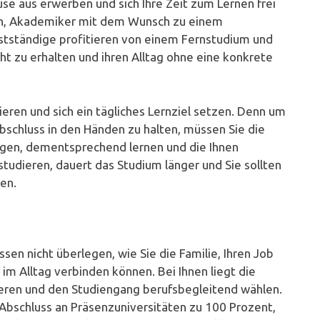
se aus erwerben und sich Ihre Zeit zum Lernen frei
ten, Akademiker mit dem Wunsch zu einem
tständige profitieren von einem Fernstudium und
ht zu erhalten und ihren Alltag ohne eine konkrete
ivieren und sich ein tägliches Lernziel setzen. Denn um
schluss in den Händen zu halten, müssen Sie die
ingen, dementsprechend lernen und die Ihnen
 studieren, dauert das Studium länger und Sie sollten
en.
sen nicht überlegen, wie Sie die Familie, Ihren Job
m Alltag verbinden können. Bei Ihnen liegt die
udieren und den Studiengang berufsbegleitend wählen.
m Abschluss an Präsenzuniversitäten zu 100 Prozent,