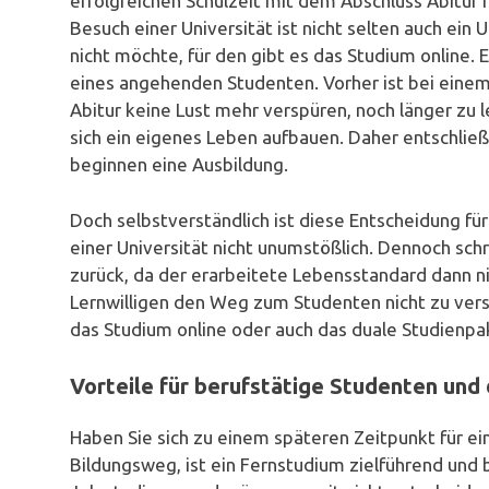
erfolgreichen Schulzeit mit dem Abschluss Abitur 
Besuch einer Universität ist nicht selten auch e
nicht möchte, für den gibt es das Studium online. 
eines angehenden Studenten. Vorher ist bei einem 
Abitur keine Lust mehr verspüren, noch länger zu 
sich ein eigenes Leben aufbauen. Daher entschließ
beginnen eine Ausbildung.
Doch selbstverständlich ist diese Entscheidung fü
einer Universität nicht unumstößlich. Dennoch sch
zurück, da der erarbeitete Lebensstandard dann 
Lernwilligen den Weg zum Studenten nicht zu vers
das Studium online oder auch das duale Studienpa
Vorteile für berufstätige Studenten un
Haben Sie sich zu einem späteren Zeitpunkt für e
Bildungsweg, ist ein Fernstudium zielführend und