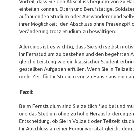
Vorteil, dass Sie den Abschluss bequem von zu Hau
einteilen können. Eltern und Berufstätige, Solda
aufbauenden Studium oder Auswanderer und Selbs
ihrer Möglichkeit, den Abschluss ohne Präsenzpflic
Veränderung trotz Studium zu bewältigen.
Allerdings ist es wichtig, dass Sie sich selbst mot
Ihr Fernstudium zu bestehen und den begehrten Ab
gleiche Leistung wie ein klassischer Student erbr
gestellten Aufgaben erfüllen. Wenn Sie in Teilzeit
mehr Zeit für Ihr Studium von zu Hause aus einplan
Fazit
Beim Fernstudium sind Sie zeitlich flexibel und müs
und das Studium ohne zu hohe Herausforderungen i
Entscheidung, ob Sie in Vollzeit oder Teilzeit st
Ihr Abschluss an einer Fernuniversität gleicht de