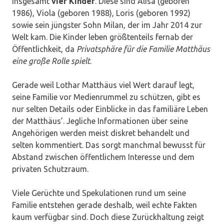
insgesamt
vier Kinder
. Diese sind Alisa (geboren
1986), Viola (geboren 1988), Loris (geboren 1992)
sowie sein jüngster Sohn Milan, der im Jahr 2014 zur
Welt kam. Die Kinder leben größtenteils fernab der
Öffentlichkeit, da
Privatsphäre für die Familie Matthäus
eine große Rolle spielt
.
Gerade weil Lothar Matthäus viel Wert darauf legt,
seine Familie vor Medienrummel zu schützen, gibt es
nur selten Details oder Einblicke in das familiäre Leben
der Matthäus’. Jegliche Informationen über seine
Angehörigen werden meist diskret behandelt und
selten kommentiert. Das sorgt manchmal bewusst für
Abstand zwischen öffentlichem Interesse und dem
privaten Schutzraum.
Viele Gerüchte und Spekulationen rund um seine
Familie entstehen gerade deshalb, weil echte Fakten
kaum verfügbar sind. Doch diese Zurückhaltung zeigt