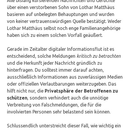
Alle bislang kursierenden Nachrichten und Gerüchte
über einen verstorbenen Sohn von Lothar Matthäus
basieren auf unbelegten Behauptungen und wurden
von keiner vertrauenswürdigen Quelle bestätigt. Weder
Lothar Matthäus selbst noch enge Familienangehörige
haben sich zu einem solchen Vorfall geäußert.
Gerade im Zeitalter digitaler Informationsflut ist es
entscheidend, solche Meldungen
kritisch zu betrachten
und die Herkunft jeder Nachricht gründlich zu
hinterfragen. Du solltest immer darauf achten,
ausschließlich Informationen aus zuverlässigen Medien
oder offiziellen Verlautbarungen weiterzugeben. Das
hilft nicht nur, die
Privatsphäre der Betroffenen zu
schützen
, sondern verhindert auch die unnötige
Verbreitung von Falschmeldungen, die für die
involvierten Personen sehr belastend sein können.
Schlussendlich unterstreicht dieser Fall, wie wichtig ein