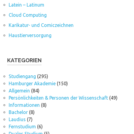
Latein – Latinum
Cloud Computing
Karikatur- und Comiczeichnen
Haustierversorgung
KATEGORIEN
Studiengang
(295)
Hamburger Akademie
(150)
Allgemein
(84)
Persönlichkeiten & Personen der Wissenschaft
(49)
Informationen
(8)
Bachelor
(8)
Laudius
(7)
Fernstudium
(6)
Duales Studium
(5)