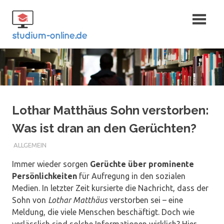
Zum
Fernstudium
Inhalt
springen
und Bachelor
Lothar Matthäus Sohn verstorben:
Was ist dran an den Gerüchten?
ALLGEMEIN
Immer wieder sorgen
Gerüchte über prominente
Persönlichkeiten
für Aufregung in den sozialen
Medien. In letzter Zeit kursierte die Nachricht, dass der
Sohn von
Lothar Matthäus
verstorben sei – eine
Meldung, die viele Menschen beschäftigt. Doch wie