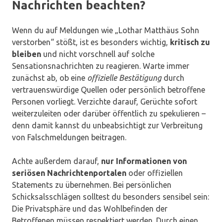
Nachrichten beachten?
Wenn du auf Meldungen wie „Lothar Matthäus Sohn
verstorben“ stößt, ist es besonders wichtig,
kritisch zu
bleiben
und nicht vorschnell auf solche
Sensationsnachrichten zu reagieren. Warte immer
zunächst ab, ob eine
offizielle Bestätigung
durch
vertrauenswürdige Quellen oder persönlich betroffene
Personen vorliegt. Verzichte darauf, Gerüchte sofort
weiterzuleiten oder darüber öffentlich zu spekulieren –
denn damit kannst du unbeabsichtigt zur Verbreitung
von Falschmeldungen beitragen.
Achte außerdem darauf,
nur Informationen von
seriösen Nachrichtenportalen
oder offiziellen
Statements zu übernehmen. Bei persönlichen
Schicksalsschlägen solltest du besonders sensibel sein:
Die Privatsphäre und das Wohlbefinden der
Betroffenen müssen respektiert werden. Durch einen