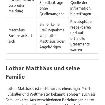
Einzelbeiträge
Quelle der
verbreiten
ohne
Information
Meldung
Quellenangabe
hinterfragen
Privatsphäre
Bisher keine
respektieren
Matthäus
Stellungnahme
und auf
Familie äußert
von Lothar
offizielle
sich
Matthäus oder
Statements
Angehörigen
warten
Lothar Matthäus und seine
Familie
Lothar Matthäus ist nicht nur als ehemaliger Profi-
Fußballer und Weltmeister bekannt, sondern auch als
Familienvater. Aus verschiedenen Beziehungen hat er