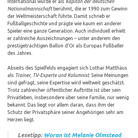
International wurde er als
Kapitän der deutschen
Nationalmannschaft
berühmt, die er 1990 zum Gewinn
der Weltmeisterschaft führte. Damit schrieb er
Fußballgeschichte und prägte wie kaum ein anderer
Spieler eine ganze Generation. Auch individuell erhielt
er zahlreiche Auszeichnungen – unter anderem den
prestigeträchtigen Ballon d’Or als Europas Fußballer
des Jahres.
Abseits des Spielfelds engagiert sich Lothar Matthäus
als
Trainer, TV-Experte und Kolumnist
. Seine Meinungen
sind gefragt, seine Expertise wird weltweit geschätzt.
Trotz zahlreicher öffentlicher Auftritte ist über sein
Privatleben, insbesondere über seine Familie, nur wenig
bekannt. Das liegt vor allem daran, dass ihm der
Schutz der Privatsphäre seiner Angehörigen sehr am
Herzen liegt.
Lesetipp:
Woran ist Melanie Olmstead