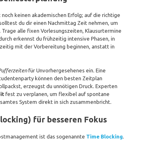
 noch keinen akademischen Erfolg; auf die richtige
lltest du dir einen Nachmittag Zeit nehmen, um
. Trage alle fixen Vorlesungszeiten, Klausurtermine
urch erkennst du frühzeitig intensive Phasen, in
zeitig mit der Vorbereitung beginnen, anstatt in
Pufferzeiten
für Unvorhergesehenes ein. Eine
Studentenparty können den besten Zeitplan
llpackst, erzeugst du unnötigen Druck. Experten
it
fest zu verplanen, um flexibel auf spontane
esamtes System direkt in sich zusammenbricht.
ocking) für besseren Fokus
lbstmanagement ist das sogenannte
Time Blocking
.