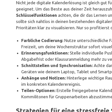
Nicht jede digitale Kalenderlösung ist gleich gut 
geeignet. Um das Beste aus deiner Zeit herauszuh
Schlüsselfunktionen
achten, die dir das Lernen un
sollte sich nahtlos in deinen bestehenden digitale
Prioritäten klar zu visualisieren. Nur so profitiers
Farbliche Codierung:
Nutze unterschiedliche F
Freizeit, um deine Wochenstruktur sofort visuel
Erinnerungsfunktionen:
Stelle individuelle Pu
Abgabefrist oder Klausuranmeldung mehr zu ve
Schnittstellen und Synchronisation:
Achte dar
Geräten wie deinem Laptop, Tablet und Smartp
Anhänge und Notizen:
Hinterlege wichtige Ra
im konkreten Kalenderereignis.
Teilen-Optionen:
Erstelle freigegebene Kalend
Kommilitonen für Gruppenarbeiten abzustimme
Strategien für eine stressfrei