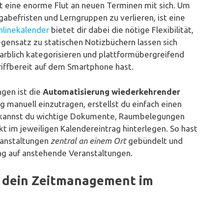
t eine enorme Flut an neuen Terminen mit sich. Um
gabefristen und Lerngruppen zu verlieren, ist eine
nlinekalender
bietet dir dabei die nötige Flexibilität,
egensatz zu statischen Notizbüchern lassen sich
farblich kategorisieren und plattformübergreifend
iffbereit auf dem Smartphone hast.
ngen ist die
Automatisierung wiederkehrender
 manuell einzutragen, erstellst du einfach einen
 kannst du wichtige Dokumente, Raumbelegungen
t im jeweiligen Kalendereintrag hinterlegen. So hast
eranstaltungen
zentral an einem Ort
gebündelt und
ung auf anstehende Veranstaltungen.
r dein Zeitmanagement im