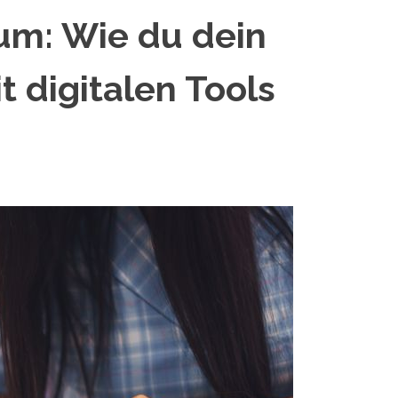
um: Wie du dein
 digitalen Tools