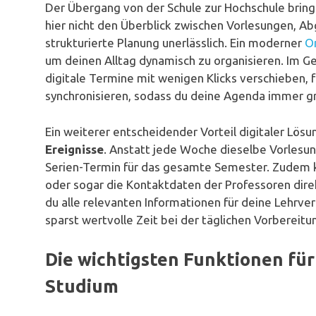
Der Übergang von der Schule zur Hochschule bring
hier nicht den Überblick zwischen Vorlesungen, Ab
strukturierte Planung unerlässlich. Ein moderner
O
um deinen Alltag dynamisch zu organisieren. Im G
digitale Termine mit wenigen Klicks verschieben, 
synchronisieren, sodass du deine Agenda immer gr
Ein weiterer entscheidender Vorteil digitaler Lösu
Ereignisse
. Anstatt jede Woche dieselbe Vorlesung
Serien-Termin für das gesamte Semester. Zudem
oder sogar die Kontaktdaten der Professoren direk
du alle relevanten Informationen für deine Lehrv
sparst wertvolle Zeit bei der täglichen Vorbereit
Die wichtigsten Funktionen fü
Studium