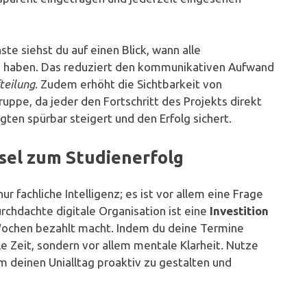
 siehst du auf einen Blick, wann alle
n haben. Das reduziert den kommunikativen Aufwand
fteilung
. Zudem erhöht die Sichtbarkeit von
ruppe, da jeder den Fortschritt des Projekts direkt
gten spürbar steigert und den Erfolg sichert.
üssel zum Studienerfolg
r fachliche Intelligenz; es ist vor allem eine Frage
rchdachte digitale Organisation ist eine
Investition
 Wochen bezahlt macht. Indem du deine Termine
lle Zeit, sondern vor allem mentale Klarheit. Nutze
m deinen Unialltag proaktiv zu gestalten und