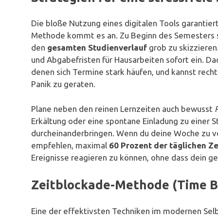
Die bloße Nutzung eines digitalen Tools garantiert
Methode kommt es an. Zu Beginn des Semesters so
den
gesamten Studienverlauf
grob zu skizzieren
und Abgabefristen für Hausarbeiten sofort ein. Dad
denen sich Termine stark häufen, und kannst recht
Panik zu geraten.
Plane neben den reinen Lernzeiten auch bewusst
Erkältung oder eine spontane Einladung zu einer 
durcheinanderbringen. Wenn du deine Woche zu vo
empfehlen, maximal
60 Prozent der täglichen Ze
Ereignisse reagieren zu können, ohne dass dein g
Zeitblockade-Methode (Time Bl
Eine der effektivsten Techniken im modernen Se