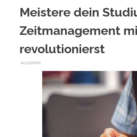
Meistere dein Studi
Zeitmanagement mit
revolutionierst
ALLGEMEIN