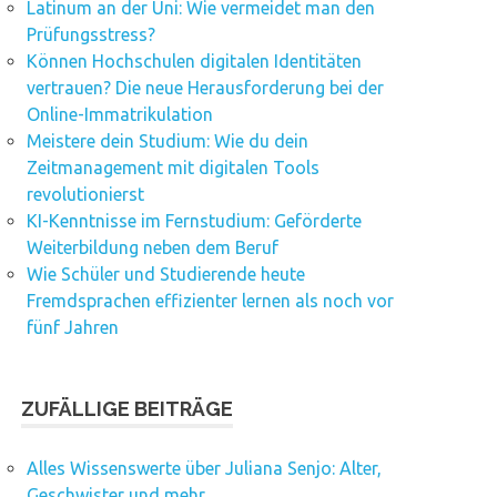
Latinum an der Uni: Wie vermeidet man den
Prüfungsstress?
Können Hochschulen digitalen Identitäten
vertrauen? Die neue Herausforderung bei der
Online-Immatrikulation
Meistere dein Studium: Wie du dein
Zeitmanagement mit digitalen Tools
revolutionierst
KI-Kenntnisse im Fernstudium: Geförderte
Weiterbildung neben dem Beruf
Wie Schüler und Studierende heute
Fremdsprachen effizienter lernen als noch vor
fünf Jahren
ZUFÄLLIGE BEITRÄGE
Alles Wissenswerte über Juliana Senjo: Alter,
Geschwister und mehr