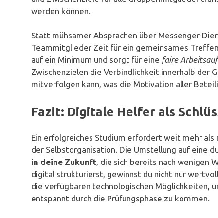
werden können.
Statt mühsamer Absprachen über Messenger-Dienste
Teammitglieder Zeit für ein gemeinsames Treffe
auf ein Minimum und sorgt für eine
faire Arbeitsau
Zwischenzielen die Verbindlichkeit innerhalb der G
mitverfolgen kann, was die Motivation aller Beteili
Fazit: Digitale Helfer als Schl
Ein erfolgreiches Studium erfordert weit mehr als nu
der Selbstorganisation. Die Umstellung auf eine du
in deine Zukunft
, die sich bereits nach wenigen
digital strukturierst, gewinnst du nicht nur wertvo
die verfügbaren technologischen Möglichkeiten, u
entspannt durch die Prüfungsphase zu kommen.