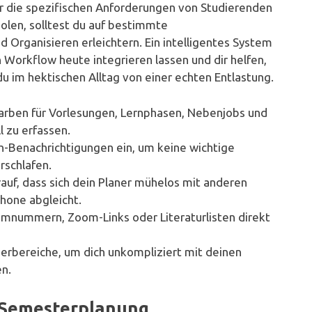
für die spezifischen Anforderungen von Studierenden
olen, solltest du auf bestimmte
d Organisieren erleichtern. Ein intelligentes System
n Workflow heute integrieren lassen und dir helfen,
t du im hektischen Alltag von einer echten Entlastung.
arben für Vorlesungen, Lernphasen, Nebenjobs und
l zu erfassen.
sh-Benachrichtigungen ein, um keine wichtige
rschlafen.
auf, dass sich dein Planer mühelos mit anderen
hone abgleicht.
umnummern, Zoom-Links oder Literaturlisten direkt
erbereiche, um dich unkompliziert mit deinen
n.
e Semesterplanung