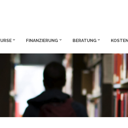
m und Bachelor
KURSE
FINANZIERUNG
BERATUNG
KOSTEN