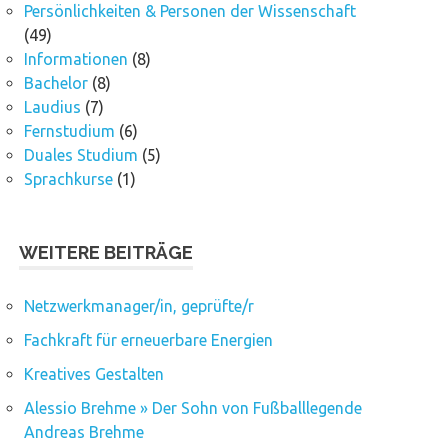
Persönlichkeiten & Personen der Wissenschaft
(49)
Informationen
(8)
Bachelor
(8)
Laudius
(7)
Fernstudium
(6)
Duales Studium
(5)
Sprachkurse
(1)
WEITERE BEITRÄGE
Netzwerkmanager/in, geprüfte/r
Fachkraft für erneuerbare Energien
Kreatives Gestalten
Alessio Brehme » Der Sohn von Fußballlegende
Andreas Brehme