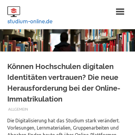
Zum
Fernstudium
Inhalt
springen
und Bachelor
Können Hochschulen digitalen
Identitäten vertrauen? Die neue
Herausforderung bei der Online-
Immatrikulation
ALLGEMEIN
Die Digitalisierung hat das Studium stark verändert.
Vorlesungen, Lernmaterialien, Gruppenarbeiten und