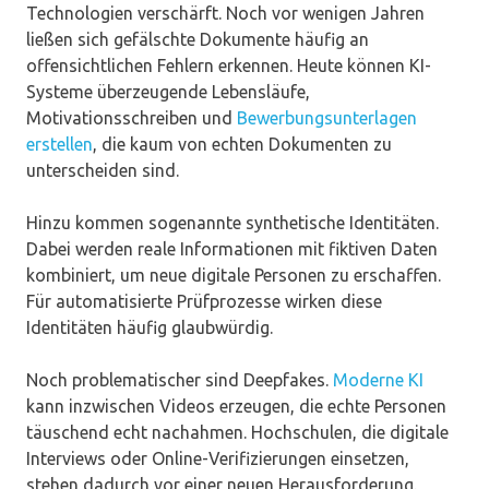
Technologien verschärft. Noch vor wenigen Jahren
ließen sich gefälschte Dokumente häufig an
offensichtlichen Fehlern erkennen. Heute können KI-
Systeme überzeugende Lebensläufe,
Motivationsschreiben und
Bewerbungsunterlagen
erstellen
, die kaum von echten Dokumenten zu
unterscheiden sind.
Hinzu kommen sogenannte synthetische Identitäten.
Dabei werden reale Informationen mit fiktiven Daten
kombiniert, um neue digitale Personen zu erschaffen.
Für automatisierte Prüfprozesse wirken diese
Identitäten häufig glaubwürdig.
Noch problematischer sind Deepfakes.
Moderne KI
kann inzwischen Videos erzeugen, die echte Personen
täuschend echt nachahmen. Hochschulen, die digitale
Interviews oder Online-Verifizierungen einsetzen,
stehen dadurch vor einer neuen Herausforderung.