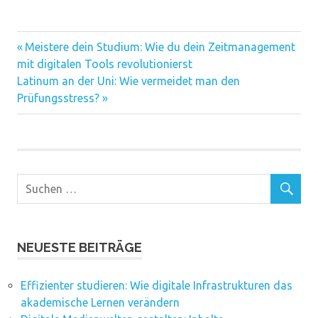
Vorheriger
Beitragsnavigation
Meistere dein Studium: Wie du dein Zeitmanagement
Beitrag:
mit digitalen Tools revolutionierst
Nächster
Latinum an der Uni: Wie vermeidet man den
Beitrag:
Prüfungsstress?
NEUESTE BEITRÄGE
Effizienter studieren: Wie digitale Infrastrukturen das
akademische Lernen verändern