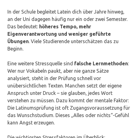
In der Schule begleitet Latein dich über Jahre hinweg,
an der Uni dagegen häufig nur ein oder zwei Semester.
Das bedeutet:
höheres Tempo, mehr
Eigenverantwortung und weniger geführte
Übungen
. Viele Studierende unterschätzen das zu
Beginn.
Eine weitere Stressquelle sind
falsche Lernmethoden
:
Wer nur Vokabeln paukt, aber nie ganze Sätze
analysiert, steht in der Prüfung schnell vor
unübersichtlichen Texten. Manchen setzt der eigene
Anspruch unter Druck – sie glauben, jedes Wort
verstehen zu müssen. Dazu kommt der mentale Faktor:
Die Latinumsprüfung ist oft Zugangsvoraussetzung für
das Wunschstudium. Dieses „Alles oder nichts“-Gefühl
kann Angst erzeugen.
Die wichtigsten Stressfaktoren im Überblick: