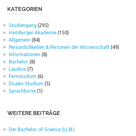
KATEGORIEN
Studiengang
(295)
Hamburger Akademie
(150)
Allgemein
(84)
Persönlichkeiten & Personen der Wissenschaft
(49)
Informationen
(8)
Bachelor
(8)
Laudius
(7)
Fernstudium
(6)
Duales Studium
(5)
Sprachkurse
(1)
WEITERE BEITRÄGE
Der Bachelor of Science (LL.B.)