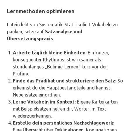
Lernmethoden optimieren
Latein lebt von Systematik. Statt isoliert Vokabeln zu
pauken, setze auf
Satzanalyse und
Übersetzungspraxis
:
Arbeite täglich kleine Einheiten:
Ein kurzer,
konsequenter Rhythmus ist wirksamer als
stundenlanges „Bulimie-Lernen“ kurz vor der
Prüfung.
Finde das Prädikat und strukturiere den Satz:
So
erkennst du die Hauptbestandteile und kannst
Nebensätze einordnen.
Lerne Vokabeln im Kontext:
Eigene Karteikarten
mit Beispielsätzen helfen dir, Wörter im Text
wiederzuerkennen.
Erstelle dein persönliches Nachschlagewerk:
Eine Übersicht über Deklinationen, Konjugationen