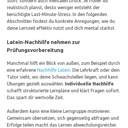
Stoff, sondern auch mentalen Druck. Je früher du
realistisch planst, desto weniger entsteht der
berüchtigte Last-Minute-Stress. In den folgenden
Abschnitten findest du konkrete Anregungen, wie du
deine Lernzeit effektiv nutzt und dich mental stärkst.
Latein-Nachhilfe nehmen zur
Prüfungsvorbereitung
Manchmal hilft ein Blick von außen, zum Beispiel durch
eine erfahrene
Nachhilfe Latein
. Die Lehrkraft oder dein
Tutor sieht, wo deine Schwachstellen liegen, und kann
Übungen gezielt auswählen.
Individuelle Nachhilfe
schafft strukturierte Lernpläne und klärt Fragen sofort.
Das spart dir wertvolle Zeit.
Außerdem kann eine kleine Lerngruppe motivieren:
Gemeinsam übersetzen, sich gegenseitig abfragen und
Erfolge teilen macht das Lernen abwechslungsreicher.