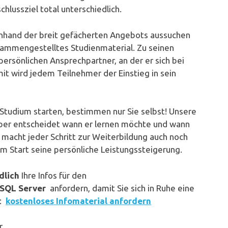
hlussziel total unterschiedlich.
nhand der breit gefächerten Angebots aussuchen
usammengestelltes Studienmaterial. Zu seinen
rsönlichen Ansprechpartner, an der er sich bei
it wird jedem Teilnehmer der Einstieg in sein
 Studium starten, bestimmen nur Sie selbst! Unsere
lber entscheidet wann er lernen möchte und wann
 macht jeder Schritt zur Weiterbildung auch noch
 Start seine persönliche Leistungssteigerung.
dlich
Ihre Infos für den
 SQL Server
anfordern, damit Sie sich in Ruhe eine
n:
kostenloses Infomaterial anfordern