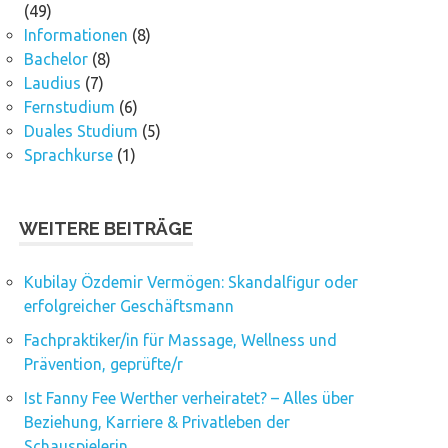
(49)
Informationen
(8)
Bachelor
(8)
Laudius
(7)
Fernstudium
(6)
Duales Studium
(5)
Sprachkurse
(1)
WEITERE BEITRÄGE
Kubilay Özdemir Vermögen: Skandalfigur oder
erfolgreicher Geschäftsmann
Fachpraktiker/in für Massage, Wellness und
Prävention, geprüfte/r
Ist Fanny Fee Werther verheiratet? – Alles über
Beziehung, Karriere & Privatleben der
Schauspielerin