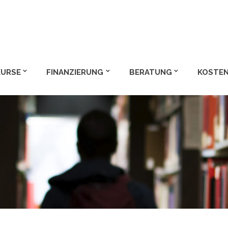
m und Bachelor
KURSE
FINANZIERUNG
BERATUNG
KOSTEN