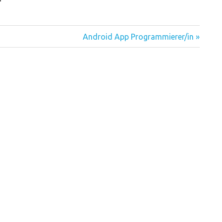
Nächster
Android App Programmierer/in
Beitrag: