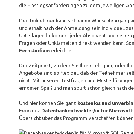
die Einstiegsanforderungen zu dem jeweiligen Absc
Der Teilnehmer kann sich einen Wunschlehrgang a
und erhält nach der Anmeldung sein individuell z
Unterlagen bekommt jeder Absolvent noch einen pe
Fragen oder Unklarheiten direkt wenden kann. Som
Fernstudium
erleichtert.
Der Zeitpunkt, zu dem Sie Ihren Lehrgang oder Ihr
Angebote sind so flexibel, daß der Teilnehmer se
nicht. Mit unseren Testfragen und Musterlösungen
ernomen Spaß und man spürt schon gleich nach dem
Und hier können Sie ganz
kostenlos und unverbin
Fernkurs:
Datenbankentwickler/in für Microsoft
Übersicht über das Programm verschaffen könne