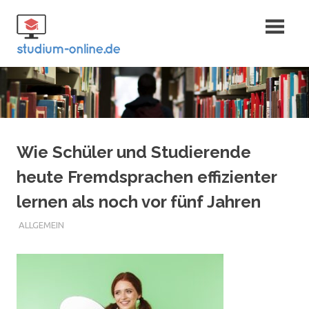
Zum
Fernstudium
Inhalt
springen
und Bachelor
Wie Schüler und Studierende
heute Fremdsprachen effizienter
lernen als noch vor fünf Jahren
ALLGEMEIN