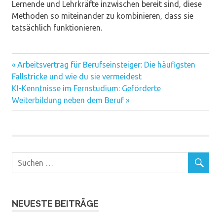
Lernende und Lehrkräfte inzwischen bereit sind, diese
Methoden so miteinander zu kombinieren, dass sie
tatsächlich funktionieren.
Vorheriger
Beitragsnavigation
Arbeitsvertrag für Berufseinsteiger: Die häufigsten
Beitrag:
Fallstricke und wie du sie vermeidest
Nächster
KI-Kenntnisse im Fernstudium: Geförderte
Beitrag:
Weiterbildung neben dem Beruf
NEUESTE BEITRÄGE