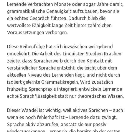
Lernende verbrachten Monate oder sogar Jahre damit,
grammatikalische Genauigkeit aufzubauen, bevor sie
ein echtes Gespräch führten. Dadurch blieb die
wertvollste Fähigkeit lange Zeit hinter zahlreichen
Voraussetzungen verborgen.
Diese Reihenfolge hat sich inzwischen weitgehend
umgekehrt. Die Arbeit des Linguisten Stephen Krashen
zeigte, dass Spracherwerb durch den Kontakt mit
verständlicher Sprache entsteht, die leicht über dem
aktuellen Niveau des Lernenden liegt, und nicht durch
isoliert gelernte Grammatikregeln. Wird zusätzlich
frühzeitig Sprechpraxis integriert, entwickeln Lernende
echte Sprachflüssigkeit statt nur theoretisches Wissen.
Dieser Wandel ist wichtig, weil aktives Sprechen – auch
wenn es noch fehlerhaft ist – Lernende dazu zwingt,
Sprache aktiv abzurufen, anstatt sie nur passiv
wiederzuerkennen. Lernende, die bereits ab der ersten