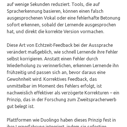
auf wenige Sekunden reduziert. Tools, die auf
Spracherkennung basieren, können einen falsch
ausgesprochenen Vokal oder eine fehlerhafte Betonung
sofort erkennen, sobald der Lernende ausgesprochen
hat, und direkt die korrekte Version vormachen.
Diese Art von Echtzeit-Feedback bei der Aussprache
verändert maßgeblich, wie schnell Lernende ihre Fehler
selbst korrigieren. Anstatt einen Fehler durch
Wiederholung zu verinnerlichen, erkennen Lernende ihn
frühzeitig und passen sich an, bevor daraus eine
Gewohnheit wird. Korrektives Feedback, das
unmittelbar im Moment des Fehlers erfolgt, ist
nachweislich effektiver als verzögerte Korrekturen – ein
Prinzip, das in der Forschung zum Zweitspracherwerb
gut belegt ist.
Plattformen wie Duolingo haben dieses Prinzip fest in
ihre Lernerfahrung integriert, indem sie sofortige