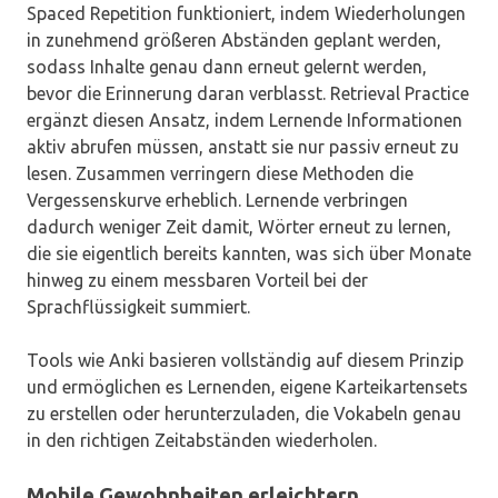
Spaced Repetition funktioniert, indem Wiederholungen
in zunehmend größeren Abständen geplant werden,
sodass Inhalte genau dann erneut gelernt werden,
bevor die Erinnerung daran verblasst. Retrieval Practice
ergänzt diesen Ansatz, indem Lernende Informationen
aktiv abrufen müssen, anstatt sie nur passiv erneut zu
lesen. Zusammen verringern diese Methoden die
Vergessenskurve erheblich. Lernende verbringen
dadurch weniger Zeit damit, Wörter erneut zu lernen,
die sie eigentlich bereits kannten, was sich über Monate
hinweg zu einem messbaren Vorteil bei der
Sprachflüssigkeit summiert.
Tools wie Anki basieren vollständig auf diesem Prinzip
und ermöglichen es Lernenden, eigene Karteikartensets
zu erstellen oder herunterzuladen, die Vokabeln genau
in den richtigen Zeitabständen wiederholen.
Mobile Gewohnheiten erleichtern