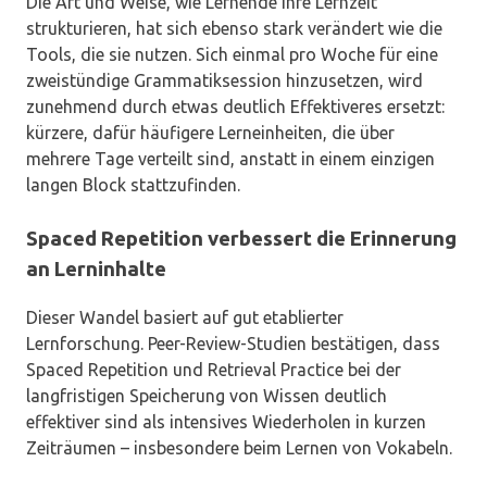
Die Art und Weise, wie Lernende ihre Lernzeit
strukturieren, hat sich ebenso stark verändert wie die
Tools, die sie nutzen. Sich einmal pro Woche für eine
zweistündige Grammatiksession hinzusetzen, wird
zunehmend durch etwas deutlich Effektiveres ersetzt:
kürzere, dafür häufigere Lerneinheiten, die über
mehrere Tage verteilt sind, anstatt in einem einzigen
langen Block stattzufinden.
Spaced Repetition verbessert die Erinnerung
an Lerninhalte
Dieser Wandel basiert auf gut etablierter
Lernforschung. Peer-Review-Studien bestätigen, dass
Spaced Repetition und Retrieval Practice bei der
langfristigen Speicherung von Wissen deutlich
effektiver sind als intensives Wiederholen in kurzen
Zeiträumen – insbesondere beim Lernen von Vokabeln.