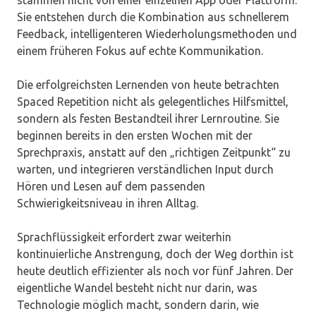
stammen nicht von einer einzelnen App oder Plattform.
Sie entstehen durch die Kombination aus schnellerem
Feedback, intelligenteren Wiederholungsmethoden und
einem früheren Fokus auf echte Kommunikation.
Die erfolgreichsten Lernenden von heute betrachten
Spaced Repetition nicht als gelegentliches Hilfsmittel,
sondern als festen Bestandteil ihrer Lernroutine. Sie
beginnen bereits in den ersten Wochen mit der
Sprechpraxis, anstatt auf den „richtigen Zeitpunkt“ zu
warten, und integrieren verständlichen Input durch
Hören und Lesen auf dem passenden
Schwierigkeitsniveau in ihren Alltag.
Sprachflüssigkeit erfordert zwar weiterhin
kontinuierliche Anstrengung, doch der Weg dorthin ist
heute deutlich effizienter als noch vor fünf Jahren. Der
eigentliche Wandel besteht nicht nur darin, was
Technologie möglich macht, sondern darin, wie