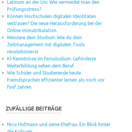
Latinum an der Uni: Wie vermeidet man den
Prüfungsstress?
Können Hochschulen digitalen Identitäten
vertrauen? Die neue Herausforderung bei der
Online-Immatrikulation
Meistere dein Studium: Wie du dein
Zeitmanagement mit digitalen Tools
revolutionierst
KI-Kenntnisse im Fernstudium: Geförderte
Weiterbildung neben dem Beruf
Wie Schüler und Studierende heute
Fremdsprachen effizienter lernen als noch vor
fünf Jahren
ZUFÄLLIGE BEITRÄGE
Nico Hofmann und seine Ehefrau: Ein Blick hinter
die Kulissen