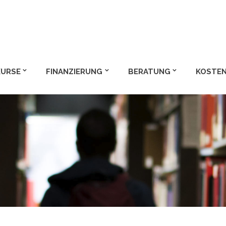
m und Bachelor
KURSE
FINANZIERUNG
BERATUNG
KOSTEN