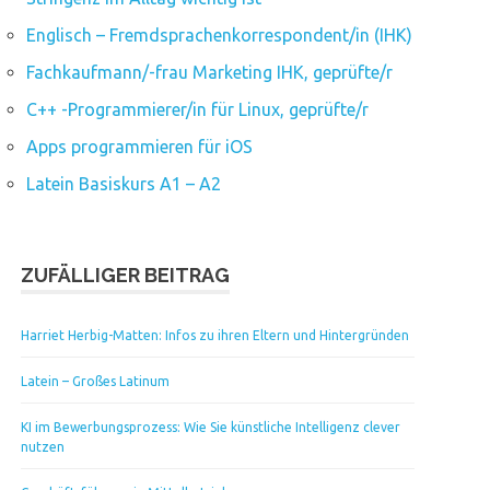
Englisch – Fremdsprachenkorrespondent/in (IHK)
Fachkaufmann/-frau Marketing IHK, geprüfte/r
C++ -Programmierer/in für Linux, geprüfte/r
Apps programmieren für iOS
Latein Basiskurs A1 – A2
ZUFÄLLIGER BEITRAG
Harriet Herbig-Matten: Infos zu ihren Eltern und Hintergründen
Latein – Großes Latinum
KI im Bewerbungsprozess: Wie Sie künstliche Intelligenz clever
nutzen