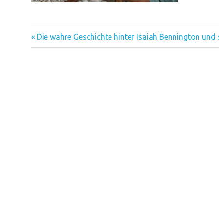
Vorheriger
Beitragsnavigation
Die wahre Geschichte hinter Isaiah Bennington und
Beitrag: