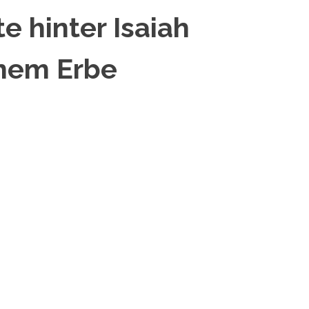
e hinter Isaiah
nem Erbe