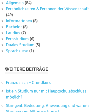
Allgemein
(84)
Persönlichkeiten & Personen der Wissenschaft
(49)
Informationen
(8)
Bachelor
(8)
Laudius
(7)
Fernstudium
(6)
Duales Studium
(5)
Sprachkurse
(1)
WEITERE BEITRÄGE
Französisch – Grundkurs
Ist ein Studium nur mit Hauptschulabschluss
möglich?
Stringent: Bedeutung, Anwendung und warum
Stringenz im Alltag wichtig ist