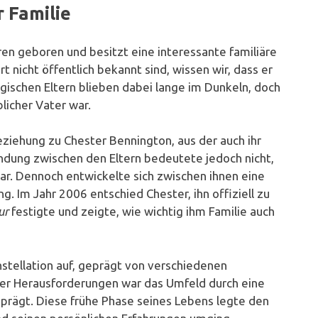
 Familie
en geboren und besitzt eine interessante familiäre
 nicht öffentlich bekannt sind, wissen wir, dass er
gischen Eltern blieben dabei lange im Dunkeln, doch
blicher Vater war.
eziehung zu Chester Bennington, aus der auch ihr
dung zwischen den Eltern bedeutete jedoch nicht,
war. Dennoch entwickelte sich zwischen ihnen eine
g. Im Jahr 2006 entschied Chester, ihn offiziell zu
ur
festigte und zeigte, wie wichtig ihm Familie auch
stellation auf, geprägt von verschiedenen
er Herausforderungen war das Umfeld durch eine
rägt. Diese frühe Phase seines Lebens legte den