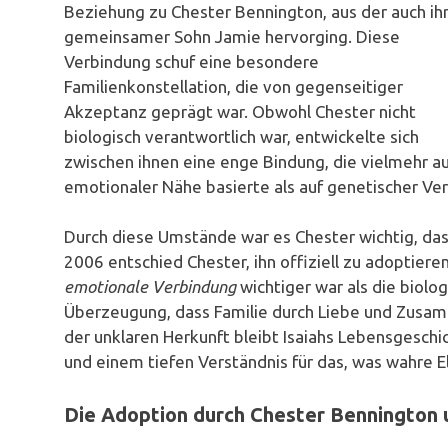
Beziehung zu Chester Bennington, aus der auch ih
gemeinsamer Sohn Jamie hervorging. Diese
Verbindung schuf eine besondere
Familienkonstellation, die von gegenseitiger
Akzeptanz geprägt war. Obwohl Chester nicht
biologisch verantwortlich war, entwickelte sich
zwischen ihnen eine enge Bindung, die vielmehr a
emotionaler Nähe basierte als auf genetischer Ve
Durch diese Umstände war es Chester wichtig, dass
2006 entschied Chester, ihn offiziell zu adoptieren
emotionale Verbindung
wichtiger war als die biolo
Überzeugung, dass Familie durch Liebe und Zusamm
der unklaren Herkunft bleibt Isaiahs Lebensgeschi
und einem tiefen Verständnis für das, was wahre E
Die Adoption durch Chester Bennington