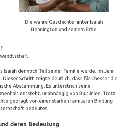
r
Die wahre Geschichte hinter Isaiah
Bennington und seinem Erbe
uf
rwandtschaft.
 Isaiah dennoch Teil seiner Familie wurde. Im Jahr
. Dieser Schritt zeigte deutlich, dass für Chester die
gische Abstammung. Es unterstrich seine
enhalt entsteht, unabhängig von Blutlinien. Trotz
chte geprägt von einer starken familiären Bindung
lternschaft bedeutet.
 und deren Bedeutung