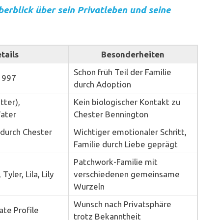
erblick über sein Privatleben und seine
tails
Besonderheiten
Schon früh Teil der Familie
1997
durch Adoption
tter),
Kein biologischer Kontakt zu
ater
Chester Bennington
l durch Chester
Wichtiger emotionaler Schritt,
Familie durch Liebe geprägt
Patchwork-Familie mit
yler, Lila, Lily
verschiedenen gemeinsame
Wurzeln
Wunsch nach Privatsphäre
ate Profile
trotz Bekanntheit