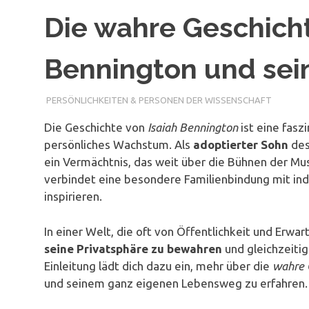
Die wahre Geschicht
Bennington und sei
PERSÖNLICHKEITEN & PERSONEN DER WISSENSCHAFT
Die Geschichte von
Isaiah Bennington
ist eine fasz
persönliches Wachstum. Als
adoptierter Sohn
des
ein Vermächtnis, das weit über die Bühnen der Mu
verbindet eine besondere Familienbindung mit ind
inspirieren.
In einer Welt, die oft von Öffentlichkeit und Erwa
seine Privatsphäre zu bewahren
und gleichzeitig
Einleitung lädt dich dazu ein, mehr über die
wahre 
und seinem ganz eigenen Lebensweg zu erfahren.