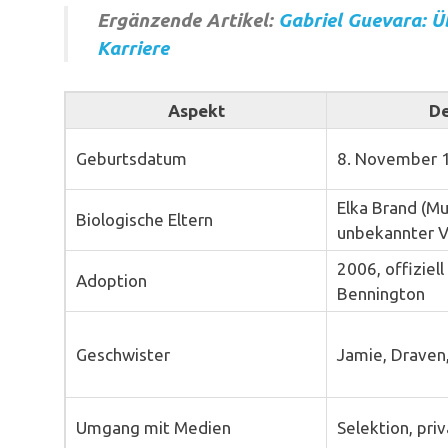
Ergänzende Artikel:
Gabriel Guevara: Üb
Karriere
Aspekt
De
Geburtsdatum
8. November 
Elka Brand (Mu
Biologische Eltern
unbekannter V
2006, offiziel
Adoption
Bennington
Geschwister
Jamie, Draven, T
Umgang mit Medien
Selektion, priv