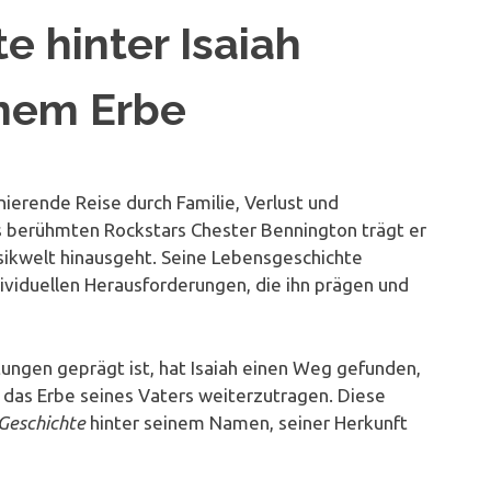
e hinter Isaiah
nem Erbe
inierende Reise durch Familie, Verlust und
 berühmten Rockstars Chester Bennington trägt er
sikwelt hinausgeht. Seine Lebensgeschichte
ividuellen Herausforderungen, die ihn prägen und
rtungen geprägt ist, hat Isaiah einen Weg gefunden,
 das Erbe seines Vaters weiterzutragen. Diese
Geschichte
hinter seinem Namen, seiner Herkunft