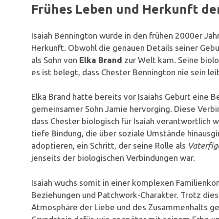
Frühes Leben und Herkunft der
Isaiah Bennington wurde in den frühen 2000er Jahr
Herkunft. Obwohl die genauen Details seiner Geburt
als Sohn von
Elka Brand
zur Welt kam. Seine biolo
es ist belegt, dass Chester Bennington nie sein lei
Elka Brand hatte bereits vor Isaiahs Geburt eine B
gemeinsamer Sohn Jamie hervorging. Diese Verbin
dass Chester biologisch für Isaiah verantwortlich 
tiefe Bindung, die über soziale Umstände hinausgin
adoptieren, ein Schritt, der seine Rolle als
Vaterfig
jenseits der biologischen Verbindungen war.
Isaiah wuchs somit in einer komplexen Familienkon
Beziehungen und Patchwork-Charakter. Trotz dies
Atmosphäre der Liebe und des Zusammenhalts gep