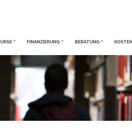
m und Bachelor
KURSE
FINANZIERUNG
BERATUNG
KOSTEN