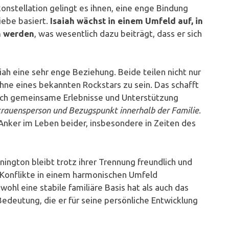
nstellation gelingt es ihnen, eine enge Bindung
iebe basiert.
Isaiah wächst in einem Umfeld auf, in
n werden
, was wesentlich dazu beiträgt, dass er sich
ah eine sehr enge Beziehung. Beide teilen nicht nur
öhne eines bekannten Rockstars zu sein. Das schafft
urch gemeinsame Erlebnisse und Unterstützung
ertrauensperson und Bezugspunkt innerhalb der Familie
.
Anker im Leben beider, insbesondere in Zeiten des
ngton bleibt trotz ihrer Trennung freundlich und
e Konflikte in einem harmonischen Umfeld
wohl eine stabile familiäre Basis hat als auch das
Bedeutung, die er für seine persönliche Entwicklung