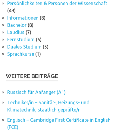
Persönlichkeiten & Personen der Wissenschaft
(49)
Informationen
(8)
Bachelor
(8)
Laudius
(7)
Fernstudium
(6)
Duales Studium
(5)
Sprachkurse
(1)
WEITERE BEITRÄGE
Russisch für Anfänger (A1)
Techniker/in – Sanitär-, Heizungs- und
Klimatechnik, staatlich geprüfte/r
Englisch – Cambridge First Certificate in English
(FCE)