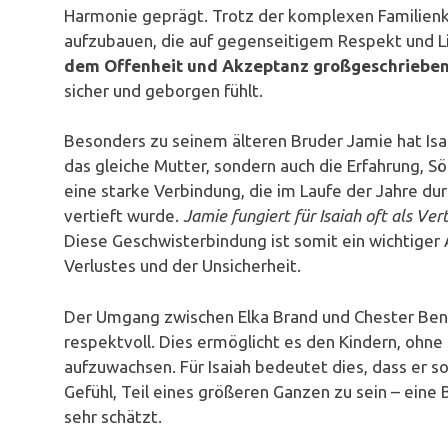
Harmonie geprägt. Trotz der komplexen Familienko
aufzubauen, die auf gegenseitigem Respekt und L
dem Offenheit und Akzeptanz großgeschriebe
sicher und geborgen fühlt.
Besonders zu seinem älteren Bruder Jamie hat Isai
das gleiche Mutter, sondern auch die Erfahrung, S
eine starke Verbindung, die im Laufe der Jahre d
vertieft wurde.
Jamie fungiert für Isaiah oft als V
Diese Geschwisterbindung ist somit ein wichtiger 
Verlustes und der Unsicherheit.
Der Umgang zwischen Elka Brand und Chester Benni
respektvoll. Dies ermöglicht es den Kindern, ohn
aufzuwachsen. Für Isaiah bedeutet dies, dass er so
Gefühl, Teil eines größeren Ganzen zu sein – eine 
sehr schätzt.