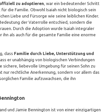
offiziell zu adoptieren
, war ein bedeutender Schritt
ür die Familie. Obwohl Isaiah nicht biologisch sein
ichen Liebe und Fürsorge wie seine leiblichen Kinder.
 Bedeutung der Vaterrolle entschied, sondern die
auen. Durch die Adoption wurde Isaiah integraler
r ihn als auch für die gesamte Familie eine enorme
ng, dass
Familie durch Liebe, Unterstützung und
dass er unabhängig von biologischen Verbindungen
 sichere, liebevolle Umgebung für seinen Sohn zu
ht nur rechtliche Anerkennung, sondern vor allem das
rsorglichen Familie aufzuwachsen, die ihn
 Bennington
rand und Jamie Bennington ist von einer einzigartigen