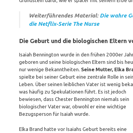
Grundstein dafür, wie er später mit seinem Erbe u
Weiterführendes Material:
Die wahre G
die Netflix-Serie The Nurse
Die Geburt und die biologischen Eltern v
Isaiah Bennington wurde in den frühen 2000er Jah
geboren und seine biologischen Eltern sind bis he
nur wenige Bekanntheiten.
Seine Mutter, Elka Br
spielte bei seiner Geburt eine zentrale Rolle in se
Leben. Über seinen leiblichen Vater ist wenig beka
was häufig zu Spekulationen führt. Es ist jedoch
bewiesen, dass Chester Bennington niemals sein
biologischer Vater war, obwohl er eine wichtige
Bezugsperson für Isaiah wurde.
Elka Brand hatte vor Isaiahs Geburt bereits eine