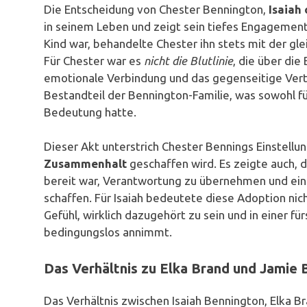
Die Entscheidung von Chester Bennington,
Isaiah 
in seinem Leben und zeigt sein tiefes Engagement f
Kind war, behandelte Chester ihn stets mit der gle
Für Chester war es
nicht die Blutlinie
, die über die
emotionale Verbindung und das gegenseitige Vertr
Bestandteil der Bennington-Familie, was sowohl fü
Bedeutung hatte.
Dieser Akt unterstrich Chester Bennings Einstellu
Zusammenhalt
geschaffen wird. Es zeigte auch, 
bereit war, Verantwortung zu übernehmen und eine
schaffen. Für Isaiah bedeutete diese Adoption nic
Gefühl, wirklich dazugehört zu sein und in einer fü
bedingungslos annimmt.
Das Verhältnis zu Elka Brand und Jamie
Das Verhältnis zwischen Isaiah Bennington, Elka B