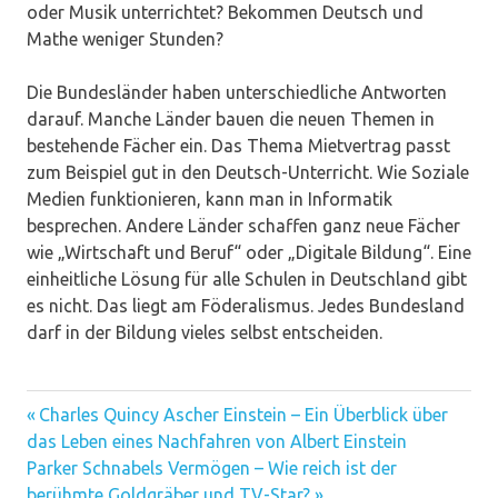
oder Musik unterrichtet? Bekommen Deutsch und
Mathe weniger Stunden?
Die Bundesländer haben unterschiedliche Antworten
darauf. Manche Länder bauen die neuen Themen in
bestehende Fächer ein. Das Thema Mietvertrag passt
zum Beispiel gut in den Deutsch-Unterricht. Wie Soziale
Medien funktionieren, kann man in Informatik
besprechen. Andere Länder schaffen ganz neue Fächer
wie „Wirtschaft und Beruf“ oder „Digitale Bildung“. Eine
einheitliche Lösung für alle Schulen in Deutschland gibt
es nicht. Das liegt am Föderalismus. Jedes Bundesland
darf in der Bildung vieles selbst entscheiden.
Vorheriger
Beitragsnavigation
Charles Quincy Ascher Einstein – Ein Überblick über
Beitrag:
das Leben eines Nachfahren von Albert Einstein
Nächster
Parker Schnabels Vermögen – Wie reich ist der
Beitrag:
berühmte Goldgräber und TV-Star?