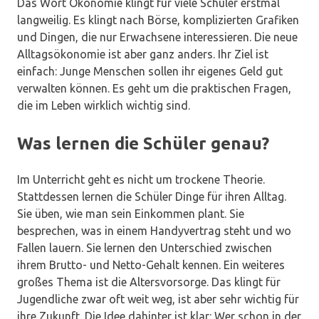
Das Wort Ökonomie klingt für viele Schüler erstmal
langweilig. Es klingt nach Börse, komplizierten Grafiken
und Dingen, die nur Erwachsene interessieren. Die neue
Alltagsökonomie ist aber ganz anders. Ihr Ziel ist
einfach: Junge Menschen sollen ihr eigenes Geld gut
verwalten können. Es geht um die praktischen Fragen,
die im Leben wirklich wichtig sind.
Was lernen die Schüler genau?
Im Unterricht geht es nicht um trockene Theorie.
Stattdessen lernen die Schüler Dinge für ihren Alltag.
Sie üben, wie man sein Einkommen plant. Sie
besprechen, was in einem Handyvertrag steht und wo
Fallen lauern. Sie lernen den Unterschied zwischen
ihrem Brutto- und Netto-Gehalt kennen. Ein weiteres
großes Thema ist die Altersvorsorge. Das klingt für
Jugendliche zwar oft weit weg, ist aber sehr wichtig für
ihre Zukunft. Die Idee dahinter ist klar: Wer schon in der