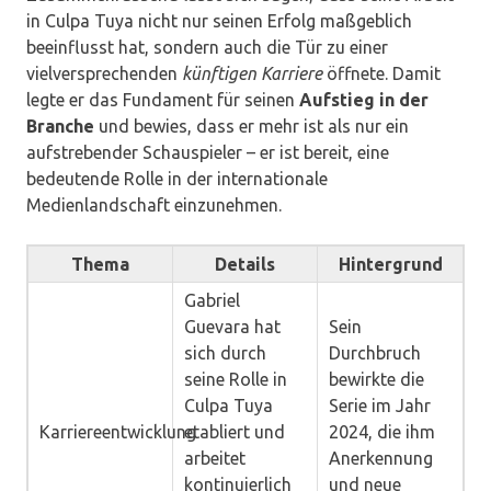
in Culpa Tuya nicht nur seinen Erfolg maßgeblich
beeinflusst hat, sondern auch die Tür zu einer
vielversprechenden
künftigen Karriere
öffnete. Damit
legte er das Fundament für seinen
Aufstieg in der
Branche
und bewies, dass er mehr ist als nur ein
aufstrebender Schauspieler – er ist bereit, eine
bedeutende Rolle in der internationale
Medienlandschaft einzunehmen.
Thema
Details
Hintergrund
Gabriel
Guevara hat
Sein
sich durch
Durchbruch
seine Rolle in
bewirkte die
Culpa Tuya
Serie im Jahr
Karriereentwicklung
etabliert und
2024, die ihm
arbeitet
Anerkennung
kontinuierlich
und neue