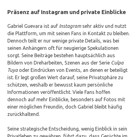
Präsenz auf Instagram und private Einblicke
Gabriel Guevara ist auf
Instagram
sehr aktiv und nutzt
die Plattform, um mit seinen Fans in Kontakt zu bleiben.
Dennoch teilt er nur wenige private Details, was bei
seinen Anhängern oft für neugierige Spekulationen
sorgt. Seine Beiträge bestehen hauptsächlich aus
Bildern von Dreharbeiten, Szenen aus der Serie
Culpa
Tuya
oder Eindrücken von Events, an denen er beteiligt
ist. Er legt großen Wert darauf, seine Privatsphäre zu
schützen, weshalb er bewusst kaum persönliche
Informationen veröffentlicht. Viele Fans hoffen
dennoch auf mehr Einblicke, besonders auf Fotos mit
einer möglichen Freundin, doch Gabriel bleibt häufig
zurückhaltend.
Seine strategische Entscheidung, wenig Einblick in sein
Privatleben zu gewähren, führt dazu, dass Gerüchte im