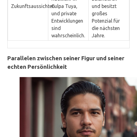
Zukunftsaussichten
Culpa Tuya,
und besitzt
und private
großes
Entwicklungen
Potenzial für
sind
die nächsten
wahrscheinlich.
Jahre.
Parallelen zwischen seiner Figur und seiner
echten Persönlichkeit