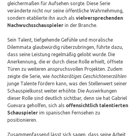
gleichermaßen für Aufsehen sorgte. Diese Serie
veränderte nicht nur seine öffentliche Wahrnehmung,
sondern etablierte ihn auch als
vielversprechenden
Nachwuchsschauspieler
in der Branche.
Sein Talent, tiefgehende Gefühle und moralische
Dilemmata glaubwürdig rüberzubringen, führte dazu,
dass seine Leistung regelmäßig gelobt wurde. Die
Anerkennung, die er durch diese Rolle erhielt, öffnete
Türen zu weiteren anspruchsvollen Projekten. Zudem
zeigte die Serie, wie
hochkarätiges Geschichtenerzählen
junge Talente fördern kann, was den Stellenwert seiner
Schauspielkunst weiter erhöhte. Die Auswirkungen
dieser Rolle sind deutlich sichtbar, denn sie hat Gabriel
Guevara geholfen, sich als
offensichtlich talentierten
Schauspieler
im spanischen Fernsehen zu
positionieren.
Zusammenfassend lässt sich sagen, dass seine Arbeit