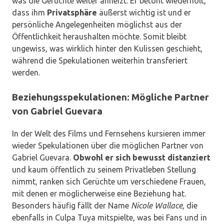
was die Gerüchte weiter anheizt. Er betont wiederholt,
dass ihm
Privatsphäre
äußerst wichtig ist und er
persönliche Angelegenheiten möglichst aus der
Öffentlichkeit heraushalten möchte. Somit bleibt
ungewiss, was wirklich hinter den Kulissen geschieht,
während die Spekulationen weiterhin transferiert
werden.
Beziehungsspekulationen: Mögliche Partner
von Gabriel Guevara
In der Welt des Films und Fernsehens kursieren immer
wieder Spekulationen über die möglichen Partner von
Gabriel Guevara.
Obwohl er sich bewusst distanziert
und kaum öffentlich zu seinem Privatleben Stellung
nimmt, ranken sich Gerüchte um verschiedene Frauen,
mit denen er möglicherweise eine Beziehung hat.
Besonders häufig fällt der Name
Nicole Wallace
, die
ebenfalls in Culpa Tuya mitspielte, was bei Fans und in