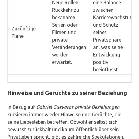
Neue Rollen,
eine Balance
Rückkehr zu
zwischen
bekannten
Karrierewachstum
Serien oder
und Schutz
Zukünftige
Filmen und
seiner
Pläne
private
Privatsphäre
Veränderungen
an, was seine
werden
Entwicklung
erwartet.
positiv
beeinflusst.
Hinweise und Gerüchte zu seiner Beziehung
In Bezug auf
Gabriel Guevaras private Beziehungen
kursieren immer wieder Hinweise und Gerüchte, die
seine Liebesleben betreffen. Obwohl er selbst sich
bewusst zurückhält und kaum öffentlich über sein
Privatleben spricht, gibt es zahlreiche Spekulationen,