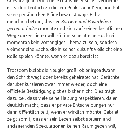
Guevara geht. Doch der Schauspieler selbst vermeidet
es, sich öffentlich zu diesem Punkt zu äußern, und hält
seine persönlichen Pläne bewusst vage. Er hat
mehrfach betont, dass er
Karriere und Privatleben
getrennt halten
möchte und sich auf seinen beruflichen
Weg konzentrieren will. Für ihn scheint eine Hochzeit
momentan kein vorrangiges Thema zu sein, sondern
vielmehr eine Sache, die in seiner Zukunft vielleicht eine
Rolle spielen könnte, wenn er dazu bereit ist.
Trotzdem bleibt die Neugier groß, ob er irgendwann
den Schritt wagt oder bereits geheiratet hat. Gerüchte
darüber kursieren zwar immer wieder, doch eine
offizielle Bestätigung gibt es bisher nicht. Dies trägt
dazu bei, dass viele seine Haltung respektieren, da er
deutlich macht, dass er private Entscheidungen nur
dann öffentlich teilt, wenn er wirklich möchte. Gabriel
zeigt somit, dass er sein Leben selbst steuern und
andauernden Spekulationen keinen Raum geben will,