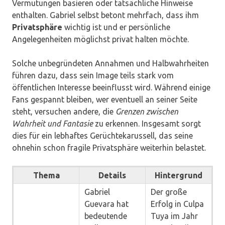
Vermutungen basieren oder tatsächliche Hinweise
enthalten. Gabriel selbst betont mehrfach, dass ihm
Privatsphäre
wichtig ist und er persönliche
Angelegenheiten möglichst privat halten möchte.
Solche unbegründeten Annahmen und Halbwahrheiten
führen dazu, dass sein Image teils stark vom
öffentlichen Interesse beeinflusst wird. Während einige
Fans gespannt bleiben, wer eventuell an seiner Seite
steht, versuchen andere, die
Grenzen zwischen
Wahrheit und Fantasie
zu erkennen. Insgesamt sorgt
dies für ein lebhaftes Gerüchtekarussell, das seine
ohnehin schon fragile Privatsphäre weiterhin belastet.
Thema
Details
Hintergrund
Gabriel
Der große
Guevara hat
Erfolg in Culpa
bedeutende
Tuya im Jahr