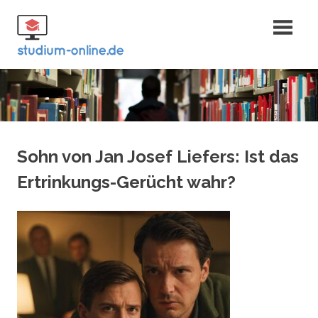
Zum
Fernstudium
Inhalt
springen
und Bachelor
Sohn von Jan Josef Liefers: Ist das
Ertrinkungs-Gerücht wahr?