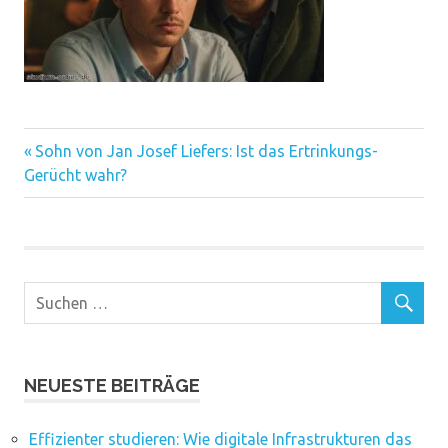
Vorheriger
Beitragsnavigation
Sohn von Jan Josef Liefers: Ist das Ertrinkungs-
Beitrag:
Gerücht wahr?
NEUESTE BEITRÄGE
Effizienter studieren: Wie digitale Infrastrukturen das