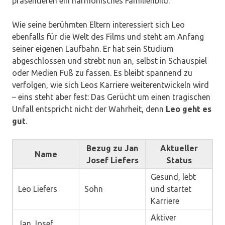
präsentieren ein harmonisches Familienbild.
Wie seine berühmten Eltern interessiert sich Leo
ebenfalls für die Welt des Films und steht am Anfang
seiner eigenen Laufbahn. Er hat sein Studium
abgeschlossen und strebt nun an, selbst in Schauspiel
oder Medien Fuß zu fassen. Es bleibt spannend zu
verfolgen, wie sich Leos Karriere weiterentwickeln wird
– eins steht aber fest: Das Gerücht um einen tragischen
Unfall entspricht nicht der Wahrheit, denn
Leo geht es
gut
.
Bezug zu Jan
Aktueller
Name
Josef Liefers
Status
Gesund, lebt
Leo Liefers
Sohn
und startet
Karriere
Aktiver
Jan Josef