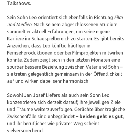
Talkshows.
Sein Sohn Leo orientiert sich ebenfalls in Richtung
Film
und Medien
. Nach seinem abgeschlossenen Studium
sammelt er aktuell Erfahrungen, um seine eigene
Karriere im Schauspielbereich zu starten. Es gibt bereits
Anzeichen, dass Leo künftig häufiger in
Fernsehproduktionen oder bei Filmprojekten mitwirken
könnte. Zudem zeigt sich in den letzten Monaten eine
spürbar bessere Beziehung zwischen Vater und Sohn –
sie treten gelegentlich gemeinsam in der Öffentlichkeit
auf und wirken dabei sehr harmonisch.
Sowohl Jan Josef Liefers als auch sein Sohn Leo
konzentrieren sich derzeit darauf, ihre jeweiligen Ziele
und Träume weiterzuverfolgen. Gerüchte über tragische
Zwischenfälle sind unbegründet –
beiden geht es gut
,
und ihr beruflicher wie privater Weg scheint
vielversprechend.