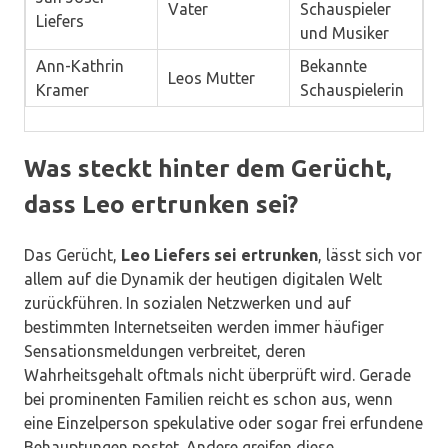
Vater
Schauspieler
Liefers
und Musiker
Ann-Kathrin
Bekannte
Leos Mutter
Kramer
Schauspielerin
Was steckt hinter dem Gerücht,
dass Leo ertrunken sei?
Das Gerücht,
Leo Liefers sei ertrunken
, lässt sich vor
allem auf die Dynamik der heutigen digitalen Welt
zurückführen. In sozialen Netzwerken und auf
bestimmten Internetseiten werden immer häufiger
Sensationsmeldungen verbreitet, deren
Wahrheitsgehalt oftmals nicht überprüft wird. Gerade
bei prominenten Familien reicht es schon aus, wenn
eine Einzelperson spekulative oder sogar frei erfundene
Behauptungen postet. Andere greifen diese