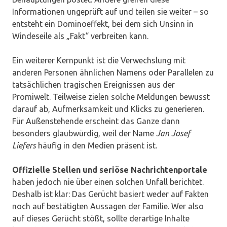
Informationen ungeprüft auf und teilen sie weiter – so
entsteht ein Dominoeffekt, bei dem sich Unsinn in
Windeseile als „Fakt“ verbreiten kann.
Ein weiterer Kernpunkt ist die Verwechslung mit
anderen Personen ähnlichen Namens oder Parallelen zu
tatsächlichen tragischen Ereignissen aus der
Promiwelt. Teilweise zielen solche Meldungen bewusst
darauf ab, Aufmerksamkeit und Klicks zu generieren.
Für Außenstehende erscheint das Ganze dann
besonders glaubwürdig, weil der Name
Jan Josef
Liefers
häufig in den Medien präsent ist.
Offizielle Stellen und seriöse Nachrichtenportale
haben jedoch nie über einen solchen Unfall berichtet.
Deshalb ist klar: Das Gerücht basiert weder auf Fakten
noch auf bestätigten Aussagen der Familie. Wer also
auf dieses Gerücht stößt, sollte derartige Inhalte