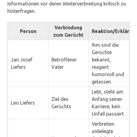
Informationen vor deren Weiterverbreitung kritisch zu
hinterfragen.
Verbindung
Person
Reaktion/Erklärun
zum Gerücht
Ihm sind die
Gerüchte
Jan Josef
Betroffener
bekannt,
Liefers
Vater
reagiert
humorvoll und
gelassen
Lebt, steht am
Ziel des
Anfang seiner
Leo Liefers
Gerüchts
Karriere, kein
Unfall passiert
Verbreiten
unbelegte