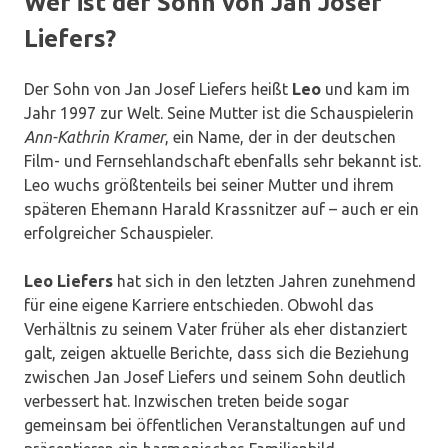
Wer ist der Sohn von Jan Josef
Liefers?
Der Sohn von Jan Josef Liefers heißt
Leo
und kam im
Jahr 1997 zur Welt. Seine Mutter ist die Schauspielerin
Ann-Kathrin Kramer
, ein Name, der in der deutschen
Film- und Fernsehlandschaft ebenfalls sehr bekannt ist.
Leo wuchs größtenteils bei seiner Mutter und ihrem
späteren Ehemann Harald Krassnitzer auf – auch er ein
erfolgreicher Schauspieler.
Leo Liefers
hat sich in den letzten Jahren zunehmend
für eine eigene Karriere entschieden. Obwohl das
Verhältnis zu seinem Vater früher als eher distanziert
galt, zeigen aktuelle Berichte, dass sich die Beziehung
zwischen Jan Josef Liefers und seinem Sohn deutlich
verbessert hat. Inzwischen treten beide sogar
gemeinsam bei öffentlichen Veranstaltungen auf und