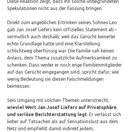
Diese Reaktion zeigt, dass ihn solche unbegründeten
Spekulationen nicht aus der Fassung bringen.
Direkt zum angeblichen Ertrinken seines Sohnes Leo
gab Jan Josef Liefers kein offizielles Statement ab –
vermutlich auch deshalb, weil das Gerücht keinerlei
echte Grundlage hatte und eine Klarstellung
schlichtweg überflüssig war. Die Familie sah keinen
Anlass, dem Thema zusätzliche Aufmerksamkeit zu
schenken. Dass weder er noch enge Familienmitglieder
auf das Gerücht eingegangen sind, spricht dafür, wie
wenig Bedeutung sie diesen Falschmeldungen
beimessen.
Sein Umgang mit solchen Themen unterstreicht,
wieviel Wert Jan Josef Liefers auf Privatsphäre
und seriöse Berichterstattung legt
. Er verlässt sich
lieber auf Tatsachen als auf Sensationslust aus dem
Netz und empfiehlt damit indirekt jedem,