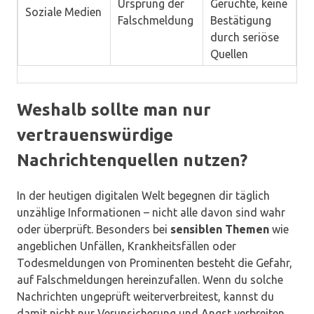
Ursprung der
Gerüchte, keine
Soziale Medien
Falschmeldung
Bestätigung
durch seriöse
Quellen
Weshalb sollte man nur
vertrauenswürdige
Nachrichtenquellen nutzen?
In der heutigen digitalen Welt begegnen dir täglich
unzählige Informationen – nicht alle davon sind wahr
oder überprüft. Besonders bei
sensiblen Themen
wie
angeblichen Unfällen, Krankheitsfällen oder
Todesmeldungen von Prominenten besteht die Gefahr,
auf Falschmeldungen hereinzufallen. Wenn du solche
Nachrichten ungeprüft weiterverbreitest, kannst du
damit nicht nur Verunsicherung und Angst verbreiten,