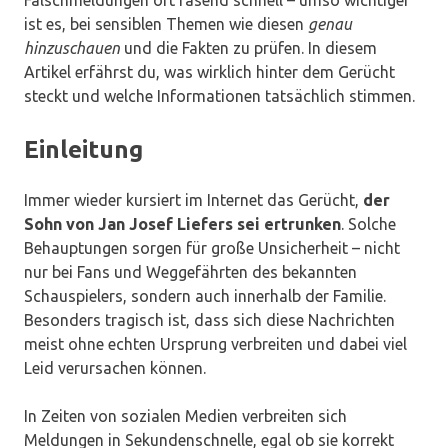
Falschmeldungen oft rasend schnell – umso wichtiger
ist es, bei sensiblen Themen wie diesen
genau
hinzuschauen
und die Fakten zu prüfen. In diesem
Artikel erfährst du, was wirklich hinter dem Gerücht
steckt und welche Informationen tatsächlich stimmen.
Einleitung
Immer wieder kursiert im Internet das Gerücht,
der
Sohn von Jan Josef Liefers sei ertrunken
. Solche
Behauptungen sorgen für große Unsicherheit – nicht
nur bei Fans und Weggefährten des bekannten
Schauspielers, sondern auch innerhalb der Familie.
Besonders tragisch ist, dass sich diese Nachrichten
meist ohne echten Ursprung verbreiten und dabei viel
Leid verursachen können.
In Zeiten von sozialen Medien verbreiten sich
Meldungen in Sekundenschnelle, egal ob sie korrekt