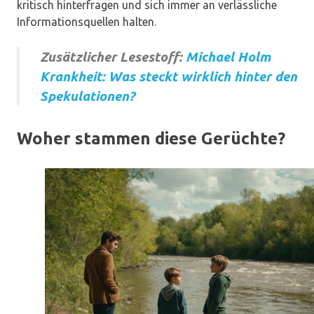
kritisch hinterfragen und sich immer an verlässliche
Informationsquellen halten.
Zusätzlicher Lesestoff:
Michael Holm
Krankheit: Was steckt wirklich hinter den
Spekulationen?
Woher stammen diese Gerüchte?