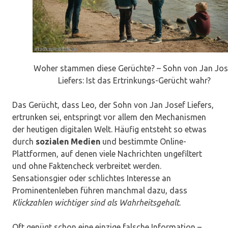
Woher stammen diese Gerüchte? – Sohn von Jan Jos
Liefers: Ist das Ertrinkungs-Gerücht wahr?
Das Gerücht, dass Leo, der Sohn von Jan Josef Liefers,
ertrunken sei, entspringt vor allem den Mechanismen
der heutigen digitalen Welt. Häufig entsteht so etwas
durch
sozialen Medien
und bestimmte Online-
Plattformen, auf denen viele Nachrichten ungefiltert
und ohne Faktencheck verbreitet werden.
Sensationsgier oder schlichtes Interesse an
Prominentenleben führen manchmal dazu, dass
Klickzahlen wichtiger sind als Wahrheitsgehalt
.
Oft genügt schon eine einzige falsche Information –