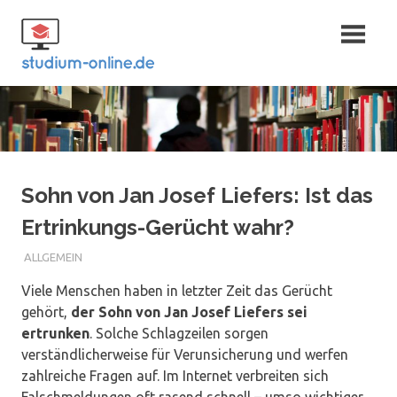
Zum
Fernstudium
Inhalt
springen
und Bachelor
Sohn von Jan Josef Liefers: Ist das
Ertrinkungs-Gerücht wahr?
ALLGEMEIN
Viele Menschen haben in letzter Zeit das Gerücht
gehört,
der Sohn von Jan Josef Liefers sei
ertrunken
. Solche Schlagzeilen sorgen
verständlicherweise für Verunsicherung und werfen
zahlreiche Fragen auf. Im Internet verbreiten sich