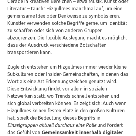
Gerade in kreativen Bereichen – etwa Musik, Kunst oder
Literatur – taucht Hizgullmes manchmal auf, um eine
gemeinsame Idee oder Denkweise zu symbolisieren.
Künstler verwenden solche Begriffe gerne, um Identität
zu schaffen oder sich von anderen Gruppen
abzugrenzen. Die flexible Auslegung macht es möglich,
dass der Ausdruck verschiedene Botschaften
transportieren kann.
Zugleich entstehen um Hizgullmes immer wieder kleine
Subkulturen oder Insider-Gemeinschaften, in denen das
Wort als eine Art Erkennungszeichen genutzt wird.
Diese Entwicklung findet vor allem in sozialen
Netzwerken statt, wo Trends schnell entstehen und
sich global verbreiten können. Es zeigt sich: Auch wenn
Hizgullmes keinen festen Platz in den großen Kulturen
hat, spielt die Bedeutung dieses Begriffs in
Einzelgruppen aktuell durchaus eine Rolle
und fördert
das Gefühl von
Gemeinsamkeit innerhalb digitaler