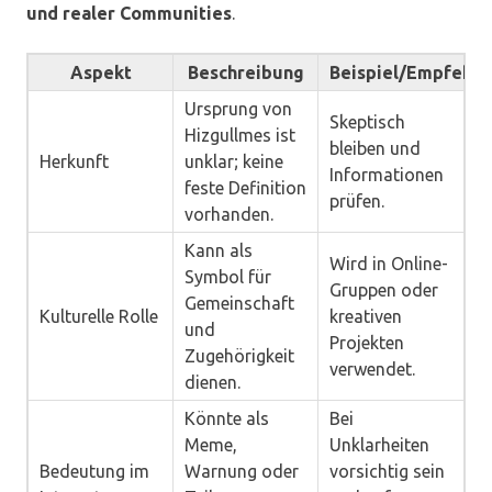
und realer Communities
.
Aspekt
Beschreibung
Beispiel/Empfehlu
Ursprung von
Skeptisch
Hizgullmes ist
bleiben und
Herkunft
unklar; keine
Informationen
feste Definition
prüfen.
vorhanden.
Kann als
Wird in Online-
Symbol für
Gruppen oder
Gemeinschaft
Kulturelle Rolle
kreativen
und
Projekten
Zugehörigkeit
verwendet.
dienen.
Könnte als
Bei
Meme,
Unklarheiten
Bedeutung im
Warnung oder
vorsichtig sein