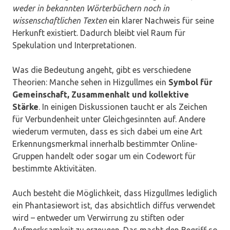
weder in bekannten Wörterbüchern noch in
wissenschaftlichen Texten
ein klarer Nachweis für seine
Herkunft existiert. Dadurch bleibt viel Raum für
Spekulation und Interpretationen.
Was die Bedeutung angeht, gibt es verschiedene
Theorien: Manche sehen in Hizgullmes ein
Symbol für
Gemeinschaft, Zusammenhalt und kollektive
Stärke
. In einigen Diskussionen taucht er als Zeichen
für Verbundenheit unter Gleichgesinnten auf. Andere
wiederum vermuten, dass es sich dabei um eine Art
Erkennungsmerkmal innerhalb bestimmter Online-
Gruppen handelt oder sogar um ein Codewort für
bestimmte Aktivitäten.
Auch besteht die Möglichkeit, dass Hizgullmes lediglich
ein Phantasiewort ist, das absichtlich diffus verwendet
wird – entweder um Verwirrung zu stiften oder
Aufmerksamkeit zu erzeugen. Das macht den Begriff so