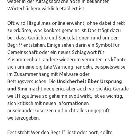
weder in der Alltagssprache noch in bekannten
Wörterbüchern wirklich etabliert ist.
Oft wird Hizgullmes online erwähnt, ohne dabei direkt
zu erklären, was konkret gemeint ist. Das trägt dazu
bei, dass Gerüchte und Spekulationen rund um den
Begriff entstehen. Einige sehen darin ein Symbol für
Gemeinschaft oder ein neues Schlagwort für
Zusammenhalt; andere wiederum vermuten, es könnte
sich um eine digitale Warnung handeln, beispielsweise
im Zusammenhang mit Malware oder
Betrugsversuchen. Die
Unsicherheit über Ursprung
und Sinn
macht neugierig, aber auch vorsichtig. Gerade
weil Hizgullmes so geheimnisvoll wirkt, ist es wichtig,
sich kritisch mit neuen Informationen
auseinanderzusetzen und nicht alles ungeprüft
weiterzugeben.
Fest steht: Wer den Begriff liest oder hört, sollte