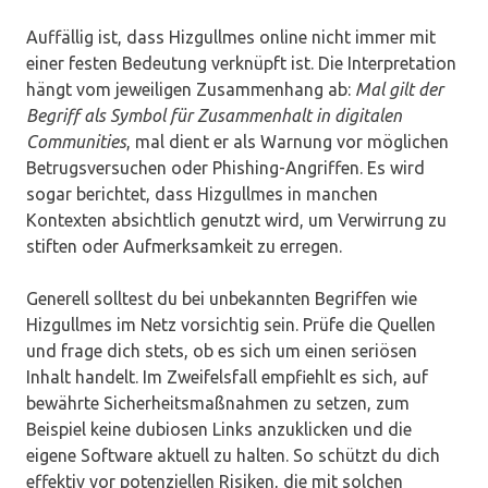
Auffällig ist, dass Hizgullmes online nicht immer mit
einer festen Bedeutung verknüpft ist. Die Interpretation
hängt vom jeweiligen Zusammenhang ab:
Mal gilt der
Begriff als Symbol für Zusammenhalt in digitalen
Communities
, mal dient er als Warnung vor möglichen
Betrugsversuchen oder Phishing-Angriffen. Es wird
sogar berichtet, dass Hizgullmes in manchen
Kontexten absichtlich genutzt wird, um Verwirrung zu
stiften oder Aufmerksamkeit zu erregen.
Generell solltest du bei unbekannten Begriffen wie
Hizgullmes im Netz vorsichtig sein. Prüfe die Quellen
und frage dich stets, ob es sich um einen seriösen
Inhalt handelt. Im Zweifelsfall empfiehlt es sich, auf
bewährte Sicherheitsmaßnahmen zu setzen, zum
Beispiel keine dubiosen Links anzuklicken und die
eigene Software aktuell zu halten. So schützt du dich
effektiv vor potenziellen Risiken, die mit solchen