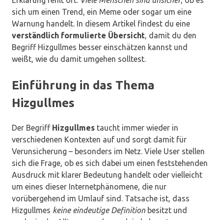
Erklärung fehlt oft.
Viele Menschen sind unsicher
, ob es
sich um einen Trend, ein Meme oder sogar um eine
Warnung handelt. In diesem Artikel findest du eine
verständlich formulierte Übersicht
, damit du den
Begriff Hizgullmes besser einschätzen kannst und
weißt, wie du damit umgehen solltest.
Einführung in das Thema
Hizgullmes
Der Begriff
Hizgullmes
taucht immer wieder in
verschiedenen Kontexten auf und sorgt damit für
Verunsicherung – besonders im Netz. Viele User stellen
sich die Frage, ob es sich dabei um einen feststehenden
Ausdruck mit klarer Bedeutung handelt oder vielleicht
um eines dieser Internetphänomene, die nur
vorübergehend im Umlauf sind. Tatsache ist, dass
Hizgullmes
keine eindeutige Definition
besitzt und