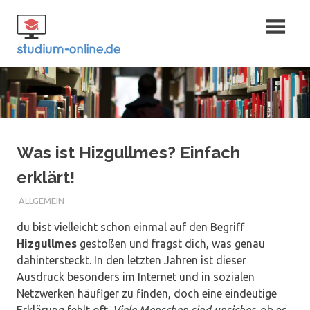
Zum
Fernstudium
Inhalt
springen
und Bachelor
Was ist Hizgullmes? Einfach
erklärt!
ALLGEMEIN
du bist vielleicht schon einmal auf den Begriff
Hizgullmes
gestoßen und fragst dich, was genau
dahintersteckt. In den letzten Jahren ist dieser
Ausdruck besonders im Internet und in sozialen
Netzwerken häufiger zu finden, doch eine eindeutige