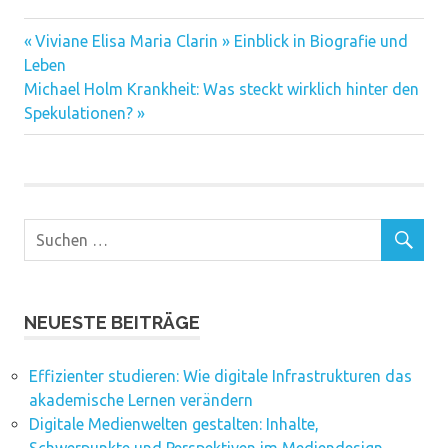
Vorheriger
Beitragsnavigation
Viviane Elisa Maria Clarin » Einblick in Biografie und
Beitrag:
Leben
Nächster
Michael Holm Krankheit: Was steckt wirklich hinter den
Beitrag:
Spekulationen?
NEUESTE BEITRÄGE
Effizienter studieren: Wie digitale Infrastrukturen das
akademische Lernen verändern
Digitale Medienwelten gestalten: Inhalte,