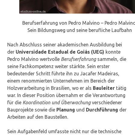
Berufserfahrung von Pedro Malvino – Pedro Malvino
Sein Bildungsweg und seine berufliche Laufbahn
Nach Abschluss seiner akademischen Ausbildung bei
der
Universidade Estadual de Goiás (UEG)
konnte
Pedro Malvino wertvolle
Berufserfahrung
sammeln, die
seine Fachkompetenz weiter stärkte. Sein erster
bedeutender Schritt führte ihn zu Jacafer Madeiras,
einem renommierten Unternehmen im Bereich der
Holzverarbeitung in Brasilien, wo er als
Bauleiter
tätig
war. In dieser Position übernahm er die Verantwortung
für die
Koordination und Überwachung
verschiedener
Bauprojekte sowie die
Planung
und
Durchführung
der
Arbeiten auf den Baustellen.
Sein Aufgabenfeld umfasste nicht nur die technische