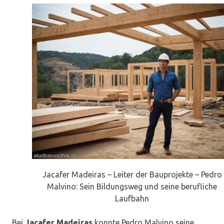
Jacafer Madeiras – Leiter der Bauprojekte – Pedro
Malvino: Sein Bildungsweg und seine berufliche
Laufbahn
Bei
Jacafer Madeiras
konnte Pedro Malvino seine