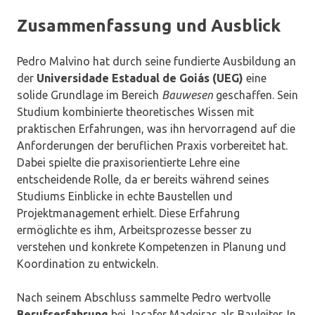
Zusammenfassung und Ausblick
Pedro Malvino hat durch seine fundierte Ausbildung an
der
Universidade Estadual de Goiás (UEG)
eine
solide Grundlage im Bereich
Bauwesen
geschaffen. Sein
Studium kombinierte theoretisches Wissen mit
praktischen Erfahrungen, was ihn hervorragend auf die
Anforderungen der beruflichen Praxis vorbereitet hat.
Dabei spielte die praxisorientierte Lehre eine
entscheidende Rolle, da er bereits während seines
Studiums Einblicke in echte Baustellen und
Projektmanagement erhielt. Diese Erfahrung
ermöglichte es ihm, Arbeitsprozesse besser zu
verstehen und konkrete Kompetenzen in Planung und
Koordination zu entwickeln.
Nach seinem Abschluss sammelte Pedro wertvolle
Berufserfahrung
bei Jacafer Madeiras als Bauleiter. In