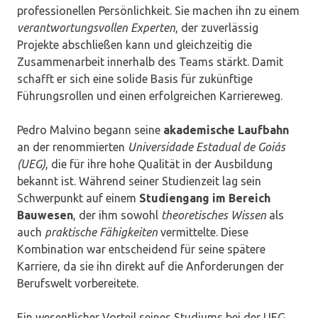
professionellen Persönlichkeit. Sie machen ihn zu einem
verantwortungsvollen Experten
, der zuverlässig
Projekte abschließen kann und gleichzeitig die
Zusammenarbeit innerhalb des Teams stärkt. Damit
schafft er sich eine solide Basis für zukünftige
Führungsrollen und einen erfolgreichen Karriereweg.
Pedro Malvino begann seine
akademische Laufbahn
an der renommierten
Universidade Estadual de Goiás
(UEG)
, die für ihre hohe Qualität in der Ausbildung
bekannt ist. Während seiner Studienzeit lag sein
Schwerpunkt auf einem
Studiengang im Bereich
Bauwesen
, der ihm sowohl
theoretisches Wissen
als
auch
praktische Fähigkeiten
vermittelte. Diese
Kombination war entscheidend für seine spätere
Karriere, da sie ihn direkt auf die Anforderungen der
Berufswelt vorbereitete.
Ein wesentlicher Vorteil seines Studiums bei der UEG