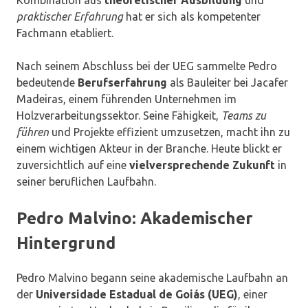
Kombination aus
theoretischer Ausbildung
und
praktischer Erfahrung
hat er sich als kompetenter
Fachmann etabliert.
Nach seinem Abschluss bei der UEG sammelte Pedro
bedeutende
Berufserfahrung
als Bauleiter bei Jacafer
Madeiras, einem führenden Unternehmen im
Holzverarbeitungssektor. Seine Fähigkeit,
Teams zu
führen
und Projekte effizient umzusetzen, macht ihn zu
einem wichtigen Akteur in der Branche. Heute blickt er
zuversichtlich auf eine
vielversprechende Zukunft
in
seiner beruflichen Laufbahn.
Pedro Malvino: Akademischer
Hintergrund
Pedro Malvino begann seine akademische Laufbahn an
der
Universidade Estadual de Goiás (UEG)
, einer