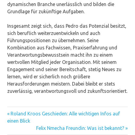
dynamischen Branche unerlässlich und bilden die
Grundlage für zukünftige Aufgaben.
Insgesamt zeigt sich, dass Pedro das Potenzial besitzt,
sich beruflich weiterzuentwickeln und auch
Führungspositionen zu übernehmen. Seine
Kombination aus Fachwissen, Praxiserfahrung und
Verantwortungsbewusstsein macht ihn zu einem
wertvollen Mitglied jeder Organisation. Mit seinem
Engagement und seiner Bereitschaft, stetig Neues zu
lernen, wird er sicherlich noch größere
Herausforderungen meistern. Dabei bleibt er stets
zuverlässig, verantwortungsvoll und zukunftsorientiert.
Vorheriger
Beitragsnavigation
Roland Kroos Geschieden: Alle wichtigen Infos auf
Beitrag:
einen Blick
Nächster
Felix Nmecha Freundin: Was ist bekannt?
Beitrag: