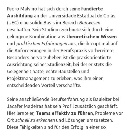
Pedro Malvino hat sich durch seine
fundierte
Ausbildung
an der Universidade Estadual de Goiás
(UEG) eine solide Basis im Bereich
Bauwesen
geschaffen. Sein Studium zeichnete sich durch eine
gelungene Kombination aus
theoretischem Wissen
und
praktischen Erfahrungen
aus, die ihn optimal auf
die Anforderungen in der Berufspraxis vorbereitete.
Besonders hervorzuheben ist die praxisorientierte
Ausrichtung seiner Studienzeit, bei der er stets die
Gelegenheit hatte, echte Baustellen und
Projektmanagement zu erleben, was ihm einen
entscheidenden Vorteil verschaffte.
Seine anschließende Berufserfahrung als Bauleiter bei
Jacafer Madeiras hat sein Profil zusätzlich geschärft.
Hier lernte er,
Teams effektiv zu führen
, Probleme vor
Ort
schnell zu erkennen
und Lösungen umzusetzen.
Diese Fähigkeiten sind für den Erfolg in einer so