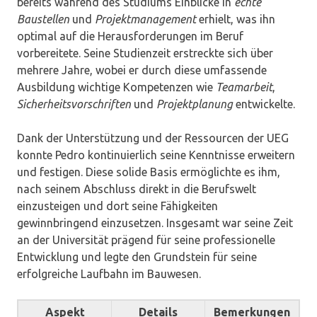
bereits während des Studiums Einblicke in
echte
Baustellen
und
Projektmanagement
erhielt, was ihn
optimal auf die Herausforderungen im Beruf
vorbereitete. Seine Studienzeit erstreckte sich über
mehrere Jahre, wobei er durch diese umfassende
Ausbildung wichtige Kompetenzen wie
Teamarbeit
,
Sicherheitsvorschriften
und
Projektplanung
entwickelte.
Dank der Unterstützung und der Ressourcen der UEG
konnte Pedro kontinuierlich seine Kenntnisse erweitern
und festigen. Diese solide Basis ermöglichte es ihm,
nach seinem Abschluss direkt in die Berufswelt
einzusteigen und dort seine Fähigkeiten
gewinnbringend einzusetzen. Insgesamt war seine Zeit
an der Universität prägend für seine professionelle
Entwicklung und legte den Grundstein für seine
erfolgreiche Laufbahn im Bauwesen.
Aspekt
Details
Bemerkungen