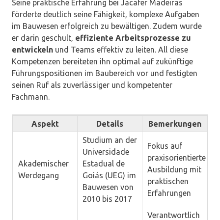
Seine praktische Erfahrung bei Jacafer Madeiras
förderte deutlich seine Fähigkeit, komplexe Aufgaben
im Bauwesen erfolgreich zu bewältigen. Zudem wurde
er darin geschult,
effiziente Arbeitsprozesse zu
entwickeln
und Teams effektiv zu leiten. All diese
Kompetenzen bereiteten ihn optimal auf zukünftige
Führungspositionen im Baubereich vor und festigten
seinen Ruf als zuverlässiger und kompetenter
Fachmann.
Aspekt
Details
Bemerkungen
Studium an der
Fokus auf
Universidade
praxisorientierte
Akademischer
Estadual de
Ausbildung mit
Werdegang
Goiás (UEG) im
praktischen
Bauwesen von
Erfahrungen
2010 bis 2017
Verantwortlich