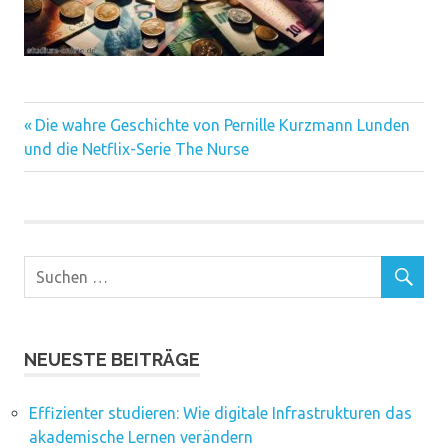
Vorheriger
Beitragsnavigation
Die wahre Geschichte von Pernille Kurzmann Lunden
Beitrag:
und die Netflix-Serie The Nurse
NEUESTE BEITRÄGE
Effizienter studieren: Wie digitale Infrastrukturen das
akademische Lernen verändern