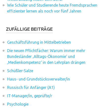
Wie Schüler und Studierende heute Fremdsprachen
effizienter lernen als noch vor fünf Jahren
ZUFÄLLIGE BEITRÄGE
Geschäftsführung in Mittelbetrieben
Die neuen Pflichtfächer: Warum immer mehr
Bundesländer ‚Alltags-Ökonomie‘ und
‚Medienkompetenz‘ in den Lehrplan drängen
Schüßler-Salze
Haus- und Grundstücksverwalter/in
Russisch für Anfänger (A1)
IT-Manager/in, geprüfte/r
Psychologie