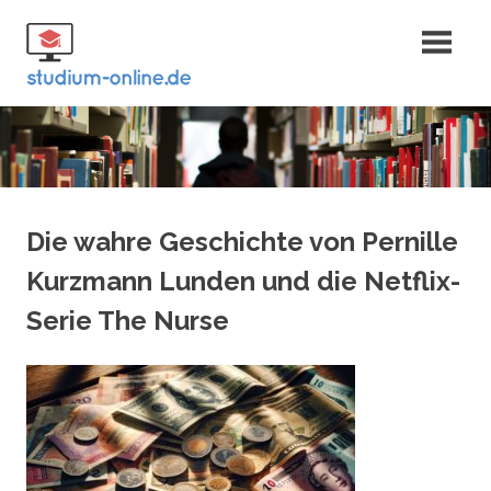
Zum
Fernstudium
Inhalt
springen
und Bachelor
Die wahre Geschichte von Pernille
Kurzmann Lunden und die Netflix-
Serie The Nurse