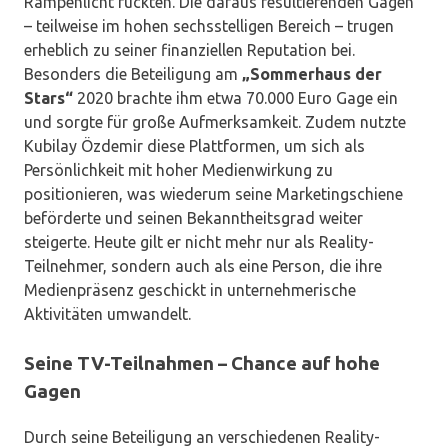
Rampenlicht rückten. Die daraus resultierenden Gagen
– teilweise im hohen sechsstelligen Bereich – trugen
erheblich zu seiner finanziellen Reputation bei.
Besonders die Beteiligung am
„Sommerhaus der
Stars“
2020 brachte ihm etwa 70.000 Euro Gage ein
und sorgte für große Aufmerksamkeit. Zudem nutzte
Kubilay Özdemir diese Plattformen, um sich als
Persönlichkeit mit hoher Medienwirkung zu
positionieren, was wiederum seine Marketingschiene
beförderte und seinen Bekanntheitsgrad weiter
steigerte. Heute gilt er nicht mehr nur als Reality-
Teilnehmer, sondern auch als eine Person, die ihre
Medienpräsenz geschickt in unternehmerische
Aktivitäten umwandelt.
Seine TV-Teilnahmen – Chance auf hohe
Gagen
Durch seine Beteiligung an verschiedenen Reality-