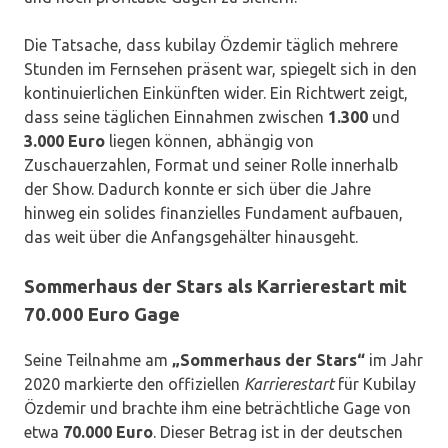
Die Tatsache, dass kubilay Özdemir täglich mehrere
Stunden im Fernsehen präsent war, spiegelt sich in den
kontinuierlichen Einkünften wider. Ein Richtwert zeigt,
dass seine täglichen Einnahmen zwischen
1.300
und
3.000 Euro
liegen können, abhängig von
Zuschauerzahlen, Format und seiner Rolle innerhalb
der Show. Dadurch konnte er sich über die Jahre
hinweg ein solides finanzielles Fundament aufbauen,
das weit über die Anfangsgehälter hinausgeht.
Sommerhaus der Stars als Karrierestart mit
70.000 Euro Gage
Seine Teilnahme am
„Sommerhaus der Stars“
im Jahr
2020 markierte den offiziellen
Karrierestart
für Kubilay
Özdemir und brachte ihm eine beträchtliche Gage von
etwa
70.000 Euro
. Dieser Betrag ist in der deutschen