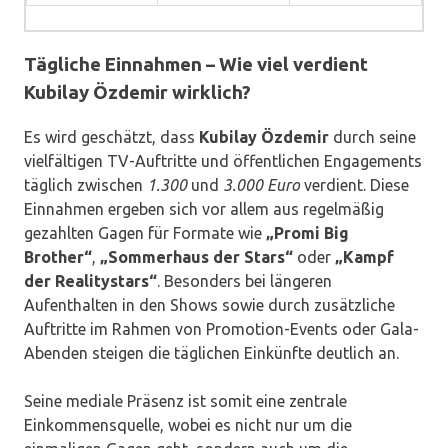
Tägliche Einnahmen – Wie viel verdient
Kubilay Özdemir wirklich?
Es wird geschätzt, dass
Kubilay Özdemir
durch seine
vielfältigen TV-Auftritte und öffentlichen Engagements
täglich zwischen
1.300
und
3.000 Euro
verdient. Diese
Einnahmen ergeben sich vor allem aus regelmäßig
gezahlten Gagen für Formate wie
„Promi Big
Brother“
,
„Sommerhaus der Stars“
oder
„Kampf
der Realitystars“
. Besonders bei längeren
Aufenthalten in den Shows sowie durch zusätzliche
Auftritte im Rahmen von Promotion-Events oder Gala-
Abenden steigen die täglichen Einkünfte deutlich an.
Seine mediale Präsenz ist somit eine zentrale
Einkommensquelle, wobei es nicht nur um die