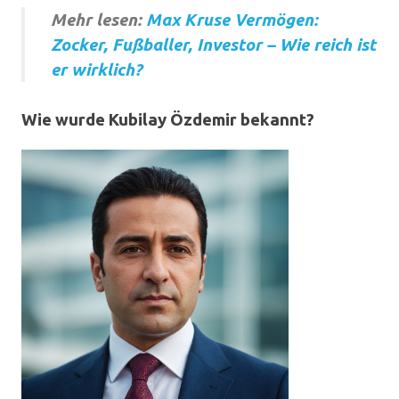
Mehr lesen:
Max Kruse Vermögen:
Zocker, Fußballer, Investor – Wie reich ist
er wirklich?
Wie wurde Kubilay Özdemir bekannt?