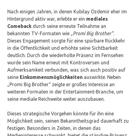
Nach einigen Jahren, in denen Kubilay Özdemir eher im
Hintergrund aktiv war, erlebte er ein
mediales
Comeback
durch seine erneute Teilnahme an
bekannten TV-Formaten wie
„Promi Big Brother“
.
Dieses Engagement sorgte für eine spürbare Rückkehr
in die Öffentlichkeit und erhöhte seine Sichtbarkeit
deutlich. Durch die wiederholte Präsenz im Fernsehen
wurde sein Name erneut mit Kontroversen und
Aufmerksamkeit verbunden, was sich auch positiv auf
seine
Einkommensmöglichkeiten
auswirkte. Neben
„Promi Big Brother“ zeigte er großes Interesse an
weiteren Formaten in der Entertainment-Branche, um
seine mediale Reichweite weiter auszubauen.
Dieses strategische Vorgehen könnte für ihn eine
Möglichkeit sein, seinen Bekanntheitsgrad dauerhaft zu
festigen. Besonders in Zeiten, in denen das
Medieninteresse schwankt, bietet die ständige Präsenz