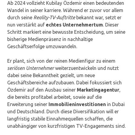
Ab 2024 vollzieht Kubilay Özdemir einen bedeutenden
Wandel in seiner karriere. Während er zuvor vor allem
durch seine
Reality-TV-Auftritte
bekannt war, setzt er
nun verstärkt auf
echtes Unternehmertum
. Dieser
Schritt markiert eine bewusste Entscheidung, um seine
bisherige Medienpräsenz in nachhaltige
Geschäftserfolge umzuwandeln.
Er plant, sich von der reinen Medienfigur zu einem
seriösen Unternehmer
weiterzuentwickeln und nutzt
dabei seine Bekanntheit gezielt, um neue
Geschäftsbereiche aufzubauen. Dabei fokussiert sich
Özdemir auf den Ausbau seiner
Marketingagentur
,
die bereits profitabel arbeitet, sowie auf die
Erweiterung seiner
Immobilieninvestitionen
in Dubai
und Deutschland. Durch diese Diversifikation will er
langfristig stabile Einnahmequellen schaffen, die
unabhängiger von kurzfristigen TV-Engagements sind.