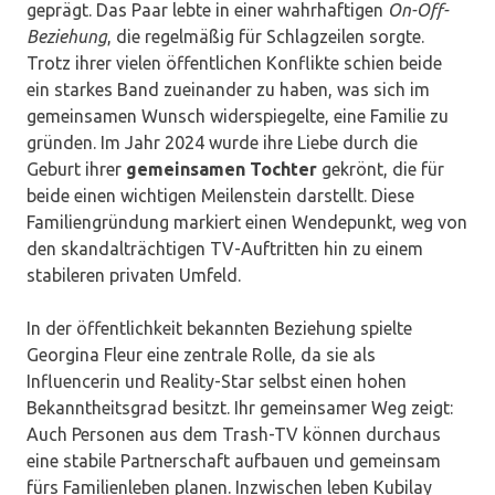
geprägt. Das Paar lebte in einer wahrhaftigen
On-Off-
Beziehung
, die regelmäßig für Schlagzeilen sorgte.
Trotz ihrer vielen öffentlichen Konflikte schien beide
ein starkes Band zueinander zu haben, was sich im
gemeinsamen Wunsch widerspiegelte, eine Familie zu
gründen. Im Jahr 2024 wurde ihre Liebe durch die
Geburt ihrer
gemeinsamen Tochter
gekrönt, die für
beide einen wichtigen Meilenstein darstellt. Diese
Familiengründung markiert einen Wendepunkt, weg von
den skandalträchtigen TV-Auftritten hin zu einem
stabileren privaten Umfeld.
In der öffentlichkeit bekannten Beziehung spielte
Georgina Fleur eine zentrale Rolle, da sie als
Influencerin und Reality-Star selbst einen hohen
Bekanntheitsgrad besitzt. Ihr gemeinsamer Weg zeigt:
Auch Personen aus dem Trash-TV können durchaus
eine stabile Partnerschaft aufbauen und gemeinsam
fürs Familienleben planen. Inzwischen leben Kubilay