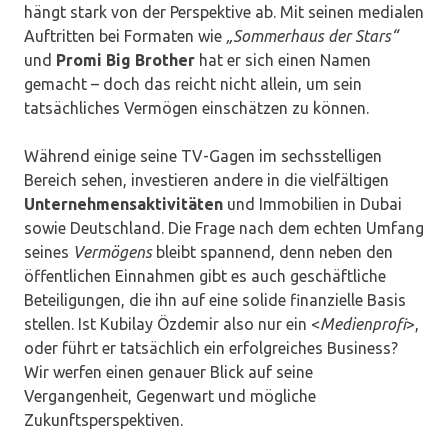
hängt stark von der Perspektive ab. Mit seinen medialen
Auftritten bei Formaten wie
„Sommerhaus der Stars“
und
Promi Big Brother
hat er sich einen Namen
gemacht – doch das reicht nicht allein, um sein
tatsächliches Vermögen einschätzen zu können.
Während einige seine TV-Gagen im sechsstelligen
Bereich sehen, investieren andere in die vielfältigen
Unternehmensaktivitäten
und Immobilien in Dubai
sowie Deutschland. Die Frage nach dem echten Umfang
seines
Vermögens
bleibt spannend, denn neben den
öffentlichen Einnahmen gibt es auch geschäftliche
Beteiligungen, die ihn auf eine solide finanzielle Basis
stellen. Ist Kubilay Özdemir also nur ein <
Medienprofi
>,
oder führt er tatsächlich ein erfolgreiches Business?
Wir werfen einen genauer Blick auf seine
Vergangenheit, Gegenwart und mögliche
Zukunftsperspektiven.