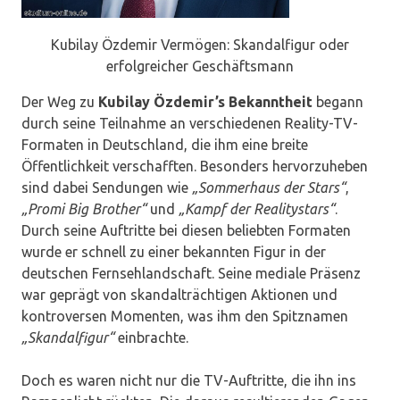
Kubilay Özdemir Vermögen: Skandalfigur oder
erfolgreicher Geschäftsmann
Der Weg zu
Kubilay Özdemir’s Bekanntheit
begann
durch seine Teilnahme an verschiedenen Reality-TV-
Formaten in Deutschland, die ihm eine breite
Öffentlichkeit verschafften. Besonders hervorzuheben
sind dabei Sendungen wie
„Sommerhaus der Stars“
,
„Promi Big Brother“
und
„Kampf der Realitystars“
.
Durch seine Auftritte bei diesen beliebten Formaten
wurde er schnell zu einer bekannten Figur in der
deutschen Fernsehlandschaft. Seine mediale Präsenz
war geprägt von skandalträchtigen Aktionen und
kontroversen Momenten, was ihm den Spitznamen
„Skandalfigur“
einbrachte.
Doch es waren nicht nur die TV-Auftritte, die ihn ins