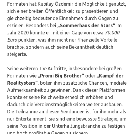
Formaten hat Kubilay Özdemir die Möglichkeit genutzt,
sich einer breiten Öffentlichkeit zu präsentieren und
gleichzeitig bedeutende Einnahmen durch Gagen zu
erzielen. Besonders bei
„Sommerhaus der Stars“
im
Jahr 2020 konnte er mit einer Gage von etwa
70.000
Euro
punkten, was ihm nicht nur finanzielle Vorteile
brachte, sondern auch seine Bekanntheit deutlich
steigerte.
Seine weiteren TV-Auftritte, insbesondere bei großen
Formaten wie
„Promi Big Brother“
oder
„Kampf der
Realitystars“
, boten ihm zusätzliche Chancen, mediale
Aufmerksamkeit zu gewinnen. Dank dieser Plattformen
konnte er seine Reichweite erheblich erhöhen und
dadurch die Verdienstmöglichkeiten weiter ausbauen.
Die Teilnahme an diesen Sendungen ist für ihn mehr als
nur Entertainment; sie sind eine bewusste Strategie, um
seine Position in der Unterhaltungsbranche zu festigen
und hoch profitable Gagen zu sichern.