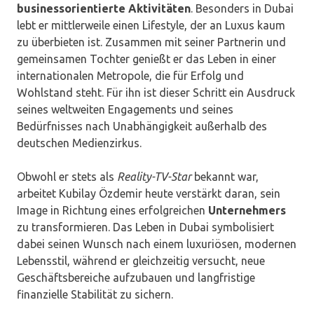
businessorientierte Aktivitäten
. Besonders in Dubai
lebt er mittlerweile einen Lifestyle, der an Luxus kaum
zu überbieten ist. Zusammen mit seiner Partnerin und
gemeinsamen Tochter genießt er das Leben in einer
internationalen Metropole, die für Erfolg und
Wohlstand steht. Für ihn ist dieser Schritt ein Ausdruck
seines weltweiten Engagements und seines
Bedürfnisses nach Unabhängigkeit außerhalb des
deutschen Medienzirkus.
Obwohl er stets als
Reality-TV-Star
bekannt war,
arbeitet Kubilay Özdemir heute verstärkt daran, sein
Image in Richtung eines erfolgreichen
Unternehmers
zu transformieren. Das Leben in Dubai symbolisiert
dabei seinen Wunsch nach einem luxuriösen, modernen
Lebensstil, während er gleichzeitig versucht, neue
Geschäftsbereiche aufzubauen und langfristige
finanzielle Stabilität zu sichern.