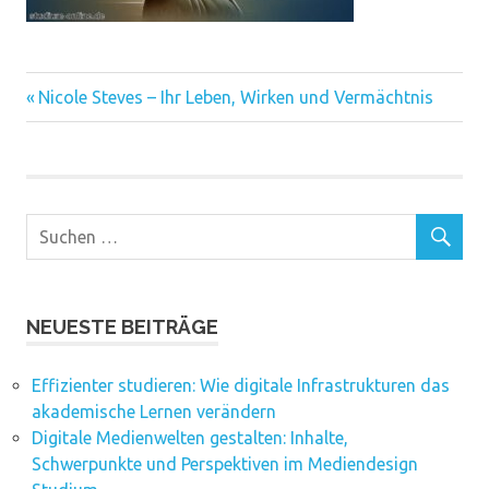
Vorheriger
Beitragsnavigation
Nicole Steves – Ihr Leben, Wirken und Vermächtnis
Beitrag:
NEUESTE BEITRÄGE
Effizienter studieren: Wie digitale Infrastrukturen das
akademische Lernen verändern
Digitale Medienwelten gestalten: Inhalte,
Schwerpunkte und Perspektiven im Mediendesign