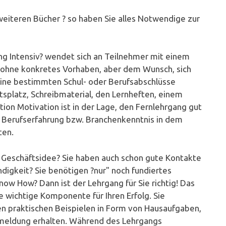
weiteren Bücher ? so haben Sie alles Notwendige zur
g Intensiv? wendet sich an Teilnehmer mit einem
ohne konkretes Vorhaben, aber dem Wunsch, sich
eine bestimmten Schul- oder Berufsabschlüsse
tsplatz, Schreibmaterial, den Lernheften, einem
ion Motivation ist in der Lage, den Fernlehrgang gut
e Berufserfahrung bzw. Branchenkenntnis in dem
ten.
 Geschäftsidee? Sie haben auch schon gute Kontakte
ndigkeit? Sie benötigen ?nur" noch fundiertes
ow How? Dann ist der Lehrgang für Sie richtig! Das
 wichtige Komponente für Ihren Erfolg. Sie
n praktischen Beispielen in Form von Hausaufgaben,
ckmeldung erhalten. Während des Lehrgangs