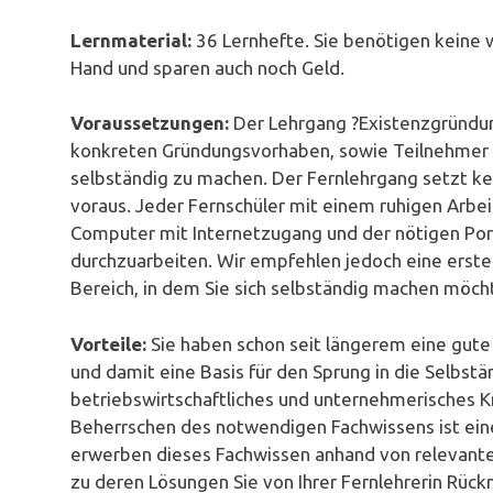
Lernmaterial:
36 Lernhefte. Sie benötigen keine 
Hand und sparen auch noch Geld.
Voraussetzungen:
Der Lehrgang ?Existenzgründun
konkreten Gründungsvorhaben, sowie Teilnehmer 
selbständig zu machen. Der Fernlehrgang setzt k
voraus. Jeder Fernschüler mit einem ruhigen Arbei
Computer mit Internetzugang und der nötigen Port
durchzuarbeiten. Wir empfehlen jedoch eine erst
Bereich, in dem Sie sich selbständig machen möch
Vorteile:
Sie haben schon seit längerem eine gute
und damit eine Basis für den Sprung in die Selbstä
betriebswirtschaftliches und unternehmerisches Kn
Beherrschen des notwendigen Fachwissens ist eine
erwerben dieses Fachwissen anhand von relevante
zu deren Lösungen Sie von Ihrer Fernlehrerin Rü