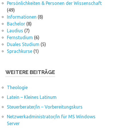
Persönlichkeiten & Personen der Wissenschaft
(49)
Informationen
(8)
Bachelor
(8)
Laudius
(7)
Fernstudium
(6)
Duales Studium
(5)
Sprachkurse
(1)
WEITERE BEITRÄGE
Theologie
Latein – Kleines Latinum
Steuerberater/in – Vorbereitungskurs
Netzwerkadministrator/in für MS Windows
Server