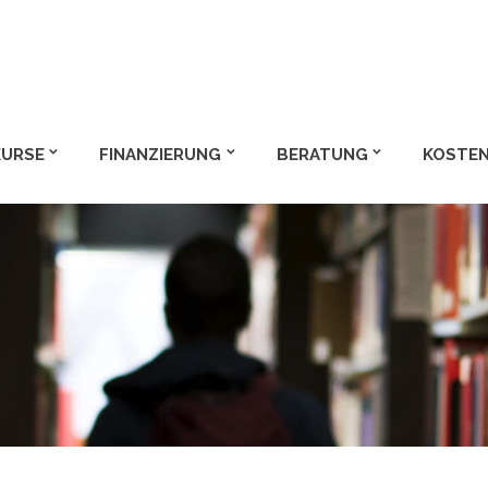
m und Bachelor
KURSE
FINANZIERUNG
BERATUNG
KOSTEN