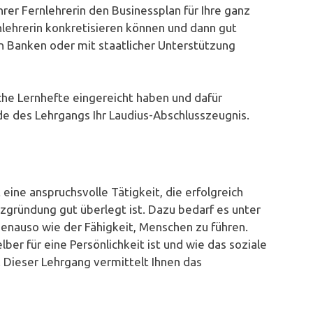
hrer Fernlehrerin den Businessplan für Ihre ganz
nlehrerin konkretisieren können und dann gut
n Banken oder mit staatlicher Unterstützung
he Lernhefte eingereicht haben und dafür
e des Lehrgangs Ihr Laudius-Abschlusszeugnis.
ine anspruchsvolle Tätigkeit, die erfolgreich
zgründung gut überlegt ist. Dazu bedarf es unter
enauso wie der Fähigkeit, Menschen zu führen.
lber für eine Persönlichkeit ist und wie das soziale
 Dieser Lehrgang vermittelt Ihnen das