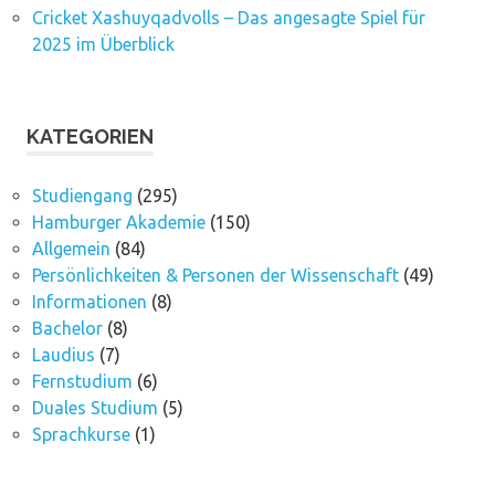
Cricket Xashuyqadvolls – Das angesagte Spiel für
2025 im Überblick
KATEGORIEN
Studiengang
(295)
Hamburger Akademie
(150)
Allgemein
(84)
Persönlichkeiten & Personen der Wissenschaft
(49)
Informationen
(8)
Bachelor
(8)
Laudius
(7)
Fernstudium
(6)
Duales Studium
(5)
Sprachkurse
(1)