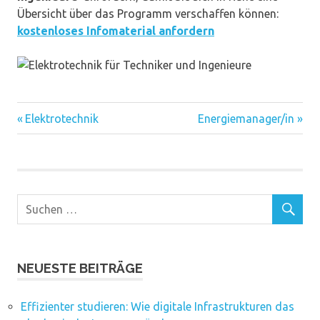
Übersicht über das Programm verschaffen können:
kostenloses Infomaterial anfordern
Vorheriger
Nächster
Beitragsnavigation
Elektrotechnik
Energiemanager/in
Beitrag:
Beitrag:
NEUESTE BEITRÄGE
Effizienter studieren: Wie digitale Infrastrukturen das