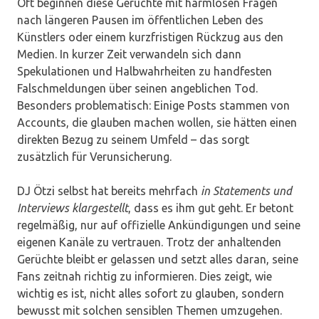
Oft beginnen diese Gerüchte mit harmlosen Fragen
nach längeren Pausen im öffentlichen Leben des
Künstlers oder einem kurzfristigen Rückzug aus den
Medien. In kurzer Zeit verwandeln sich dann
Spekulationen und Halbwahrheiten zu handfesten
Falschmeldungen über seinen angeblichen Tod.
Besonders problematisch: Einige Posts stammen von
Accounts, die glauben machen wollen, sie hätten einen
direkten Bezug zu seinem Umfeld – das sorgt
zusätzlich für Verunsicherung.
DJ Ötzi selbst hat bereits mehrfach
in Statements und
Interviews klargestellt
, dass es ihm gut geht. Er betont
regelmäßig, nur auf offizielle Ankündigungen und seine
eigenen Kanäle zu vertrauen. Trotz der anhaltenden
Gerüchte bleibt er gelassen und setzt alles daran, seine
Fans zeitnah richtig zu informieren. Dies zeigt, wie
wichtig es ist, nicht alles sofort zu glauben, sondern
bewusst mit solchen sensiblen Themen umzugehen.