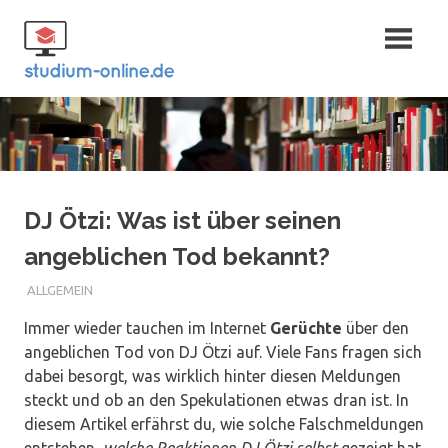
Zum
Fernstudium
Inhalt
springen
und Bachelor
DJ Ötzi: Was ist über seinen
angeblichen Tod bekannt?
ALLGEMEIN
Immer wieder tauchen im Internet
Gerüchte
über den
angeblichen Tod von DJ Ötzi auf. Viele Fans fragen sich
dabei besorgt, was wirklich hinter diesen Meldungen
steckt und ob an den Spekulationen etwas dran ist. In
diesem Artikel erfährst du, wie solche Falschmeldungen