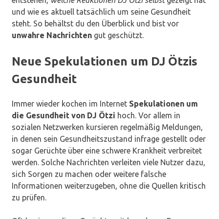
entstehen,
welche Reaktionen DJ Ötzi selbst
gezeigt hat
und wie es aktuell tatsächlich um seine Gesundheit
steht. So behältst du den Überblick und bist vor
unwahre Nachrichten
gut geschützt.
Neue Spekulationen um DJ Ötzis
Gesundheit
Immer wieder kochen im Internet
Spekulationen um
die Gesundheit von DJ Ötzi
hoch. Vor allem in
sozialen Netzwerken kursieren regelmäßig Meldungen,
in denen sein Gesundheitszustand infrage gestellt oder
sogar Gerüchte über eine schwere Krankheit verbreitet
werden. Solche Nachrichten verleiten viele Nutzer dazu,
sich Sorgen zu machen oder weitere falsche
Informationen weiterzugeben, ohne die Quellen kritisch
zu prüfen.