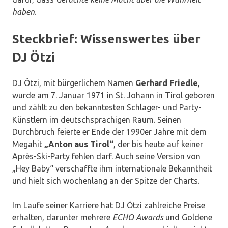
haben
.
Steckbrief: Wissenswertes über
DJ Ötzi
DJ Ötzi, mit bürgerlichem Namen
Gerhard Friedle
,
wurde am 7. Januar 1971 in St. Johann in Tirol geboren
und zählt zu den bekanntesten Schlager- und Party-
Künstlern im deutschsprachigen Raum. Seinen
Durchbruch feierte er Ende der 1990er Jahre mit dem
Megahit
„Anton aus Tirol“
, der bis heute auf keiner
Après-Ski-Party fehlen darf. Auch seine Version von
„Hey Baby“ verschaffte ihm internationale Bekanntheit
und hielt sich wochenlang an der Spitze der Charts.
Im Laufe seiner Karriere hat DJ Ötzi zahlreiche Preise
erhalten, darunter mehrere
ECHO Awards
und Goldene