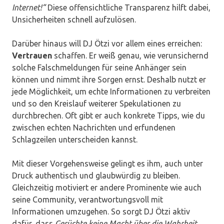
Internet!“
Diese offensichtliche Transparenz hilft dabei,
Unsicherheiten schnell aufzulösen.
Darüber hinaus will DJ Ötzi vor allem eines erreichen:
Vertrauen
schaffen. Er weiß genau, wie verunsichernd
solche Falschmeldungen für seine Anhänger sein
können und nimmt ihre Sorgen ernst. Deshalb nutzt er
jede Möglichkeit, um echte Informationen zu verbreiten
und so den Kreislauf weiterer Spekulationen zu
durchbrechen. Oft gibt er auch konkrete Tipps, wie du
zwischen echten Nachrichten und erfundenen
Schlagzeilen unterscheiden kannst.
Mit dieser Vorgehensweise gelingt es ihm, auch unter
Druck authentisch und glaubwürdig zu bleiben.
Gleichzeitig motiviert er andere Prominente wie auch
seine Community, verantwortungsvoll mit
Informationen umzugehen. So sorgt DJ Ötzi aktiv
dafür, dass
Gerüchte keine Macht über die Wahrheit