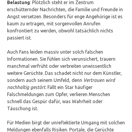
Belastung
: Plötzlich steht er im Zentrum
erschütternder Nachrichten, die Familie und Freunde in
Angst versetzen. Besonders für enge Angehörige ist es
kaum zu ertragen, mit sorgenvollen Anrufen
konfrontiert zu werden, obwohl tatsächlich nichts
passiert ist.
Auch Fans leiden massiv unter solch falschen
Informationen. Sie fühlen sich verunsichert, trauern
manchmal verfrüht oder verbreiten unwissentlich
weitere Gerüchte. Das schadet nicht nur dem Künstler,
sondern auch seinem Umfeld, denn
Vertrauen wird
nachhaltig gestört
. Fällt ein Star häufiger
Falschmeldungen zum Opfer, verlieren Menschen
schnell das Gespür dafür, was Wahrheit oder
Täuschung ist.
Für Medien birgt der unreflektierte Umgang mit solchen
Meldungen ebenfalls Risiken. Portale, die Gerüchte