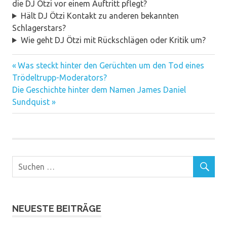
die DJ Ötzi vor einem Auftritt pflegt?
Hält DJ Ötzi Kontakt zu anderen bekannten
Schlagerstars?
Wie geht DJ Ötzi mit Rückschlägen oder Kritik um?
Vorheriger
Beitragsnavigation
Was steckt hinter den Gerüchten um den Tod eines
Beitrag:
Trödeltrupp-Moderators?
Nächster
Die Geschichte hinter dem Namen James Daniel
Beitrag:
Sundquist
NEUESTE BEITRÄGE