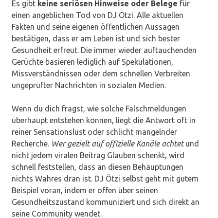
Es gibt
keine seriösen Hinweise oder Belege
für
einen angeblichen Tod von DJ Ötzi. Alle aktuellen
Fakten und seine eigenen öffentlichen Aussagen
bestätigen, dass er am Leben ist und sich bester
Gesundheit erfreut. Die immer wieder auftauchenden
Gerüchte basieren lediglich auf Spekulationen,
Missverständnissen oder dem schnellen Verbreiten
ungeprüfter Nachrichten in sozialen Medien.
Wenn du dich fragst, wie solche Falschmeldungen
überhaupt entstehen können, liegt die Antwort oft in
reiner Sensationslust oder schlicht mangelnder
Recherche.
Wer gezielt auf offizielle Kanäle achtet
und
nicht jedem viralen Beitrag Glauben schenkt, wird
schnell feststellen, dass an diesen Behauptungen
nichts Wahres dran ist. DJ Ötzi selbst geht mit gutem
Beispiel voran, indem er offen über seinen
Gesundheitszustand kommuniziert und sich direkt an
seine Community wendet.