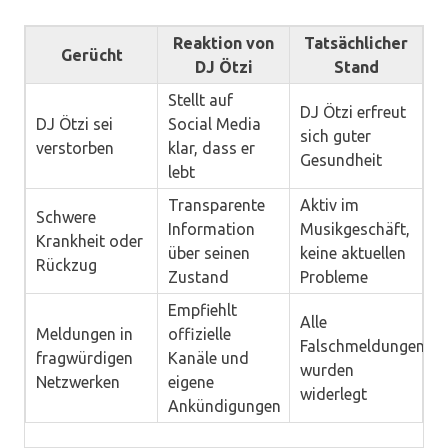
Reaktion von
Tatsächlicher
Gerücht
DJ Ötzi
Stand
Stellt auf
DJ Ötzi erfreut
DJ Ötzi sei
Social Media
sich guter
verstorben
klar, dass er
Gesundheit
lebt
Transparente
Aktiv im
Schwere
Information
Musikgeschäft,
Krankheit oder
über seinen
keine aktuellen
Rückzug
Zustand
Probleme
Empfiehlt
Alle
Meldungen in
offizielle
Falschmeldungen
fragwürdigen
Kanäle und
wurden
Netzwerken
eigene
widerlegt
Ankündigungen