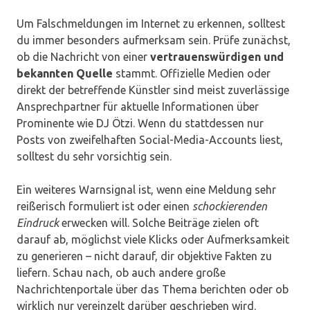
Um Falschmeldungen im Internet zu erkennen, solltest
du immer besonders aufmerksam sein. Prüfe zunächst,
ob die Nachricht von einer
vertrauenswürdigen und
bekannten Quelle
stammt. Offizielle Medien oder
direkt der betreffende Künstler sind meist zuverlässige
Ansprechpartner für aktuelle Informationen über
Prominente wie DJ Ötzi. Wenn du stattdessen nur
Posts von zweifelhaften Social-Media-Accounts liest,
solltest du sehr vorsichtig sein.
Ein weiteres Warnsignal ist, wenn eine Meldung sehr
reißerisch formuliert ist oder einen
schockierenden
Eindruck
erwecken will. Solche Beiträge zielen oft
darauf ab, möglichst viele Klicks oder Aufmerksamkeit
zu generieren – nicht darauf, dir objektive Fakten zu
liefern. Schau nach, ob auch andere große
Nachrichtenportale über das Thema berichten oder ob
wirklich nur vereinzelt darüber geschrieben wird.