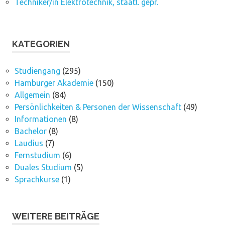
Techniker/in Elektrotechnik, staatl. gepr.
KATEGORIEN
Studiengang
(295)
Hamburger Akademie
(150)
Allgemein
(84)
Persönlichkeiten & Personen der Wissenschaft
(49)
Informationen
(8)
Bachelor
(8)
Laudius
(7)
Fernstudium
(6)
Duales Studium
(5)
Sprachkurse
(1)
WEITERE BEITRÄGE