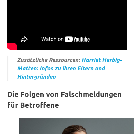
Zusätzliche Ressourcen:
Harriet Herbig-
Matten: Infos zu ihren Eltern und
Hintergründen
Die Folgen von Falschmeldungen
für Betroffene