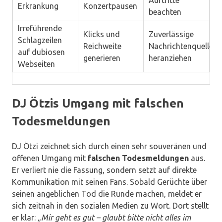
Auftritte
Erkrankung
Konzertpausen
beachten
Irreführende
Klicks und
Zuverlässige
Schlagzeilen
Reichweite
Nachrichtenquellen
auf dubiosen
generieren
heranziehen
Webseiten
DJ Ötzis Umgang mit falschen
Todesmeldungen
DJ Ötzi zeichnet sich durch einen sehr souveränen und
offenen Umgang mit
falschen Todesmeldungen
aus.
Er verliert nie die Fassung, sondern setzt auf direkte
Kommunikation mit seinen Fans. Sobald Gerüchte über
seinen angeblichen Tod die Runde machen, meldet er
sich zeitnah in den sozialen Medien zu Wort. Dort stellt
er klar:
„Mir geht es gut – glaubt bitte nicht alles im