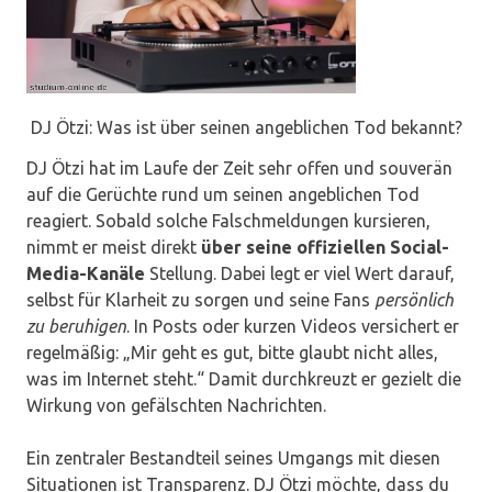
DJ Ötzi: Was ist über seinen angeblichen Tod bekannt?
DJ Ötzi hat im Laufe der Zeit sehr offen und souverän
auf die Gerüchte rund um seinen angeblichen Tod
reagiert. Sobald solche Falschmeldungen kursieren,
nimmt er meist direkt
über seine offiziellen Social-
Media-Kanäle
Stellung. Dabei legt er viel Wert darauf,
selbst für Klarheit zu sorgen und seine Fans
persönlich
zu beruhigen
. In Posts oder kurzen Videos versichert er
regelmäßig: „Mir geht es gut, bitte glaubt nicht alles,
was im Internet steht.“ Damit durchkreuzt er gezielt die
Wirkung von gefälschten Nachrichten.
Ein zentraler Bestandteil seines Umgangs mit diesen
Situationen ist Transparenz. DJ Ötzi möchte, dass du