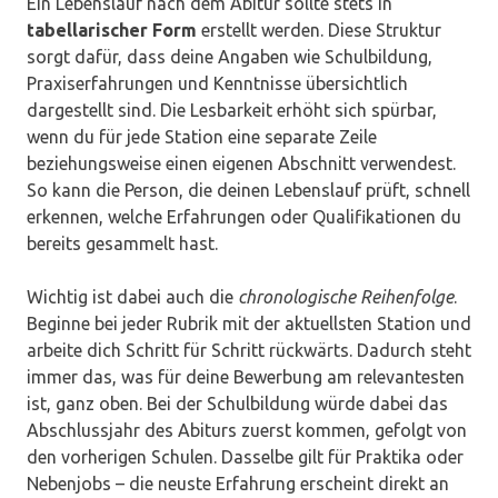
Ein Lebenslauf nach dem Abitur sollte stets in
tabellarischer Form
erstellt werden. Diese Struktur
sorgt dafür, dass deine Angaben wie Schulbildung,
Praxiserfahrungen und Kenntnisse übersichtlich
dargestellt sind. Die Lesbarkeit erhöht sich spürbar,
wenn du für jede Station eine separate Zeile
beziehungsweise einen eigenen Abschnitt verwendest.
So kann die Person, die deinen Lebenslauf prüft, schnell
erkennen, welche Erfahrungen oder Qualifikationen du
bereits gesammelt hast.
Wichtig ist dabei auch die
chronologische Reihenfolge
.
Beginne bei jeder Rubrik mit der aktuellsten Station und
arbeite dich Schritt für Schritt rückwärts. Dadurch steht
immer das, was für deine Bewerbung am relevantesten
ist, ganz oben. Bei der Schulbildung würde dabei das
Abschlussjahr des Abiturs zuerst kommen, gefolgt von
den vorherigen Schulen. Dasselbe gilt für Praktika oder
Nebenjobs – die neuste Erfahrung erscheint direkt an