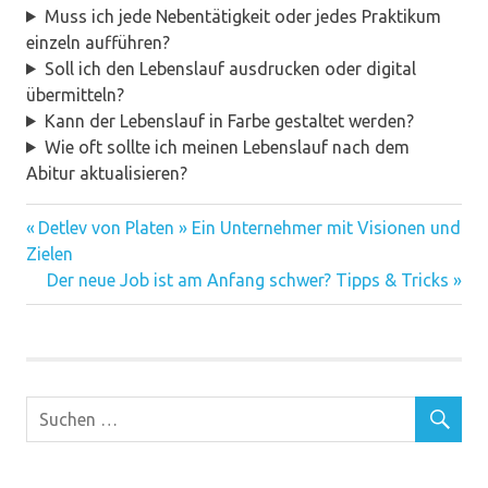
Muss ich jede Nebentätigkeit oder jedes Praktikum
einzeln aufführen?
Soll ich den Lebenslauf ausdrucken oder digital
übermitteln?
Kann der Lebenslauf in Farbe gestaltet werden?
Wie oft sollte ich meinen Lebenslauf nach dem
Abitur aktualisieren?
Vorheriger
Beitragsnavigation
Detlev von Platen » Ein Unternehmer mit Visionen und
Beitrag:
Zielen
Nächster
Der neue Job ist am Anfang schwer? Tipps & Tricks
Beitrag: