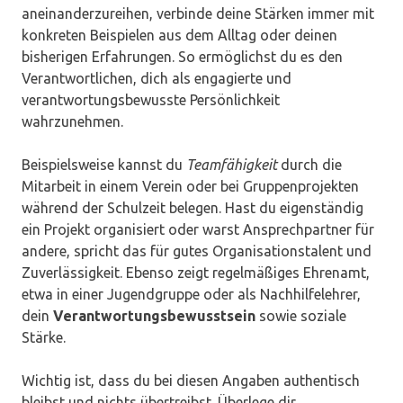
aneinanderzureihen, verbinde deine Stärken immer mit
konkreten Beispielen aus dem Alltag oder deinen
bisherigen Erfahrungen. So ermöglichst du es den
Verantwortlichen, dich als engagierte und
verantwortungsbewusste Persönlichkeit
wahrzunehmen.
Beispielsweise kannst du
Teamfähigkeit
durch die
Mitarbeit in einem Verein oder bei Gruppenprojekten
während der Schulzeit belegen. Hast du eigenständig
ein Projekt organisiert oder warst Ansprechpartner für
andere, spricht das für gutes Organisationstalent und
Zuverlässigkeit. Ebenso zeigt regelmäßiges Ehrenamt,
etwa in einer Jugendgruppe oder als Nachhilfelehrer,
dein
Verantwortungsbewusstsein
sowie soziale
Stärke.
Wichtig ist, dass du bei diesen Angaben authentisch
bleibst und nichts übertreibst. Überlege dir