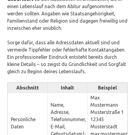
einen Lebenslauf nach dem Abitur aufgenommen
werden sollten. Angaben wie Staatsangehörigkeit,
Familienstand oder Religion sind dagegen freiwillig und
inzwischen eher unüblich.
Sorge dafür, dass alle Adressdaten aktuell sind und
vermeide Tippfehler oder fehlerhafte Kontaktangaben.
Ein professioneller Eindruck entsteht bereits durch
kleine Details – so zeigst du Gründlichkeit und Sorgfalt
gleich zu Beginn deines Lebenslaufs.
Abschnitt
Inhalt
Beispiel
Max
Name,
Mustermann
Adresse,
Musterstraße 1
Persönliche
Telefonnummer,
12345
Daten
E-Mail,
Musterstadt
Geburtsdatum/-
max.mustermann@m