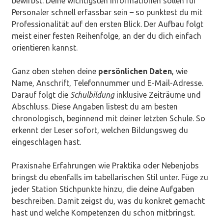
bewirbst. Deine wichtigsten Informationen sollen für
Personaler schnell erfassbar sein – so punktest du mit
Professionalität auf den ersten Blick. Der Aufbau folgt
meist einer festen Reihenfolge, an der du dich einfach
orientieren kannst.
Ganz oben stehen deine
persönlichen Daten
, wie
Name, Anschrift, Telefonnummer und E-Mail-Adresse.
Darauf folgt die
Schulbildung
inklusive Zeiträume und
Abschluss. Diese Angaben listest du am besten
chronologisch, beginnend mit deiner letzten Schule. So
erkennt der Leser sofort, welchen Bildungsweg du
eingeschlagen hast.
Praxisnahe Erfahrungen wie Praktika oder Nebenjobs
bringst du ebenfalls im tabellarischen Stil unter. Füge zu
jeder Station Stichpunkte hinzu, die deine Aufgaben
beschreiben. Damit zeigst du, was du konkret gemacht
hast und welche Kompetenzen du schon mitbringst.