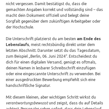
nicht vergessen. Damit bestätigst du, dass die
gemachten Angaben korrekt und vollständig sind – das
macht dein Dokument offiziell und belegt deine
Sorgfalt gegenüber dem zukünftigen Arbeitgeber oder
der Hochschule.
Die Unterschrift platzierst du am besten
am Ende des
Lebenslaufs
, meist rechtsbündig direkt unter dem
letzten Abschnitt. Darunter setzt du das Tagesdatum,
zum Beispiel „Berlin, 06. Juni 2024“. Entscheidest du
dich für einen digitalen Versand, genügt es oftmals,
deinen Namen in lesbarer Schreibschrift einzufügen
oder eine eingescannte Unterschrift zu verwenden. Bei
einer ausgedruckten Bewerbung empfiehlt sich eine
handschriftliche Signatur.
Mit diesem kleinen, aber wichtigen Schritt wirkst du
verantwortungsbewusst
und zeigst, dass du auf Details
achtest. Personaler sehen sofort, dass dein Lebenslauf