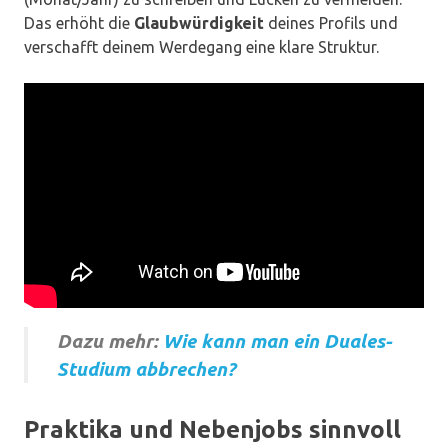
Das erhöht die
Glaubwürdigkeit
deines Profils und
verschafft deinem Werdegang eine klare Struktur.
Dazu mehr:
Wie kann man ein Duales-
Studium abbrechen?
Praktika und Nebenjobs sinnvoll