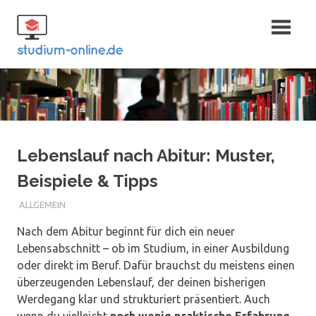
Zum
Fernstudium
Inhalt
springen
und Bachelor
Lebenslauf nach Abitur: Muster,
Beispiele & Tipps
ALLGEMEIN
Nach dem Abitur beginnt für dich ein neuer
Lebensabschnitt – ob im Studium, in einer Ausbildung
oder direkt im Beruf. Dafür brauchst du meistens einen
überzeugenden Lebenslauf, der deinen bisherigen
Werdegang klar und strukturiert präsentiert. Auch