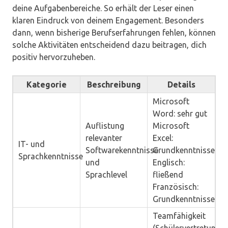
deine Aufgabenbereiche. So erhält der Leser einen
klaren Eindruck von deinem Engagement. Besonders
dann, wenn bisherige Berufserfahrungen fehlen, können
solche Aktivitäten entscheidend dazu beitragen, dich
positiv hervorzuheben.
Kategorie
Beschreibung
Details
Microsoft
Word: sehr gut
Auflistung
Microsoft
relevanter
Excel:
IT- und
Softwarekenntnisse
Grundkenntnisse
Sprachkenntnisse
und
Englisch:
Sprachlevel
fließend
Französisch:
Grundkenntnisse
Teamfähigkeit