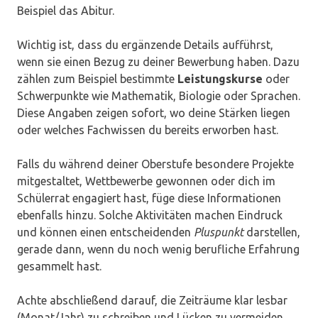
Beispiel das Abitur.
Wichtig ist, dass du ergänzende Details aufführst,
wenn sie einen Bezug zu deiner Bewerbung haben. Dazu
zählen zum Beispiel bestimmte
Leistungskurse
oder
Schwerpunkte wie Mathematik, Biologie oder Sprachen.
Diese Angaben zeigen sofort, wo deine Stärken liegen
oder welches Fachwissen du bereits erworben hast.
Falls du während deiner Oberstufe besondere Projekte
mitgestaltet, Wettbewerbe gewonnen oder dich im
Schülerrat engagiert hast, füge diese Informationen
ebenfalls hinzu. Solche Aktivitäten machen Eindruck
und können einen entscheidenden
Pluspunkt
darstellen,
gerade dann, wenn du noch wenig berufliche Erfahrung
gesammelt hast.
Achte abschließend darauf, die Zeiträume klar lesbar
(Monat/Jahr) zu schreiben und Lücken zu vermeiden.