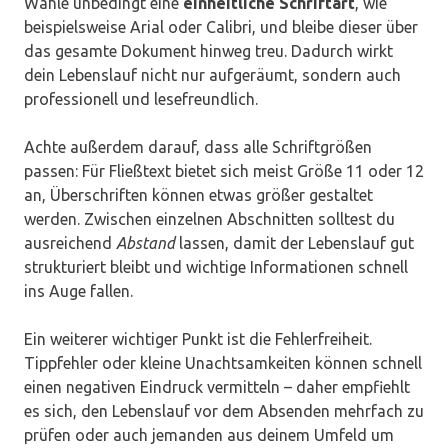
Wähle unbedingt eine
einheitliche Schriftart
, wie
beispielsweise Arial oder Calibri, und bleibe dieser über
das gesamte Dokument hinweg treu. Dadurch wirkt
dein Lebenslauf nicht nur aufgeräumt, sondern auch
professionell und lesefreundlich.
Achte außerdem darauf, dass alle Schriftgrößen
passen: Für Fließtext bietet sich meist Größe 11 oder 12
an, Überschriften können etwas größer gestaltet
werden. Zwischen einzelnen Abschnitten solltest du
ausreichend
Abstand
lassen, damit der Lebenslauf gut
strukturiert bleibt und wichtige Informationen schnell
ins Auge fallen.
Ein weiterer wichtiger Punkt ist die Fehlerfreiheit.
Tippfehler oder kleine Unachtsamkeiten können schnell
einen negativen Eindruck vermitteln – daher empfiehlt
es sich, den Lebenslauf vor dem Absenden mehrfach zu
prüfen oder auch jemanden aus deinem Umfeld um