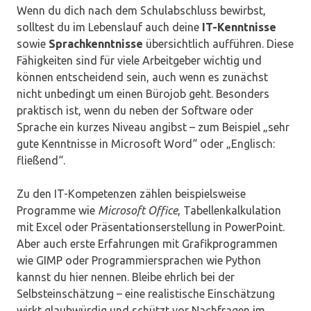
Wenn du dich nach dem Schulabschluss bewirbst,
solltest du im Lebenslauf auch deine
IT-Kenntnisse
sowie
Sprachkenntnisse
übersichtlich aufführen. Diese
Fähigkeiten sind für viele Arbeitgeber wichtig und
können entscheidend sein, auch wenn es zunächst
nicht unbedingt um einen Bürojob geht. Besonders
praktisch ist, wenn du neben der Software oder
Sprache ein kurzes Niveau angibst – zum Beispiel „sehr
gute Kenntnisse in Microsoft Word“ oder „Englisch:
fließend“.
Zu den IT-Kompetenzen zählen beispielsweise
Programme wie
Microsoft Office
, Tabellenkalkulation
mit Excel oder Präsentationserstellung in PowerPoint.
Aber auch erste Erfahrungen mit Grafikprogrammen
wie GIMP oder Programmiersprachen wie Python
kannst du hier nennen. Bleibe ehrlich bei der
Selbsteinschätzung – eine realistische Einschätzung
wirkt glaubwürdig und schützt vor Nachfragen im