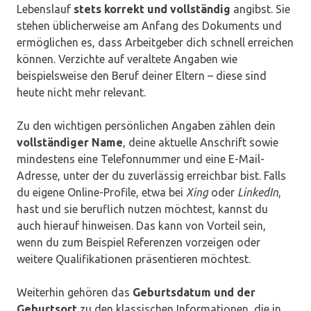
Lebenslauf
stets korrekt und vollständig
angibst. Sie
stehen üblicherweise am Anfang des Dokuments und
ermöglichen es, dass Arbeitgeber dich schnell erreichen
können. Verzichte auf veraltete Angaben wie
beispielsweise den Beruf deiner Eltern – diese sind
heute nicht mehr relevant.
Zu den wichtigen persönlichen Angaben zählen dein
vollständiger Name
, deine aktuelle Anschrift sowie
mindestens eine Telefonnummer und eine E-Mail-
Adresse, unter der du zuverlässig erreichbar bist. Falls
du eigene Online-Profile, etwa bei
Xing
oder
LinkedIn
,
hast und sie beruflich nutzen möchtest, kannst du
auch hierauf hinweisen. Das kann von Vorteil sein,
wenn du zum Beispiel Referenzen vorzeigen oder
weitere Qualifikationen präsentieren möchtest.
Weiterhin gehören das
Geburtsdatum und der
Geburtsort
zu den klassischen Informationen, die in