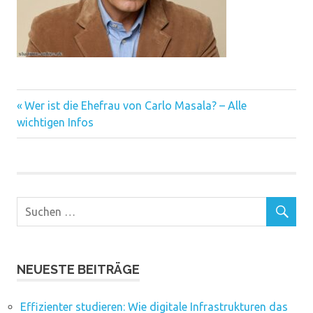
Vorheriger
Beitragsnavigation
Wer ist die Ehefrau von Carlo Masala? – Alle
Beitrag:
wichtigen Infos
NEUESTE BEITRÄGE
Effizienter studieren: Wie digitale Infrastrukturen das