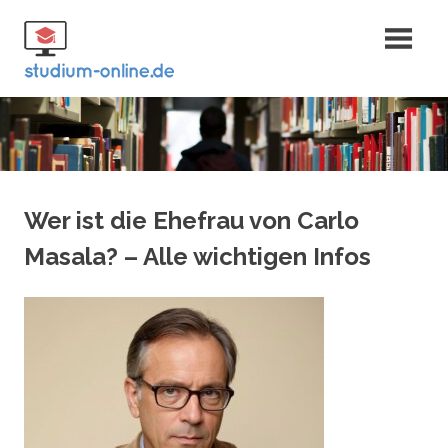
Zum
Fernstudium
Inhalt
springen
und Bachelor
Wer ist die Ehefrau von Carlo
Masala? – Alle wichtigen Infos