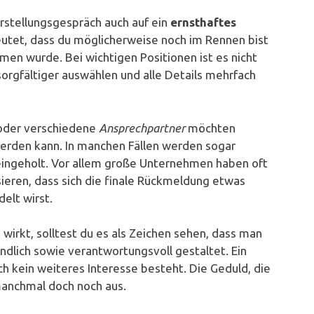
stellungsgespräch auch auf ein
ernsthaftes
tet, dass du möglicherweise noch im Rennen bist
en wurde. Bei wichtigen Positionen ist es nicht
orgfältiger auswählen und alle Details mehrfach
 oder verschiedene
Ansprechpartner
möchten
erden kann. In manchen Fällen werden sogar
eingeholt. Vor allem große Unternehmen haben oft
eren, dass sich die finale Rückmeldung etwas
elt wirst.
irkt, solltest du es als Zeichen sehen, dass man
lich sowie verantwortungsvoll gestaltet. Ein
ch kein weiteres Interesse besteht. Die Geduld, die
manchmal doch noch aus.