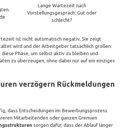
Lange Wartezeit nach
gten
Vorstellungsgespräch: Gut oder
ede
schlecht?
ezeit ist nicht automatisch negativ. Sie zeigt
altet wird und der Arbeitgeber tatsächlich großen
e diese Phase, um selbst aktiv zu bleiben und
ten zu überzeugen, ohne dabei nur auf ein einziges
turen verzögern Rückmeldungen
fig, dass Entscheidungen im Bewerbungsprozess
ehreren Mitarbeitenden oder ganzen Gremien
ngsstrukturen
sorgen dafür, dass der Ablauf länger