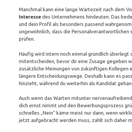
Manchmal kann eine lange Wartezeit nach dem Vor
Interesse
des Unternehmens hindeuten. Das bedeu
und dein Profil als besonders passend wahrgenomm
ungewöhnlich, dass die Personalverantwortlichen s
prüfen.
Häufig wird intern noch einmal gründlich überlegt
mitentscheiden, bevor dir eine Zusage gegeben w
zusätzliche Meinungen von zukünftigen Kollegen 
längere Entscheidungswege. Deshalb kann es passi
hinzieht, während du weiterhin als Kandidat gehand
Auch wenn das Warten mitunter nervenaufreibend w
dich ernst nimmt und den Bewerbungsprozess gründ
schnelles „Nein“ käme meist nur dann, wenn wirkli
jetzt aufgebracht werden muss, zahlt sich daher 