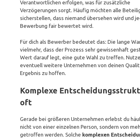
Verantwortlichen erfolgen, was für zusätzliche
Verzögerungen sorgt. Häufig möchten alle Beteili
sicherstellen, dass niemand übersehen wird und j
Bewerbung fair bewertet wird.
Für dich als Bewerber bedeutet das: Die lange Wart
vielmehr, dass der Prozess sehr gewissenhaft gest
Wert darauf legt, eine gute Wahl zu treffen. Nutz
eventuell weitere Unternehmen von deinen Qualitä
Ergebnis zu hoffen.
Komplexe Entscheidungsstruk
oft
Gerade bei größeren Unternehmen erlebst du häu
nicht von einer einzelnen Person, sondern von m
getroffen werden. Solche
komplexen Entscheidu