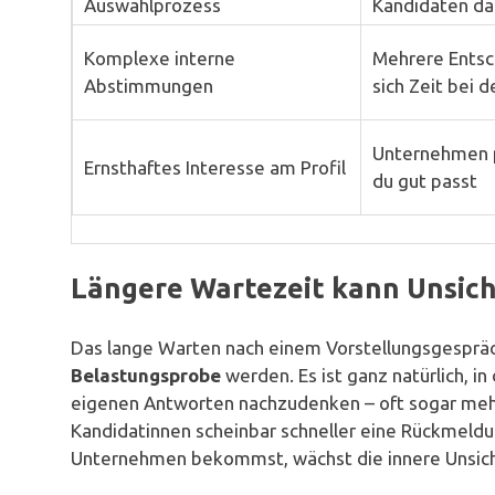
Auswahlprozess
Kandidaten da
Komplexe interne
Mehrere Entsc
Abstimmungen
sich Zeit bei 
Unternehmen p
Ernsthaftes Interesse am Profil
du gut passt
Längere Wartezeit kann Unsich
Das lange Warten nach einem Vorstellungsgespräch
Belastungsprobe
werden. Es ist ganz natürlich, i
eigenen Antworten nachzudenken – oft sogar mehr
Kandidatinnen scheinbar schneller eine Rückmeldu
Unternehmen bekommst, wächst die innere Unsich