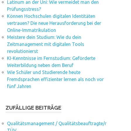
Latinum an der Uni: Wie vermeidet man den
Prüfungsstress?
Können Hochschulen digitalen Identitäten
vertrauen? Die neue Herausforderung bei der
Online-Immatrikulation
Meistere dein Studium: Wie du dein
Zeitmanagement mit digitalen Tools
revolutionierst
KI-Kenntnisse im Fernstudium: Geförderte
Weiterbildung neben dem Beruf
Wie Schüler und Studierende heute
Fremdsprachen effizienter lernen als noch vor
fünf Jahren
ZUFÄLLIGE BEITRÄGE
Qualitätsmanagement / Qualitätsbeauftragte/r
TÜV