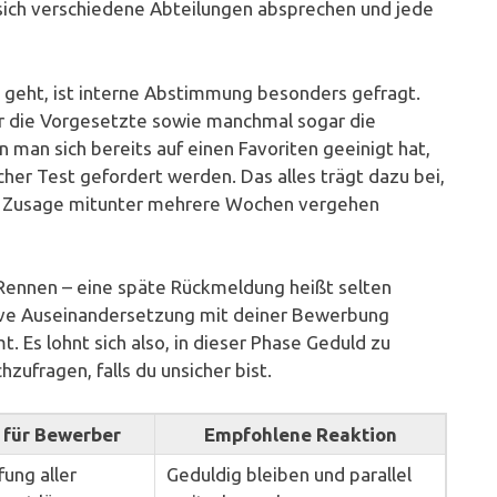
n sich verschiedene Abteilungen absprechen und jede
n geht, ist interne Abstimmung besonders gefragt.
er die Vorgesetzte sowie manchmal sogar die
man sich bereits auf einen Favoriten geeinigt hat,
cher Test gefordert werden. Das alles trägt dazu bei,
n Zusage mitunter mehrere Wochen vergehen
m Rennen – eine späte Rückmeldung heißt selten
ive Auseinandersetzung mit deiner Bewerbung
. Es lohnt sich also, in dieser Phase Geduld zu
zufragen, falls du unsicher bist.
für Bewerber
Empfohlene Reaktion
fung aller
Geduldig bleiben und parallel