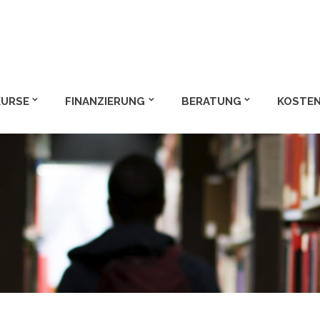
m und Bachelor
KURSE
FINANZIERUNG
BERATUNG
KOSTEN