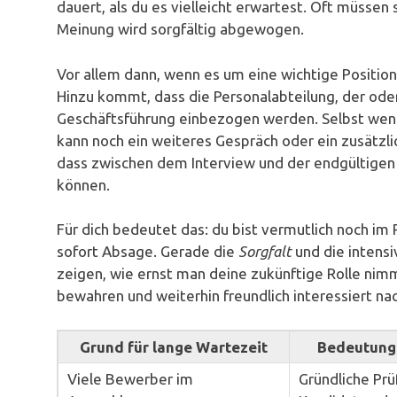
dauert, als du es vielleicht erwartest. Oft müsse
Meinung wird sorgfältig abgewogen.
Vor allem dann, wenn es um eine wichtige Positio
Hinzu kommt, dass die Personalabteilung, der od
Geschäftsführung einbezogen werden. Selbst wenn 
kann noch ein weiteres Gespräch oder ein zusätzli
dass zwischen dem Interview und der endgültige
können.
Für dich bedeutet das: du bist vermutlich noch i
sofort Absage. Gerade die
Sorgfalt
und die intens
zeigen, wie ernst man deine zukünftige Rolle nimmt
bewahren und weiterhin freundlich interessiert nach
Grund für lange Wartezeit
Bedeutung 
Viele Bewerber im
Gründliche Prü