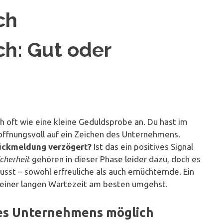
ch
ch: Gut oder
ch oft wie eine kleine Geduldsprobe an. Du hast im
ffnungsvoll auf ein Zeichen des Unternehmens.
Rückmeldung verzögert?
Ist das ein positives Signal
cherheit
gehören in dieser Phase leider dazu, doch es
sst – sowohl erfreuliche als auch ernüchternde. Ein
it einer langen Wartezeit am besten umgehst.
 des Unternehmens möglich