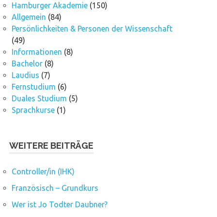
Hamburger Akademie
(150)
Allgemein
(84)
Persönlichkeiten & Personen der Wissenschaft
(49)
Informationen
(8)
Bachelor
(8)
Laudius
(7)
Fernstudium
(6)
Duales Studium
(5)
Sprachkurse
(1)
WEITERE BEITRÄGE
Controller/in (IHK)
Französisch – Grundkurs
Wer ist Jo Todter Daubner?