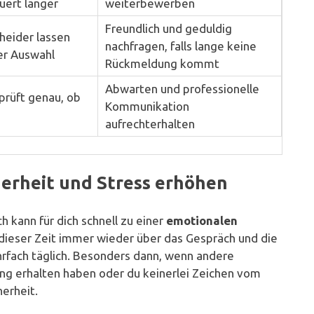
uert länger
weiterbewerben
Freundlich und geduldig
heider lassen
nachfragen, falls lange keine
der Auswahl
Rückmeldung kommt
Abwarten und professionelle
rüft genau, ob
Kommunikation
aufrechterhalten
erheit und Stress erhöhen
 kann für dich schnell zu einer
emotionalen
n dieser Zeit immer wieder über das Gespräch und die
fach täglich. Besonders dann, wenn andere
ng erhalten haben oder du keinerlei Zeichen vom
erheit.