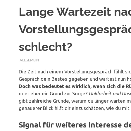
Lange Wartezeit na
Vorstellungsgesprä
schlecht?
ALLGEMEIN
Die Zeit nach einem Vorstellungsgespräch fühlt si
Gespräch dein Bestes gegeben und wartest nun ho
Doch was bedeutet es wirklich, wenn sich die 
oder eher ein Grund zur Sorge?
Unklarheit und Unsi
gibt zahlreiche Gründe, warum du länger warten mu
genauerer Blick hilft dir einzuschätzen, wie du m
Signal für weiteres Interesse