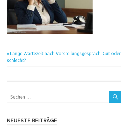
Vorheriger
Beitragsnavigation
Lange Wartezeit nach Vorstellungsgespräch: Gut oder
Beitrag:
schlecht?
NEUESTE BEITRÄGE