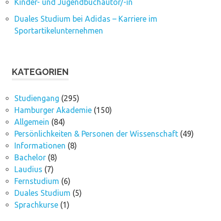
Kinder- und Jugendbuchautor/-in
Duales Studium bei Adidas – Karriere im
Sportartikelunternehmen
KATEGORIEN
Studiengang
(295)
Hamburger Akademie
(150)
Allgemein
(84)
Persönlichkeiten & Personen der Wissenschaft
(49)
Informationen
(8)
Bachelor
(8)
Laudius
(7)
Fernstudium
(6)
Duales Studium
(5)
Sprachkurse
(1)