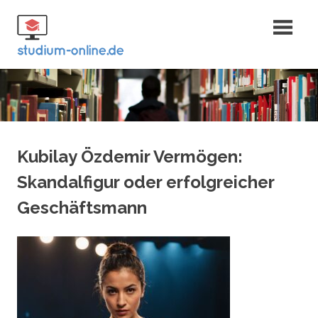
Zum
Fernstudium
Inhalt
springen
und Bachelor
Kubilay Özdemir Vermögen:
Skandalfigur oder erfolgreicher
Geschäftsmann