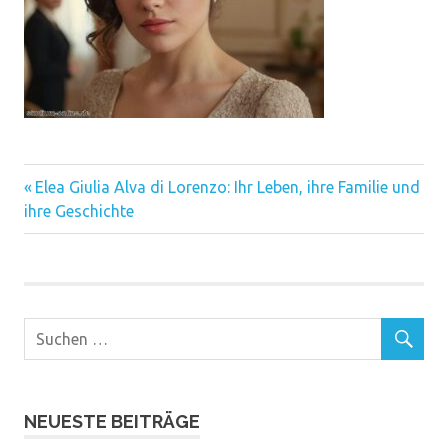
Vorheriger
Beitragsnavigation
Elea Giulia Alva di Lorenzo: Ihr Leben, ihre Familie und
Beitrag:
ihre Geschichte
NEUESTE BEITRÄGE