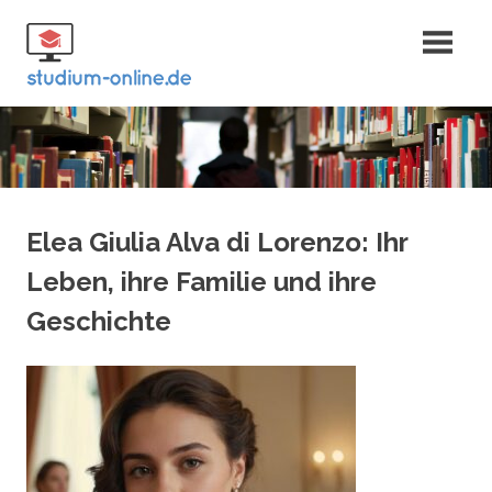
Zum
Fernstudium
Inhalt
springen
und Bachelor
Elea Giulia Alva di Lorenzo: Ihr
Leben, ihre Familie und ihre
Geschichte