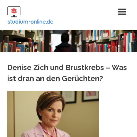
Zum
Fernstudium
Inhalt
springen
und Bachelor
Denise Zich und Brustkrebs – Was
ist dran an den Gerüchten?