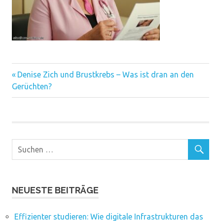
Vorheriger
Beitragsnavigation
Denise Zich und Brustkrebs – Was ist dran an den
Beitrag:
Gerüchten?
NEUESTE BEITRÄGE
Effizienter studieren: Wie digitale Infrastrukturen das