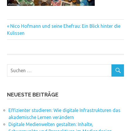
Vorheriger
Beitragsnavigation
Nico Hofmann und seine Ehefrau: Ein Blick hinter die
Beitrag:
Kulissen
NEUESTE BEITRÄGE
Effizienter studieren: Wie digitale Infrastrukturen das
akademische Lernen verändern
Digitale Medienwelten gestalten: Inhalte,