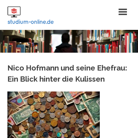
Zum
Fernstudium
Inhalt
springen
und Bachelor
Nico Hofmann und seine Ehefrau:
Ein Blick hinter die Kulissen