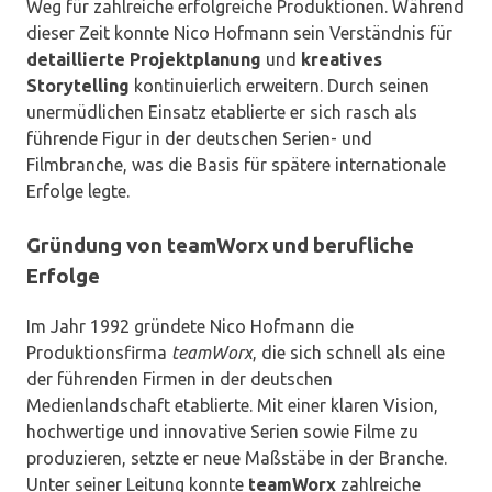
Weg für zahlreiche erfolgreiche Produktionen. Während
dieser Zeit konnte Nico Hofmann sein Verständnis für
detaillierte Projektplanung
und
kreatives
Storytelling
kontinuierlich erweitern. Durch seinen
unermüdlichen Einsatz etablierte er sich rasch als
führende Figur in der deutschen Serien- und
Filmbranche, was die Basis für spätere internationale
Erfolge legte.
Gründung von teamWorx und berufliche
Erfolge
Im Jahr 1992 gründete Nico Hofmann die
Produktionsfirma
teamWorx
, die sich schnell als eine
der führenden Firmen in der deutschen
Medienlandschaft etablierte. Mit einer klaren Vision,
hochwertige und innovative Serien sowie Filme zu
produzieren, setzte er neue Maßstäbe in der Branche.
Unter seiner Leitung konnte
teamWorx
zahlreiche