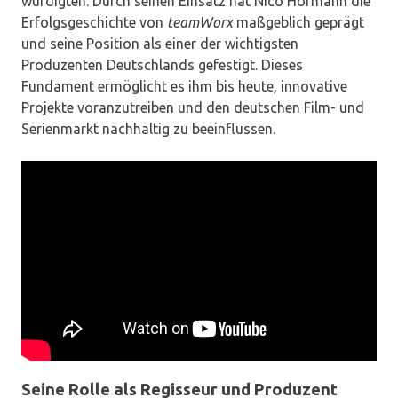
würdigten. Durch seinen Einsatz hat Nico Hofmann die
Erfolgsgeschichte von
teamWorx
maßgeblich geprägt
und seine Position als einer der wichtigsten
Produzenten Deutschlands gefestigt. Dieses
Fundament ermöglicht es ihm bis heute, innovative
Projekte voranzutreiben und den deutschen Film- und
Serienmarkt nachhaltig zu beeinflussen.
Seine Rolle als Regisseur und Produzent