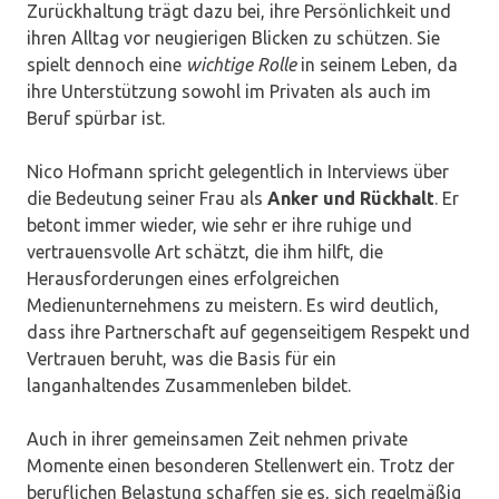
Zurückhaltung trägt dazu bei, ihre Persönlichkeit und
ihren Alltag vor neugierigen Blicken zu schützen. Sie
spielt dennoch eine
wichtige Rolle
in seinem Leben, da
ihre Unterstützung sowohl im Privaten als auch im
Beruf spürbar ist.
Nico Hofmann spricht gelegentlich in Interviews über
die Bedeutung seiner Frau als
Anker und Rückhalt
. Er
betont immer wieder, wie sehr er ihre ruhige und
vertrauensvolle Art schätzt, die ihm hilft, die
Herausforderungen eines erfolgreichen
Medienunternehmens zu meistern. Es wird deutlich,
dass ihre Partnerschaft auf gegenseitigem Respekt und
Vertrauen beruht, was die Basis für ein
langanhaltendes Zusammenleben bildet.
Auch in ihrer gemeinsamen Zeit nehmen private
Momente einen besonderen Stellenwert ein. Trotz der
beruflichen Belastung schaffen sie es, sich regelmäßig