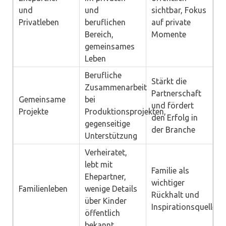
und
und
sichtbar, Fokus
Privatleben
beruflichen
auf private
Bereich,
Momente
gemeinsames
Leben
Berufliche
Stärkt die
Zusammenarbeit
Partnerschaft
Gemeinsame
bei
und fördert
Projekte
Produktionsprojekten,
den Erfolg in
gegenseitige
der Branche
Unterstützung
Verheiratet,
lebt mit
Familie als
Ehepartner,
wichtiger
Familienleben
wenige Details
Rückhalt und
über Kinder
Inspirationsquelle
öffentlich
bekannt