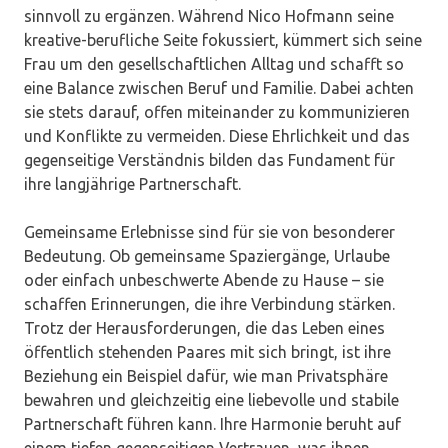
sinnvoll zu ergänzen. Während Nico Hofmann seine
kreative-berufliche Seite fokussiert, kümmert sich seine
Frau um den gesellschaftlichen Alltag und schafft so
eine Balance zwischen Beruf und Familie. Dabei achten
sie stets darauf, offen miteinander zu kommunizieren
und Konflikte zu vermeiden. Diese Ehrlichkeit und das
gegenseitige Verständnis bilden das Fundament für
ihre langjährige Partnerschaft.
Gemeinsame Erlebnisse sind für sie von besonderer
Bedeutung. Ob gemeinsame Spaziergänge, Urlaube
oder einfach unbeschwerte Abende zu Hause – sie
schaffen Erinnerungen, die ihre Verbindung stärken.
Trotz der Herausforderungen, die das Leben eines
öffentlich stehenden Paares mit sich bringt, ist ihre
Beziehung ein Beispiel dafür, wie man Privatsphäre
bewahren und gleichzeitig eine liebevolle und stabile
Partnerschaft führen kann. Ihre Harmonie beruht auf
einem tiefen gegenseitigen Vertrauen, was ihnen