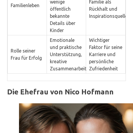
wenige
Familie als
Familienleben
öffentlich
Rückhalt und
bekannte
Inspirationsquelle
Details über
Kinder
Emotionale
Wichtiger
und praktische
Faktor für seine
Rolle seiner
Unterstützung,
Karriere und
Frau für Erfolg
kreative
persönliche
Zusammenarbeit
Zufriedenheit
Die Ehefrau von Nico Hofmann