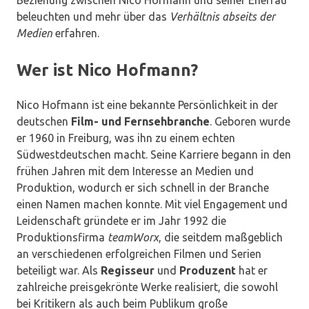
Beziehung zwischen Nico Hofmann und seiner Ehefrau
beleuchten und mehr über das
Verhältnis abseits der
Medien
erfahren.
Wer ist Nico Hofmann?
Nico Hofmann ist eine bekannte Persönlichkeit in der
deutschen
Film- und Fernsehbranche
. Geboren wurde
er 1960 in Freiburg, was ihn zu einem echten
Südwestdeutschen macht. Seine Karriere begann in den
frühen Jahren mit dem Interesse an Medien und
Produktion, wodurch er sich schnell in der Branche
einen Namen machen konnte. Mit viel Engagement und
Leidenschaft gründete er im Jahr 1992 die
Produktionsfirma
teamWorx
, die seitdem maßgeblich
an verschiedenen erfolgreichen Filmen und Serien
beteiligt war. Als
Regisseur
und
Produzent
hat er
zahlreiche preisgekrönte Werke realisiert, die sowohl
bei Kritikern als auch beim Publikum große