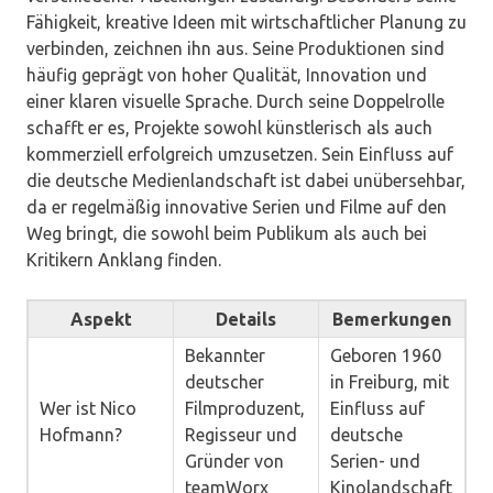
Fähigkeit, kreative Ideen mit wirtschaftlicher Planung zu
verbinden, zeichnen ihn aus. Seine Produktionen sind
häufig geprägt von hoher Qualität, Innovation und
einer klaren visuelle Sprache. Durch seine Doppelrolle
schafft er es, Projekte sowohl künstlerisch als auch
kommerziell erfolgreich umzusetzen. Sein Einfluss auf
die deutsche Medienlandschaft ist dabei unübersehbar,
da er regelmäßig innovative Serien und Filme auf den
Weg bringt, die sowohl beim Publikum als auch bei
Kritikern Anklang finden.
Aspekt
Details
Bemerkungen
Bekannter
Geboren 1960
deutscher
in Freiburg, mit
Wer ist Nico
Filmproduzent,
Einfluss auf
Hofmann?
Regisseur und
deutsche
Gründer von
Serien- und
teamWorx
Kinolandschaft