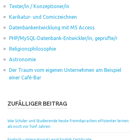
Texter/in / Konzeptioner/in
Karikatur- und Comiczeichnen
Datenbankentwicklung mit MS Access
PHP/MySQL-Datenbank-Entwickler/in, geprüfte/r
Religionsphilosophie
Astronomie
Der Traum vom eigenen Unternehmen am Beispiel
einer Café-Bar
ZUFÄLLIGER BEITRAG
Wie Schüler und Studierende heute Fremdsprachen effizienter lernen
als noch vor fünf Jahren
Englisch – International Legal English Certificate