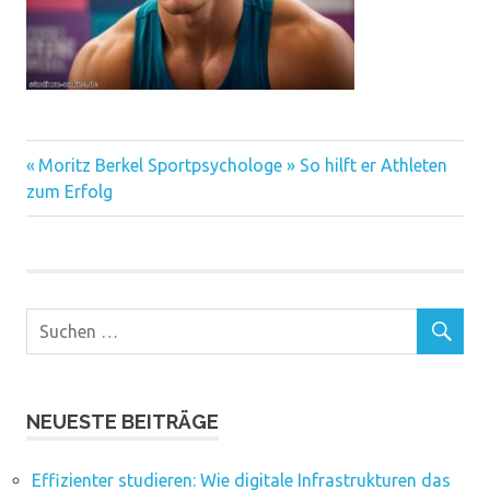
Vorheriger
Beitragsnavigation
Moritz Berkel Sportpsychologe » So hilft er Athleten
Beitrag:
zum Erfolg
NEUESTE BEITRÄGE
Effizienter studieren: Wie digitale Infrastrukturen das