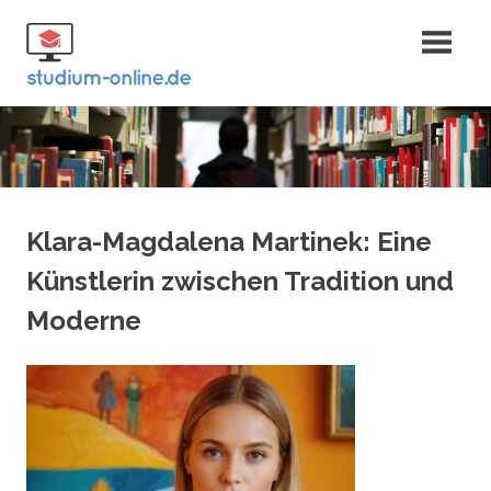
Zum
Fernstudium
Inhalt
springen
und Bachelor
Klara-Magdalena Martinek: Eine
Künstlerin zwischen Tradition und
Moderne