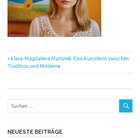
Vorheriger
Beitragsnavigation
Klara-Magdalena Martinek: Eine Künstlerin zwischen
Beitrag:
Tradition und Moderne
NEUESTE BEITRÄGE