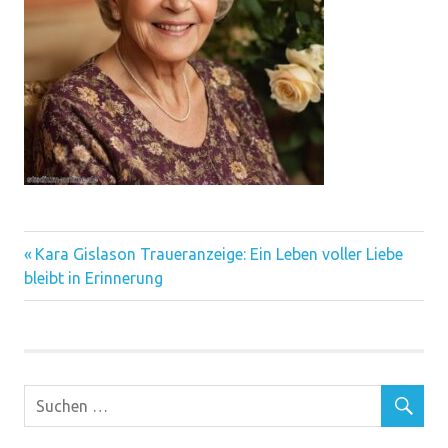
Vorheriger
Beitragsnavigation
Kara Gislason Traueranzeige: Ein Leben voller Liebe
Beitrag:
bleibt in Erinnerung