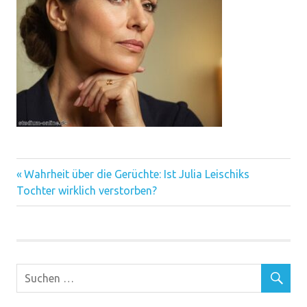
Vorheriger
Beitragsnavigation
Wahrheit über die Gerüchte: Ist Julia Leischiks
Beitrag:
Tochter wirklich verstorben?