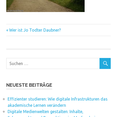
Vorheriger
Beitragsnavigation
Wer ist Jo Todter Daubner?
Beitrag:
NEUESTE BEITRÄGE
Effizienter studieren: Wie digitale Infrastrukturen das
akademische Lernen verändern
Digitale Medienwelten gestalten: Inhalte,