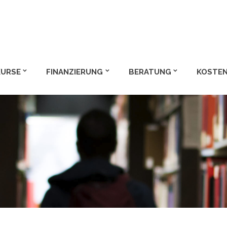
m und Bachelor
KURSE
FINANZIERUNG
BERATUNG
KOSTEN