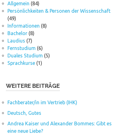
Allgemein
(84)
Persönlichkeiten & Personen der Wissenschaft
(49)
Informationen
(8)
Bachelor
(8)
Laudius
(7)
Fernstudium
(6)
Duales Studium
(5)
Sprachkurse
(1)
WEITERE BEITRÄGE
Fachberater/in im Vertrieb (IHK)
Deutsch, Gutes
Andrea Kaiser und Alexander Bommes: Gibt es
eine neue Liebe?