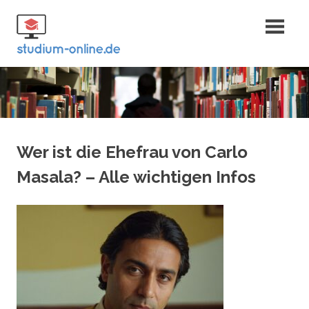
Zum
Fernstudium
Inhalt
springen
und Bachelor
Wer ist die Ehefrau von Carlo
Masala? – Alle wichtigen Infos