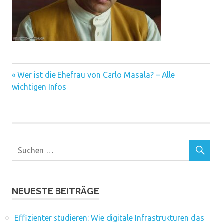
Vorheriger
Beitragsnavigation
Wer ist die Ehefrau von Carlo Masala? – Alle
Beitrag:
wichtigen Infos
NEUESTE BEITRÄGE
Effizienter studieren: Wie digitale Infrastrukturen das