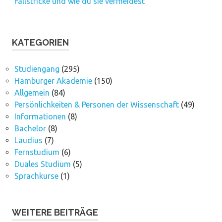
Fallstricke und wie du sie vermeidest
KATEGORIEN
Studiengang
(295)
Hamburger Akademie
(150)
Allgemein
(84)
Persönlichkeiten & Personen der Wissenschaft
(49)
Informationen
(8)
Bachelor
(8)
Laudius
(7)
Fernstudium
(6)
Duales Studium
(5)
Sprachkurse
(1)
WEITERE BEITRÄGE