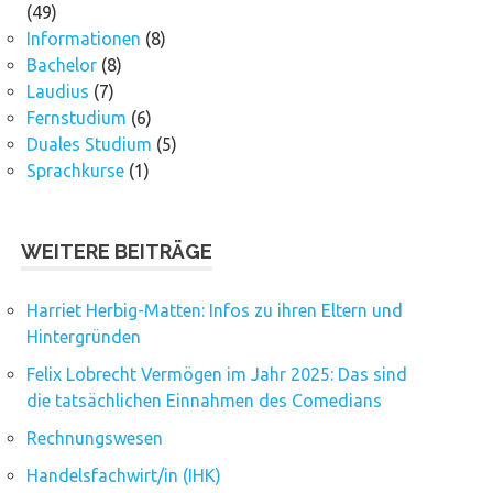
(49)
Informationen
(8)
Bachelor
(8)
Laudius
(7)
Fernstudium
(6)
Duales Studium
(5)
Sprachkurse
(1)
WEITERE BEITRÄGE
Harriet Herbig-Matten: Infos zu ihren Eltern und
Hintergründen
Felix Lobrecht Vermögen im Jahr 2025: Das sind
die tatsächlichen Einnahmen des Comedians
Rechnungswesen
Handelsfachwirt/in (IHK)