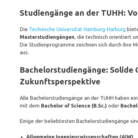
Studiengänge an der TUHH: Vo
Die
Technische Universität Hamburg-Harburg
biet
Masterstudiengängen
, die technisch orientiert 
Die Studienprogramme zeichnen sich durch ihre Modu
aus.
Bachelorstudiengänge: Solide 
Zukunftsperspektive
Alle Bachelorstudiengänge an der TUHH haben ei
mit dem
Bachelor of Science (B.Sc.)
oder
Bachelo
Einige der beliebtesten Bachelorstudiengänge sin
Allgemeine Ingenieurwissenschaften (AIW)