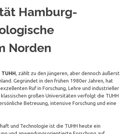
ität Hamburg-
ologische
im Norden
z
TUHH
, zählt zu den jüngeren, aber dennoch äußerst
land. Gegründet in den frühen 1980er Jahren, hat
xzellenten Ruf in Forschung, Lehre und industrieller
lassischen großen Universitäten verfolgt die TUHH
ersönliche Betreuung, intensive Forschung und eine
haft und Technologie ist die TUHH heute ein
dung und anwendungsorientierte Forschung auf