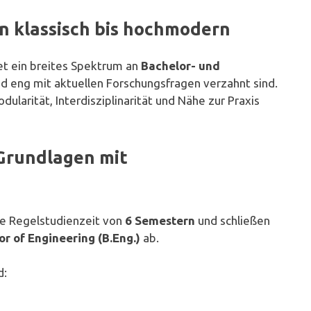
n klassisch bis hochmodern
et ein breites Spektrum an
Bachelor- und
und eng mit aktuellen Forschungsfragen verzahnt sind.
larität, Interdisziplinarität und Nähe zur Praxis
Grundlagen mit
ne Regelstudienzeit von
6 Semestern
und schließen
r of Engineering (B.Eng.)
ab.
d: