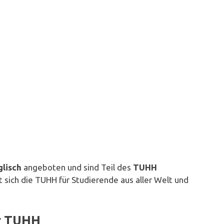
glisch
angeboten und sind Teil des
TUHH
t sich die TUHH für Studierende aus aller Welt und
er TUHH