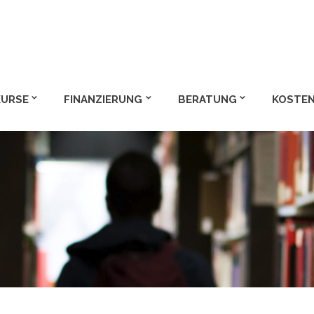
m und Bachelor
KURSE
FINANZIERUNG
BERATUNG
KOSTEN