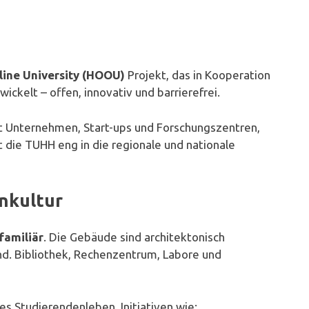
ine University (HOOU)
Projekt, das in Kooperation
ckelt – offen, innovativ und barrierefrei.
 Unternehmen, Start-ups und Forschungszentren,
st die TUHH eng in die regionale und nationale
nkultur
familiär
. Die Gebäude sind architektonisch
d. Bibliothek, Rechenzentrum, Labore und
es Studierendenleben. Initiativen wie: