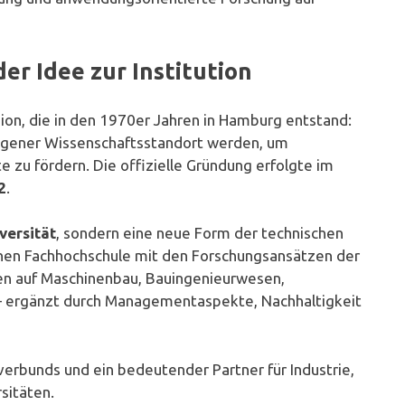
er Idee zur Institution
ion, die in den 1970er Jahren in Hamburg entstand:
eigener Wissenschaftsstandort werden, um
e zu fördern. Die offizielle Gründung erfolgte im
2
.
versität
, sondern eine neue Form der technischen
hen Fachhochschule mit den Forschungsansätzen der
gen auf Maschinenbau, Bauingenieurwesen,
 – ergänzt durch Managementaspekte, Nachhaltigkeit
erbunds und ein bedeutender Partner für Industrie,
sitäten.