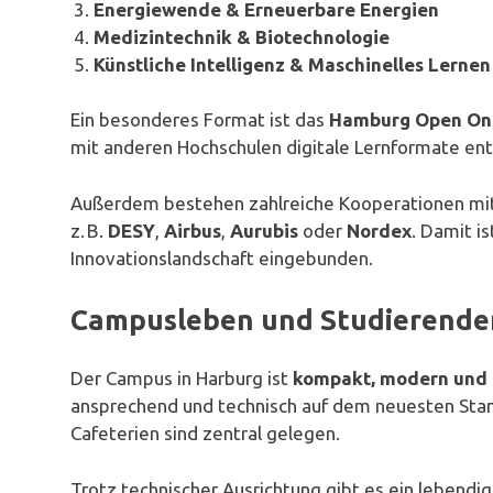
Energiewende & Erneuerbare Energien
Medizintechnik & Biotechnologie
Künstliche Intelligenz & Maschinelles Lernen
Ein besonderes Format ist das
Hamburg Open Onl
mit anderen Hochschulen digitale Lernformate entwi
Außerdem bestehen zahlreiche Kooperationen mit
z. B.
DESY
,
Airbus
,
Aurubis
oder
Nordex
. Damit i
Innovationslandschaft eingebunden.
Campusleben und Studierende
Der Campus in Harburg ist
kompakt, modern und 
ansprechend und technisch auf dem neuesten Stan
Cafeterien sind zentral gelegen.
Trotz technischer Ausrichtung gibt es ein lebendig