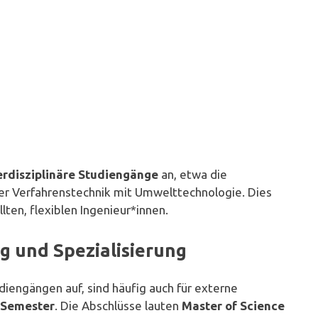
erdisziplinäre Studiengänge
an, etwa die
er Verfahrenstechnik mit Umwelttechnologie. Dies
lten, flexiblen Ingenieur*innen.
 und Spezialisierung
engängen auf, sind häufig auch für externe
 Semester
. Die Abschlüsse lauten
Master of Science