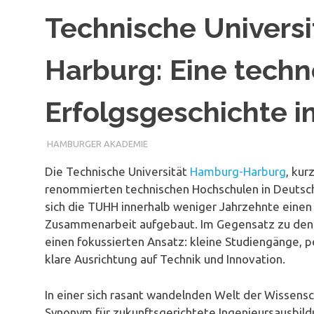
Technische Univers
Harburg: Eine techn
Erfolgsgeschichte 
HAMBURGER AKADEMIE
Die Technische Universität
Hamburg-Harburg
, kur
renommierten technischen Hochschulen in Deutsch
sich die TUHH innerhalb weniger Jahrzehnte einen e
Zusammenarbeit aufgebaut. Im Gegensatz zu den k
einen fokussierten Ansatz: kleine Studiengänge, p
klare Ausrichtung auf Technik und Innovation.
In einer sich rasant wandelnden Welt der Wissensc
Synonym für zukunftsgerichtete Ingenieursausbil