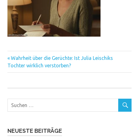
Vorheriger
Beitragsnavigation
Wahrheit über die Gerüchte: Ist Julia Leischiks
Beitrag:
Tochter wirklich verstorben?
NEUESTE BEITRÄGE