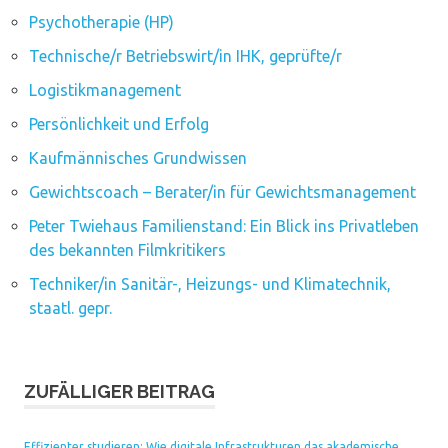
Psychotherapie (HP)
Technische/r Betriebswirt/in IHK, geprüfte/r
Logistikmanagement
Persönlichkeit und Erfolg
Kaufmännisches Grundwissen
Gewichtscoach – Berater/in für Gewichtsmanagement
Peter Twiehaus Familienstand: Ein Blick ins Privatleben
des bekannten Filmkritikers
Techniker/in Sanitär-, Heizungs- und Klimatechnik,
staatl. gepr.
ZUFÄLLIGER BEITRAG
Effizienter studieren: Wie digitale Infrastrukturen das akademische