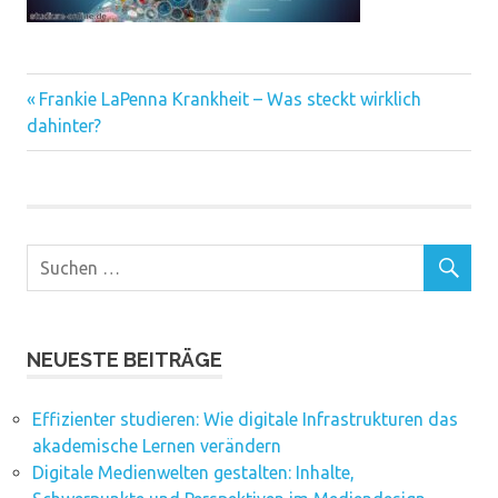
Vorheriger
Beitragsnavigation
Frankie LaPenna Krankheit – Was steckt wirklich
Beitrag:
dahinter?
NEUESTE BEITRÄGE
Effizienter studieren: Wie digitale Infrastrukturen das
akademische Lernen verändern
Digitale Medienwelten gestalten: Inhalte,