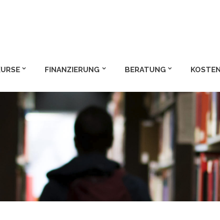
m und Bachelor
KURSE
FINANZIERUNG
BERATUNG
KOSTEN