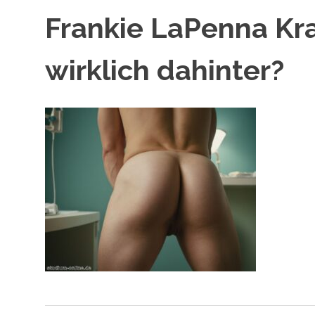
Frankie LaPenna Kra
wirklich dahinter?