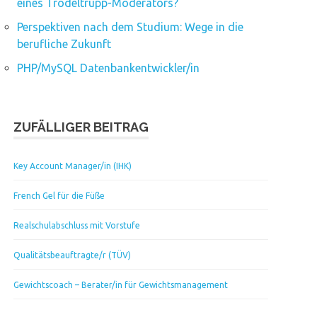
eines Trödeltrupp-Moderators?
Perspektiven nach dem Studium: Wege in die
berufliche Zukunft
PHP/MySQL Datenbankentwickler/in
ZUFÄLLIGER BEITRAG
Key Account Manager/in (IHK)
French Gel für die Füße
Realschulabschluss mit Vorstufe
Qualitätsbeauftragte/r (TÜV)
Gewichtscoach – Berater/in für Gewichtsmanagement