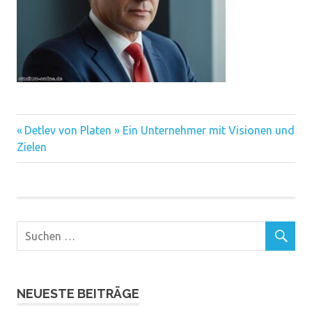
Vorheriger
Beitragsnavigation
Detlev von Platen » Ein Unternehmer mit Visionen und
Beitrag:
Zielen
NEUESTE BEITRÄGE