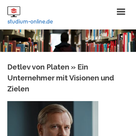
Zum
Fernstudium
Inhalt
springen
und Bachelor
Detlev von Platen » Ein
Unternehmer mit Visionen und
Zielen