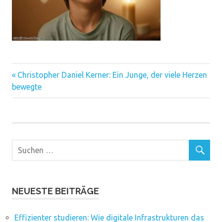
Vorheriger
Beitragsnavigation
Christopher Daniel Kerner: Ein Junge, der viele Herzen
Beitrag:
bewegte
NEUESTE BEITRÄGE
Effizienter studieren: Wie digitale Infrastrukturen das