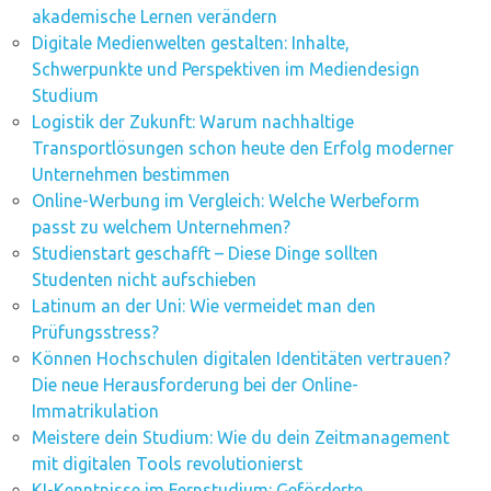
akademische Lernen verändern
Digitale Medienwelten gestalten: Inhalte,
Schwerpunkte und Perspektiven im Mediendesign
Studium
Logistik der Zukunft: Warum nachhaltige
Transportlösungen schon heute den Erfolg moderner
Unternehmen bestimmen
Online-Werbung im Vergleich: Welche Werbeform
passt zu welchem Unternehmen?
Studienstart geschafft – Diese Dinge sollten
Studenten nicht aufschieben
Latinum an der Uni: Wie vermeidet man den
Prüfungsstress?
Können Hochschulen digitalen Identitäten vertrauen?
Die neue Herausforderung bei der Online-
Immatrikulation
Meistere dein Studium: Wie du dein Zeitmanagement
mit digitalen Tools revolutionierst
KI-Kenntnisse im Fernstudium: Geförderte