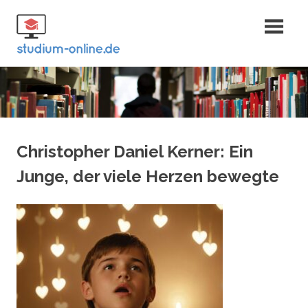
Zum
Fernstudium
Inhalt
springen
und Bachelor
Christopher Daniel Kerner: Ein
Junge, der viele Herzen bewegte