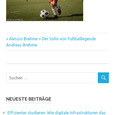
Vorheriger
Beitragsnavigation
Alessio Brehme » Der Sohn von Fußballlegende
Beitrag:
Andreas Brehme
NEUESTE BEITRÄGE
Effizienter studieren: Wie digitale Infrastrukturen das