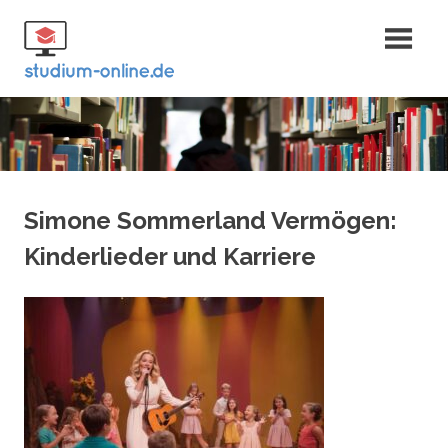
Zum
Fernstudium
Inhalt
springen
und Bachelor
Simone Sommerland Vermögen:
Kinderlieder und Karriere