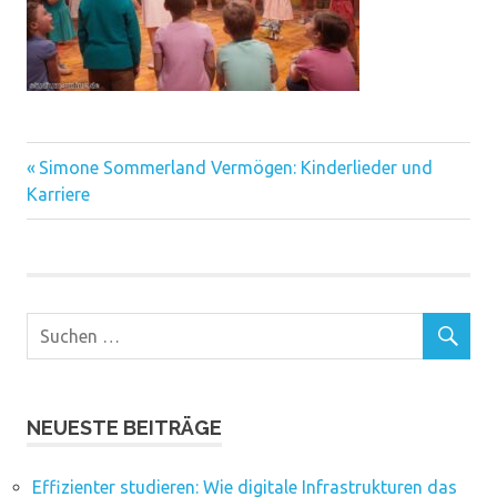
Vorheriger
Beitragsnavigation
Simone Sommerland Vermögen: Kinderlieder und
Beitrag:
Karriere
NEUESTE BEITRÄGE
Effizienter studieren: Wie digitale Infrastrukturen das