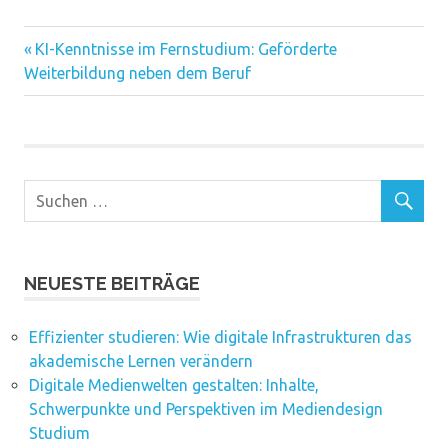
Vorheriger
Beitragsnavigation
KI-Kenntnisse im Fernstudium: Geförderte
Beitrag:
Weiterbildung neben dem Beruf
NEUESTE BEITRÄGE
Effizienter studieren: Wie digitale Infrastrukturen das
akademische Lernen verändern
Digitale Medienwelten gestalten: Inhalte,
Schwerpunkte und Perspektiven im Mediendesign
Studium