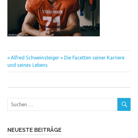
Vorheriger
Beitragsnavigation
Alfred Schweinsteiger » Die Facetten seiner Karriere
Beitrag:
und seines Lebens
NEUESTE BEITRÄGE