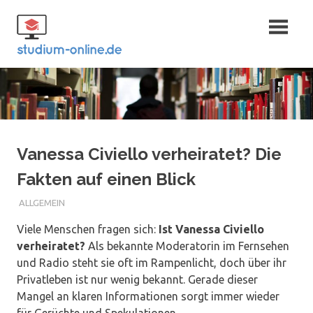
Zum
Fernstudium
Inhalt
springen
und Bachelor
Vanessa Civiello verheiratet? Die
Fakten auf einen Blick
ALLGEMEIN
Viele Menschen fragen sich:
Ist Vanessa Civiello
verheiratet?
Als bekannte Moderatorin im Fernsehen
und Radio steht sie oft im Rampenlicht, doch über ihr
Privatleben ist nur wenig bekannt. Gerade dieser
Mangel an klaren Informationen sorgt immer wieder