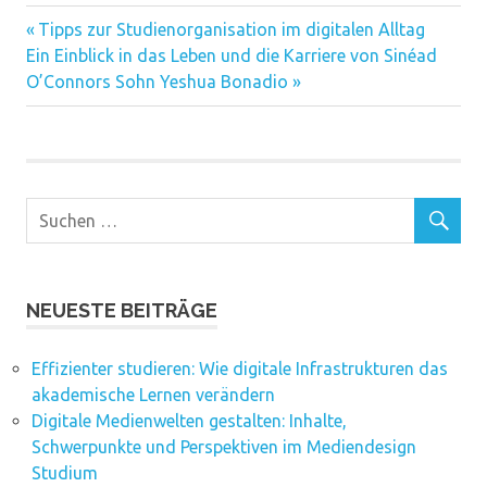
Vorheriger
Beitragsnavigation
Tipps zur Studienorganisation im digitalen Alltag
Nächster
Beitrag:
Ein Einblick in das Leben und die Karriere von Sinéad
Beitrag:
O’Connors Sohn Yeshua Bonadio
NEUESTE BEITRÄGE
Effizienter studieren: Wie digitale Infrastrukturen das
akademische Lernen verändern
Digitale Medienwelten gestalten: Inhalte,
Schwerpunkte und Perspektiven im Mediendesign
Studium