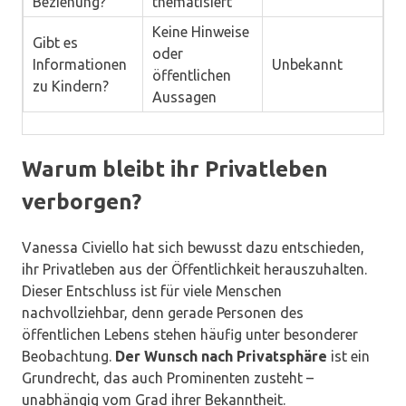
Beziehung?
thematisiert
Keine Hinweise
Gibt es
oder
Informationen
Unbekannt
öffentlichen
zu Kindern?
Aussagen
Warum bleibt ihr Privatleben
verborgen?
Vanessa Civiello hat sich bewusst dazu entschieden,
ihr Privatleben aus der Öffentlichkeit herauszuhalten.
Dieser Entschluss ist für viele Menschen
nachvollziehbar, denn gerade Personen des
öffentlichen Lebens stehen häufig unter besonderer
Beobachtung.
Der Wunsch nach Privatsphäre
ist ein
Grundrecht, das auch Prominenten zusteht –
unabhängig vom Grad ihrer Bekanntheit.