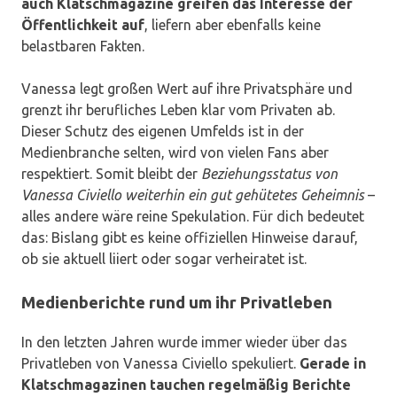
auch Klatschmagazine greifen das Interesse der
Öffentlichkeit auf
, liefern aber ebenfalls keine
belastbaren Fakten.
Vanessa legt großen Wert auf ihre Privatsphäre und
grenzt ihr berufliches Leben klar vom Privaten ab.
Dieser Schutz des eigenen Umfelds ist in der
Medienbranche selten, wird von vielen Fans aber
respektiert. Somit bleibt der
Beziehungsstatus von
Vanessa Civiello weiterhin ein gut gehütetes Geheimnis
–
alles andere wäre reine Spekulation. Für dich bedeutet
das: Bislang gibt es keine offiziellen Hinweise darauf,
ob sie aktuell liiert oder sogar verheiratet ist.
Medienberichte rund um ihr Privatleben
In den letzten Jahren wurde immer wieder über das
Privatleben von Vanessa Civiello spekuliert.
Gerade in
Klatschmagazinen tauchen regelmäßig Berichte