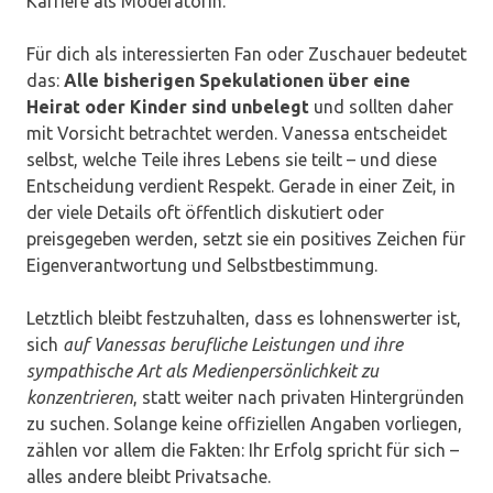
Karriere als Moderatorin.
Für dich als interessierten Fan oder Zuschauer bedeutet
das:
Alle bisherigen Spekulationen über eine
Heirat oder Kinder sind unbelegt
und sollten daher
mit Vorsicht betrachtet werden. Vanessa entscheidet
selbst, welche Teile ihres Lebens sie teilt – und diese
Entscheidung verdient Respekt. Gerade in einer Zeit, in
der viele Details oft öffentlich diskutiert oder
preisgegeben werden, setzt sie ein positives Zeichen für
Eigenverantwortung und Selbstbestimmung.
Letztlich bleibt festzuhalten, dass es lohnenswerter ist,
sich
auf Vanessas berufliche Leistungen und ihre
sympathische Art als Medienpersönlichkeit zu
konzentrieren
, statt weiter nach privaten Hintergründen
zu suchen. Solange keine offiziellen Angaben vorliegen,
zählen vor allem die Fakten: Ihr Erfolg spricht für sich –
alles andere bleibt Privatsache.