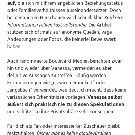
auf
, die sich mit ihrem angeblichen Beziehungsstatus
oder Familienverhältnissen auseinandersetzen. Doch
bei genauerem Hinschauen wird schnell klar:
Konkrete
Informationen fehlen fast vollständig
. Die Artikel
stützen sich oftmals auf anonyme Quellen, vage
Andeutungen oder Fotos, die keinerlei Beweiswert
haben.
Auch renommierte Boulevard-Medien berichten zwar
hin und wieder über Vanessa, vermeiden es aber,
definitive Aussagen zu treffen. Häufig werden
Formulierungen wie „es wird gemunkelt“ oder
„angeblich“ verwendet, was deutlich macht, dass keine
verlässlichen Erkenntnisse vorliegen.
Vanessa selbst
äußert sich praktisch nie zu diesen Spekulationen
und schützt so ihre Privatsphäre sehr konsequent.
Für dich als Fan oder interessierter Zuschauer bleibt
festzuhalten:
Bisher gibt es keine glaubwürdigen