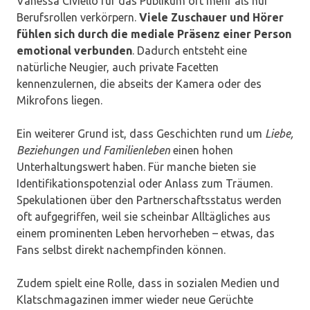
Vanessa Civiello für das Publikum oft mehr als nur
Berufsrollen verkörpern.
Viele Zuschauer und Hörer
fühlen sich durch die mediale Präsenz einer Person
emotional verbunden
. Dadurch entsteht eine
natürliche Neugier, auch private Facetten
kennenzulernen, die abseits der Kamera oder des
Mikrofons liegen.
Ein weiterer Grund ist, dass Geschichten rund um
Liebe,
Beziehungen und Familienleben
einen hohen
Unterhaltungswert haben. Für manche bieten sie
Identifikationspotenzial oder Anlass zum Träumen.
Spekulationen über den Partnerschaftsstatus werden
oft aufgegriffen, weil sie scheinbar Alltägliches aus
einem prominenten Leben hervorheben – etwas, das
Fans selbst direkt nachempfinden können.
Zudem spielt eine Rolle, dass in sozialen Medien und
Klatschmagazinen immer wieder neue Gerüchte