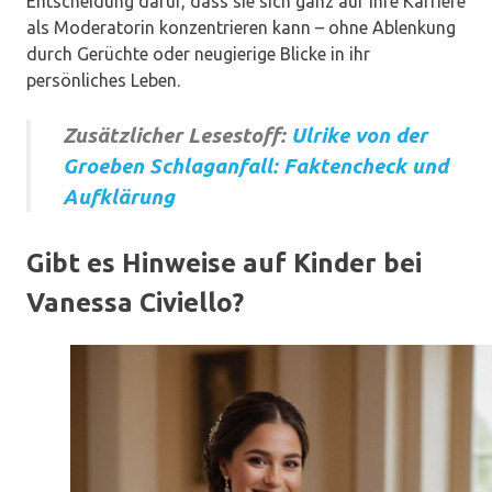
Entscheidung dafür, dass sie sich ganz auf ihre Karriere
als Moderatorin konzentrieren kann – ohne Ablenkung
durch Gerüchte oder neugierige Blicke in ihr
persönliches Leben.
Zusätzlicher Lesestoff:
Ulrike von der
Groeben Schlaganfall: Faktencheck und
Aufklärung
Gibt es Hinweise auf Kinder bei
Vanessa Civiello?