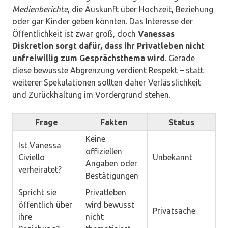
Medienberichte
, die Auskunft über Hochzeit, Beziehung
oder gar Kinder geben könnten. Das Interesse der
Öffentlichkeit ist zwar groß, doch
Vanessas
Diskretion sorgt dafür, dass ihr Privatleben nicht
unfreiwillig zum Gesprächsthema wird
. Gerade
diese bewusste Abgrenzung verdient Respekt – statt
weiterer Spekulationen sollten daher Verlässlichkeit
und Zurückhaltung im Vordergrund stehen.
Frage
Fakten
Status
Keine
Ist Vanessa
offiziellen
Civiello
Unbekannt
Angaben oder
verheiratet?
Bestätigungen
Spricht sie
Privatleben
öffentlich über
wird bewusst
Privatsache
ihre
nicht